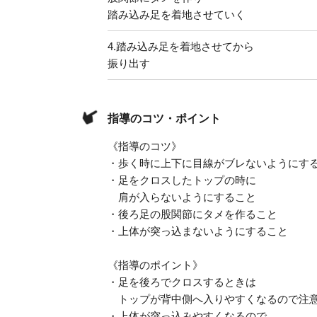
踏み込み足を着地させていく
4.
踏み込み足を着地させてから
振り出す
指導のコツ・ポイント
《指導のコツ》
・歩く時に上下に目線がブレないようにす
・足をクロスしたトップの時に
肩が入らないようにすること
・後ろ足の股関節にタメを作ること
・上体が突っ込まないようにすること
《指導のポイント》
・足を後ろでクロスするときは
トップが背中側へ入りやすくなるので注
・上体が突っ込みやすくなるので