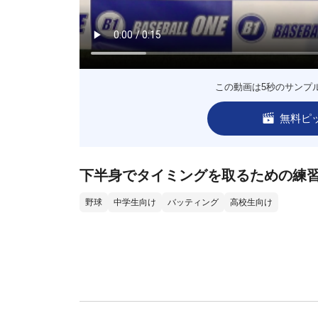
この動画は5秒のサンプ
無料ピ
下半身でタイミングを取るための練
野球
中学生向け
バッティング
高校生向け