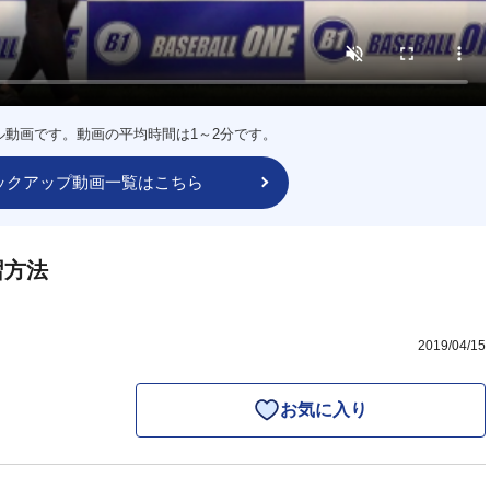
ル動画です。動画の平均時間は1～2分です。
ックアップ動画一覧はこちら
習方法
2019/04/15
お気に入り