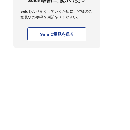
Sufuの改善にご協力ください
Sufuをより良くしていくために、皆様のご
意見やご要望をお聞かせください。
Sufuに意見を送る