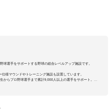
野球選手をサポートする野球の総合レベルアップ施設です。
ー仕様マウンドやトレーニング施設も設置しています。
生からプロ野球選手まで累計9,000人以上の選手をサポート。
大学のチームサポートも実施。