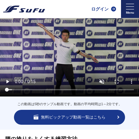
ログイン
この動画は5秒のサンプル動画です。動画の平均時間は1～2分です。
無料ピックアップ動画一覧はこちら