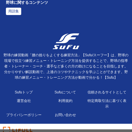
野球に関するコンテンツ
用語集
野球の練習動画「腰の捻りをよくする練習方法」【Sufu/スーフー】は、野球の
現場で役立つ練習メニュー・トレーニング方法を提供することで、野球の指導
者・トレーナー・コーチ・選手など多くの方の助けになることを目指します。
分かりやすい解説動画で、上達のコツやテクニックを学ぶことができます。野
球の練習メニュー・トレーニング方法が動画で分かる！【Sufu】
Sufuトップ
Sufuについて
信頼されるサイトとして
運営会社
利用規約
特定商取引法に基づく表
示
プライバシーポリシー
お問い合わせ