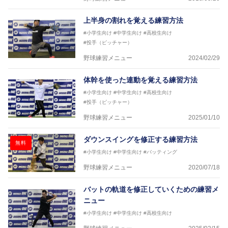
上半身の割れを覚える練習方法
#小学生向け
#中学生向け
#高校生向け
#投手（ピッチャー）
野球練習メニュー
2024/02/29
体幹を使った連動を覚える練習方法
#小学生向け
#中学生向け
#高校生向け
#投手（ピッチャー）
野球練習メニュー
2025/01/10
ダウンスイングを修正する練習方法
無料
#小学生向け
#中学生向け
#バッティング
野球練習メニュー
2020/07/18
バットの軌道を修正していくための練習メ
ニュー
#小学生向け
#中学生向け
#高校生向け