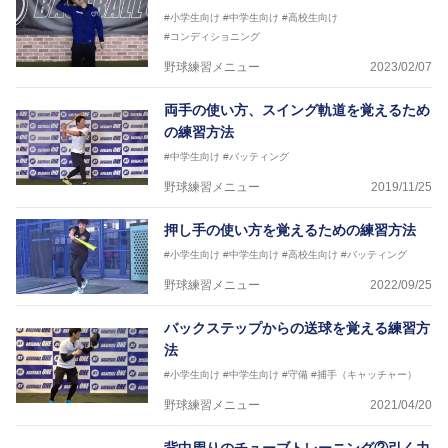
#小学生向け
#中学生向け
#高校生向け
#コンディショニング
野球練習メニュー
2023/02/07
両手の使い方、スイング軌道を覚えるため
の練習方法
#中学生向け
#バッティング
野球練習メニュー
2019/11/25
押し手の使い方を覚えるための練習方法
#小学生向け
#中学生向け
#高校生向け
#バッティング
野球練習メニュー
2022/09/25
バックステップからの送球を覚える練習方
法
#小学生向け
#中学生向け
#守備
#捕手（キャッチャー）
野球練習メニュー
2021/04/20