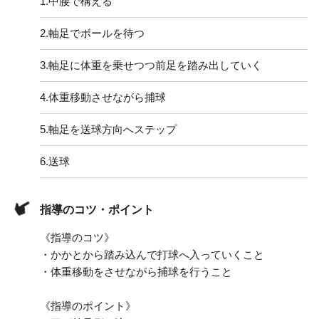
1.
中腰で構える
2.
軸足でボールを待つ
3.
軸足に体重を乗せつつ前足を踏み出していく
4.
体重移動させながら捕球
5.
軸足を送球方向へステップ
6.
送球
指導のコツ・ポイント
《指導のコツ》
・かかとから踏み込んで打球へ入っていくこと
・体重移動をさせながら捕球を行うこと
《指導のポイント》