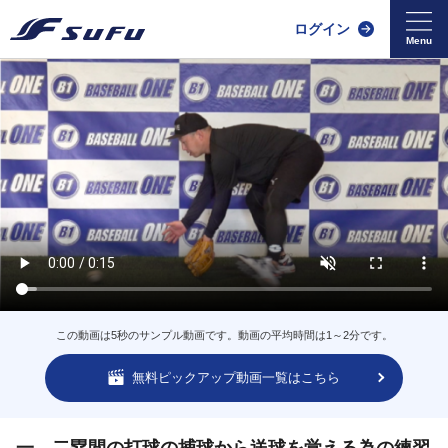
ログイン
この動画は5秒のサンプル動画です。動画の平均時間は1～2分です。
無料ピックアップ動画一覧はこちら