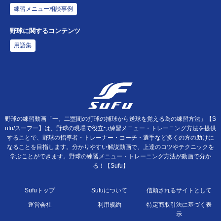
練習メニュー相談事例
野球に関するコンテンツ
用語集
野球の練習動画「一、二塁間の打球の捕球から送球を覚える為の練習方法」【S
ufu/スーフー】は、野球の現場で役立つ練習メニュー・トレーニング方法を提供
することで、野球の指導者・トレーナー・コーチ・選手など多くの方の助けに
なることを目指します。分かりやすい解説動画で、上達のコツやテクニックを
学ぶことができます。野球の練習メニュー・トレーニング方法が動画で分か
る！【Sufu】
Sufuトップ
Sufuについて
信頼されるサイトとして
運営会社
利用規約
特定商取引法に基づく表
示