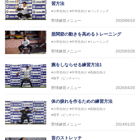
習方法
#小学生向け
#中学生向け
#バッティング
野球練習メニュー
2020/06/10
股関節の動きを高めるトレーニング
#小学生向け
#中学生向け
#トレーニング
野球練習メニュー
2020/03/26
腕をしならせる練習方法1
#小学生向け
#中学生向け
#高校生向け
#投手（ピッチャー）
野球練習メニュー
2026/04/20
体の捩れを作るための練習方法
#小学生向け
#中学生向け
#高校生向け
#投手（ピッチャー）
野球練習メニュー
2024/01/25
首のストレッチ