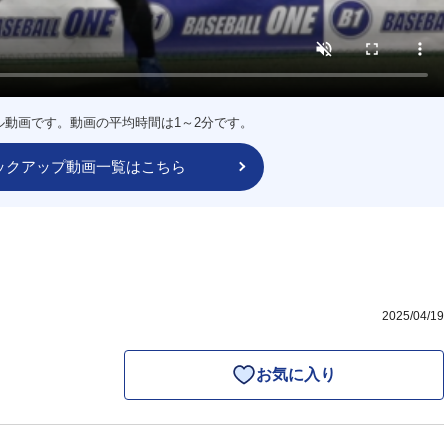
ル動画です。動画の平均時間は1～2分です。
ックアップ動画一覧はこちら
2025/04/19
お気に入り