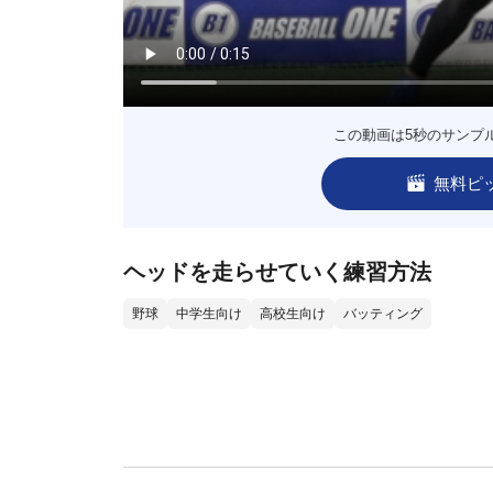
この動画は5秒のサンプ
無料ピ
ヘッドを走らせていく練習方法
野球
中学生向け
高校生向け
バッティング