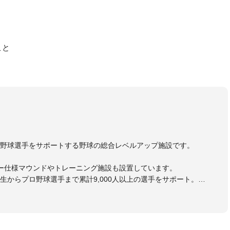
こと
野球選手をサポートする野球の総合レベルアップ施設です。
ー仕様マウンドやトレーニング施設も設置しています。
生からプロ野球選手まで累計9,000人以上の選手をサポート。
大学のチームサポートも実施。