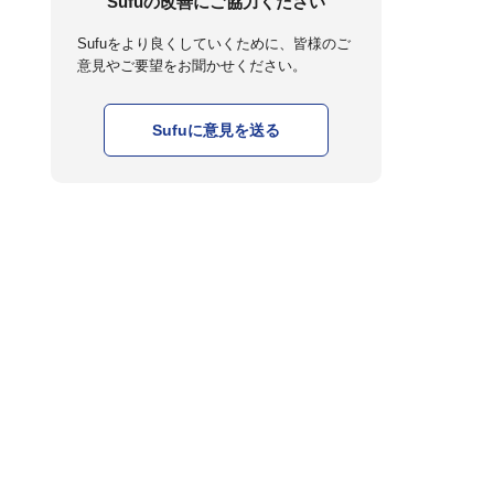
Sufuの改善にご協力ください
Sufuをより良くしていくために、皆様のご
意見やご要望をお聞かせください。
Sufuに意見を送る