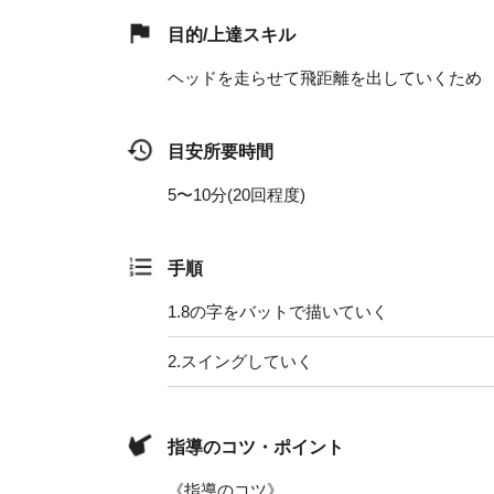
目的/上達スキル
ヘッドを走らせて飛距離を出していくため
目安所要時間
5〜10分(20回程度)
手順
1.
8の字をバットで描いていく
2.
スイングしていく
指導のコツ・ポイント
《指導のコツ》