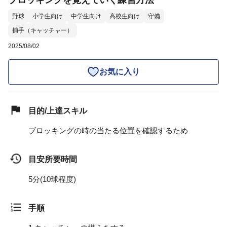
ブロッキングを覚えていく練習方法
野球
小学生向け
中学生向け
高校生向け
守備
捕手（キャッチャー）
2025/08/02
お気に入り
目的/上達スキル
ブロッキングの時の当たる位置を確認するため
目安所要時間
5分(10球程度)
手順