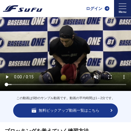
ログイン
この動画は5秒のサンプル動画です。動画の平均時間は1～2分です。
無料ピックアップ動画一覧はこちら