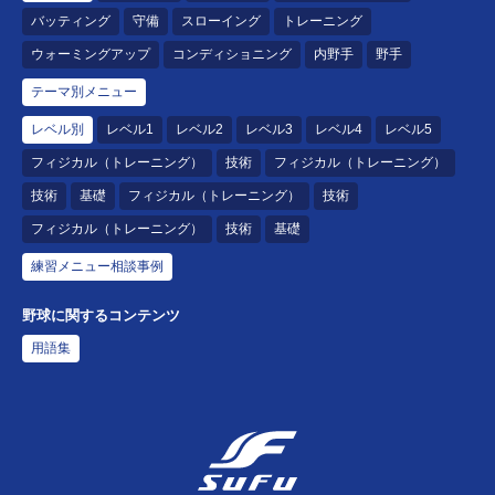
バッティング
守備
スローイング
トレーニング
ウォーミングアップ
コンディショニング
内野手
野手
テーマ別メニュー
レベル別
レベル1
レベル2
レベル3
レベル4
レベル5
フィジカル（トレーニング）
技術
フィジカル（トレーニング）
技術
基礎
フィジカル（トレーニング）
技術
フィジカル（トレーニング）
技術
基礎
練習メニュー相談事例
野球に関するコンテンツ
用語集