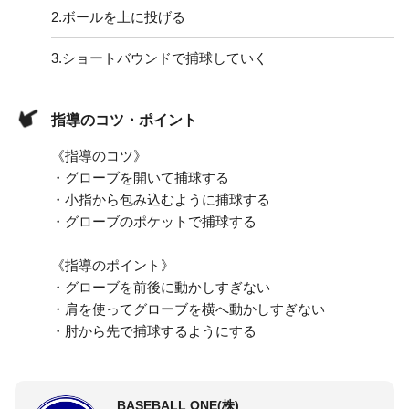
2.
ボールを上に投げる
3.
ショートバウンドで捕球していく
指導のコツ・ポイント
《指導のコツ》
・グローブを開いて捕球する
・小指から包み込むように捕球する
・グローブのポケットで捕球する
《指導のポイント》
・グローブを前後に動かしすぎない
・肩を使ってグローブを横へ動かしすぎない
・肘から先で捕球するようにする
BASEBALL ONE(株)