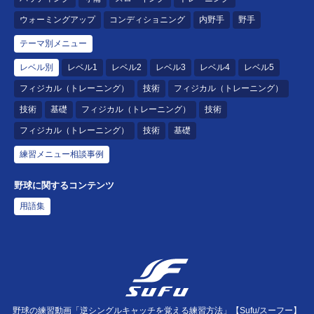
ウォーミングアップ
コンディショニング
内野手
野手
テーマ別メニュー
レベル別
レベル1
レベル2
レベル3
レベル4
レベル5
フィジカル（トレーニング）
技術
フィジカル（トレーニング）
技術
基礎
フィジカル（トレーニング）
技術
フィジカル（トレーニング）
技術
基礎
練習メニュー相談事例
野球に関するコンテンツ
用語集
野球の練習動画「逆シングルキャッチを覚える練習方法」【Sufu/スーフー】