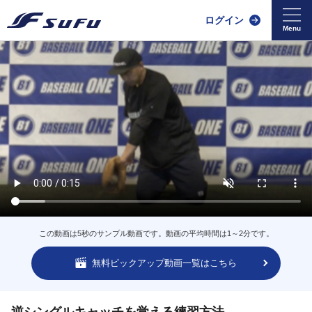
ログイン
この動画は5秒のサンプル動画です。動画の平均時間は1～2分です。
無料ピックアップ動画一覧はこちら