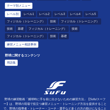
テーマ別メニュー
レベル別
レベル1
レベル2
レベル3
レベル4
レベル5
フィジカル（トレーニング）
技術
フィジカル（トレーニング）
技術
基礎
フィジカル（トレーニング）
技術
フィジカル（トレーニング）
技術
基礎
練習メニュー相談事例
野球に関するコンテンツ
用語集
野球の練習動画「捕球時に手を前に出さないための練習方法」【Sufu/スーフ
ー】は、野球の現場で役立つ練習メニュー・トレーニング方法を提供すること
で、野球の指導者・トレーナー・コーチ・選手など多くの方の助けになること