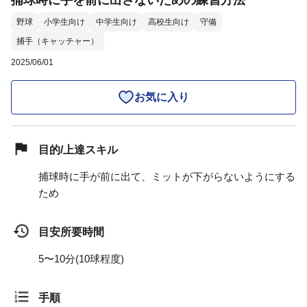
捕球時に手を前に出さないための練習方法
野球
小学生向け
中学生向け
高校生向け
守備
捕手（キャッチャー）
2025/06/01
お気に入り
目的/上達スキル
捕球時に手が前に出て、ミットが下がらないようにする
ため
目安所要時間
5〜10分(10球程度)
手順