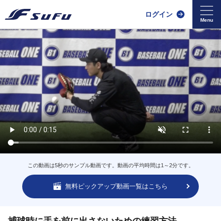
ログイン
この動画は5秒のサンプル動画です。動画の平均時間は1～2分です。
無料ピックアップ動画一覧はこちら