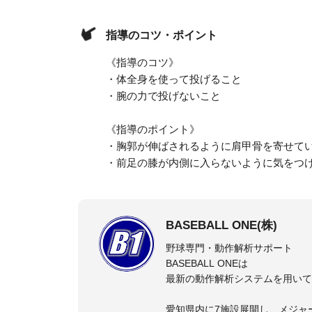
指導のコツ・ポイント
《指導のコツ》
・体全身を使って投げること
・腕の力で投げないこと
《指導のポイント》
・胸郭が伸ばされるように肩甲骨を寄せて
・前足の膝が内側に入らないように気をつ
BASEBALL ONE(株)
野球専門・動作解析サポート
BASEBALL ONEは
最新の動作解析システムを用いて
愛知県内に7施設展開し、メジャ