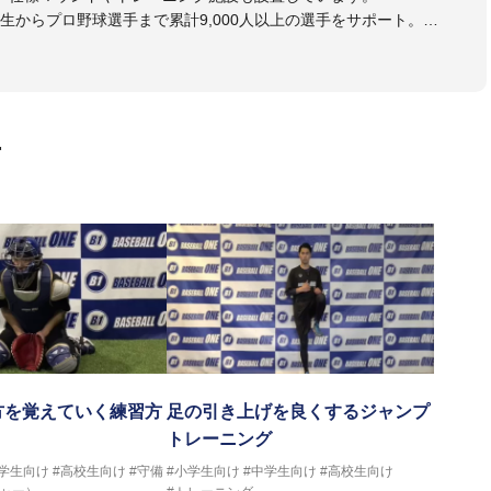
生からプロ野球選手まで累計9,000人以上の選手をサポート。
大学のチームサポートも実施。
画
方を覚えていく練習方
足の引き上げを良くするジャンプ
トレーニング
中学生向け
#高校生向け
#守備
#小学生向け
#中学生向け
#高校生向け