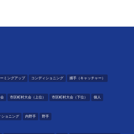
ーミングアップ
コンディショニング
捕手（キャッチャー）
大会
市区町村大会（上位）
市区町村大会（下位）
個人
ィショニング
内野手
野手