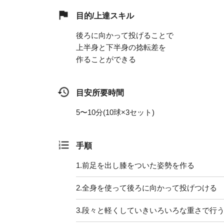
目的/上達スキル
後ろに向かって投げることで
上半身と下半身の捻転差を
作ることができる
目安所要時間
5〜10分(10球×3セット)
手順
1.
前足を出し膝をついた姿勢を作る
2.
全身を使って後ろに向かって投げつける
3.
段々と軽くしていきいろいろな重さで行