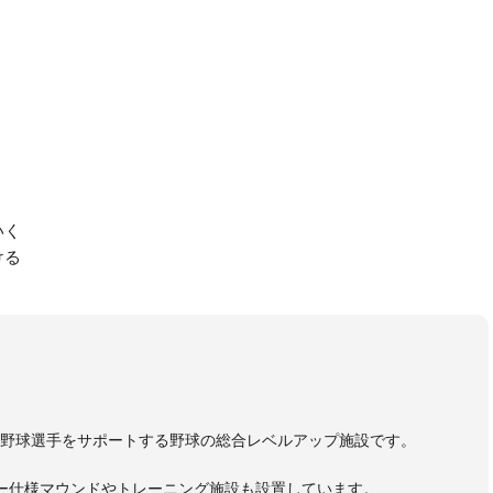
いく
ける
野球選手をサポートする野球の総合レベルアップ施設です。
ー仕様マウンドやトレーニング施設も設置しています。