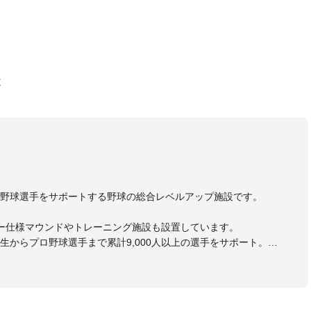
と
野球選手をサポートする野球の総合レベルアップ施設です。
ー仕様マウンドやトレーニング施設も設置しています。
生からプロ野球選手まで累計9,000人以上の選手をサポート。
大学のチームサポートも実施。