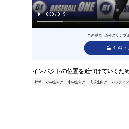
この動画は5秒のサンプ
無料ピ
インパクトの位置を近づけていくた
野球
小学生向け
中学生向け
高校生向け
バッティン