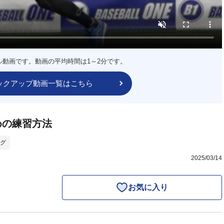
ル動画です。動画の平均時間は1～2分です。
ックアップ動画一覧はこちら
めの練習方法
グ
2025/03/14
お気に入り