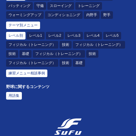
バッティング
守備
スローイング
トレーニング
ウォーミングアップ
コンディショニング
内野手
野手
テーマ別メニュー
レベル別
レベル1
レベル2
レベル3
レベル4
レベル5
フィジカル（トレーニング）
技術
フィジカル（トレーニング）
技術
基礎
フィジカル（トレーニング）
技術
フィジカル（トレーニング）
技術
基礎
練習メニュー相談事例
野球に関するコンテンツ
用語集