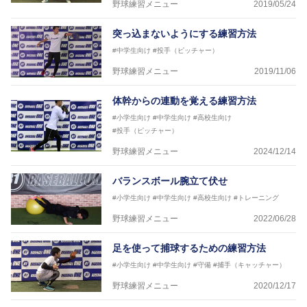
野球練習メニュー
2019/05/24
突っ込まないようにする練習方法
#中学生向け
#投手（ピッチャー）
野球練習メニュー
2019/11/06
体幹からの連動を覚える練習方法
#小学生向け
#中学生向け
#高校生向け
#投手（ピッチャー）
野球練習メニュー
2024/12/14
バランスボール腕立て伏せ
#小学生向け
#中学生向け
#高校生向け
#トレーニング
野球練習メニュー
2022/06/28
足を使って捕球するための練習方法
#小学生向け
#中学生向け
#守備
#捕手（キャッチャー）
野球練習メニュー
2020/12/17