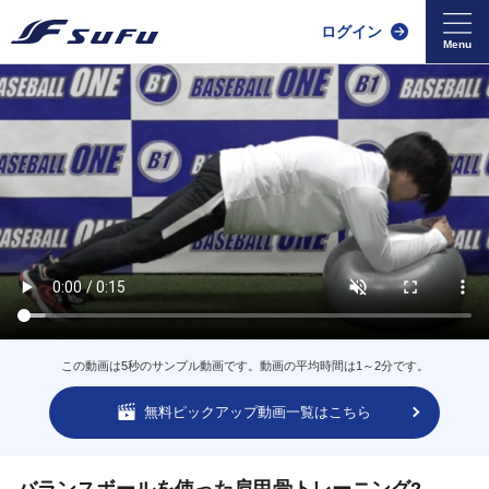
ログイン
この動画は5秒のサンプル動画です。動画の平均時間は1～2分です。
無料ピックアップ動画一覧はこちら