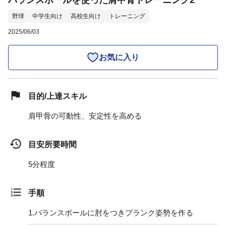
バランスボールを使った肩甲骨トレーニング2
野球
中学生向け
高校生向け
トレーニング
2025/06/03
お気に入り
目的/上達スキル
肩甲骨の可動性、安定性を高める
目安所要時間
5分程度
手順
1.
バランスボールに肘をつきプランク姿勢を作る