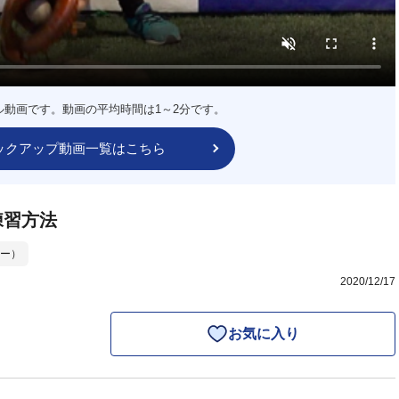
ル動画です。動画の平均時間は1～2分です。
ックアップ動画一覧はこちら
練習方法
ー）
2020/12/17
お気に入り