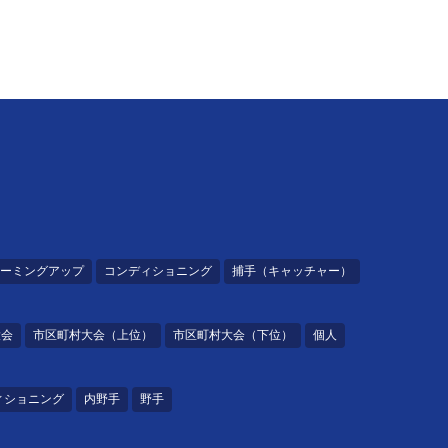
ーミングアップ
コンディショニング
捕手（キャッチャー）
大会
市区町村大会（上位）
市区町村大会（下位）
個人
ィショニング
内野手
野手