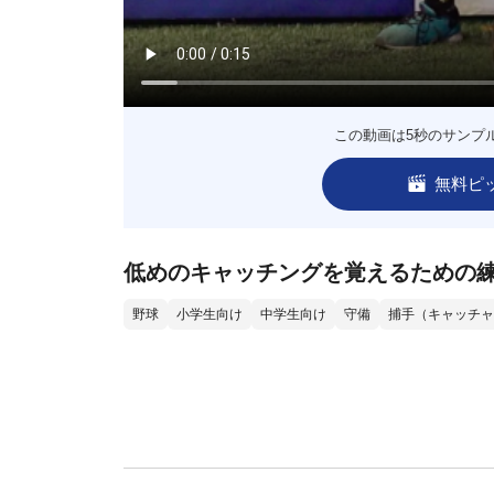
この動画は5秒のサンプ
無料ピ
低めのキャッチングを覚えるための
野球
小学生向け
中学生向け
守備
捕手（キャッチャ