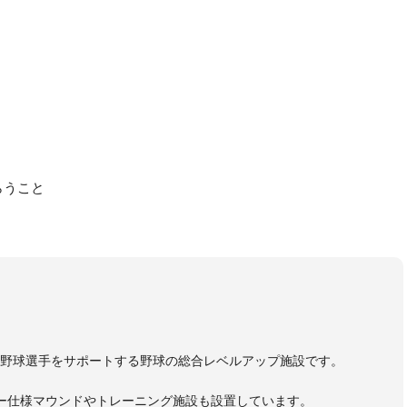
らうこと
野球選手をサポートする野球の総合レベルアップ施設です。
ー仕様マウンドやトレーニング施設も設置しています。