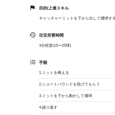
目的/上達スキル
キャッチャーミットを下から出して捕球す
目安所要時間
3分程度(15〜20球)
手順
1.
ミットを構える
2.
ショートバウンドを投げてもらう
3.
ミットを下から動かして捕球
4.
繰り返す