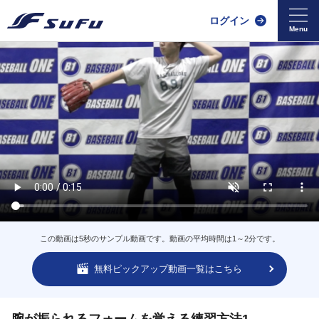
ログイン
この動画は5秒のサンプル動画です。動画の平均時間は1～2分です。
無料ピックアップ動画一覧はこちら