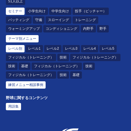
51人以上
セミナー
小学生向け
中学生向け
投手（ピッチャー）
バッティング
守備
スローイング
トレーニング
ウォーミングアップ
コンディショニング
内野手
野手
テーマ別メニュー
レベル別
レベル1
レベル2
レベル3
レベル4
レベル5
フィジカル（トレーニング）
技術
フィジカル（トレーニング）
技術
基礎
フィジカル（トレーニング）
技術
フィジカル（トレーニング）
技術
基礎
練習メニュー相談事例
野球に関するコンテンツ
用語集