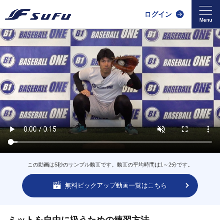
ログイン
この動画は5秒のサンプル動画です。動画の平均時間は1～2分です。
無料ピックアップ動画一覧はこちら