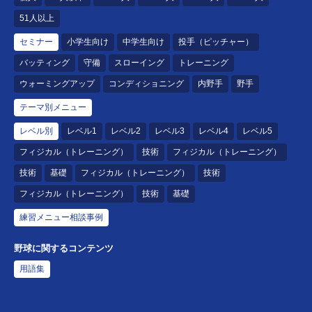
51人以上
セミナー
小学生向け
中学生向け
投手（ピッチャー）
バッティング
守備
スローイング
トレーニング
ウォーミングアップ
コンディショニング
内野手
野手
テーマ別メニュー
レベル別
レベル1
レベル2
レベル3
レベル4
レベル5
フィジカル（トレーニング）
技術
フィジカル（トレーニング）
技術
基礎
フィジカル（トレーニング）
技術
フィジカル（トレーニング）
技術
基礎
練習メニュー相談事例
野球に関するコンテンツ
用語集