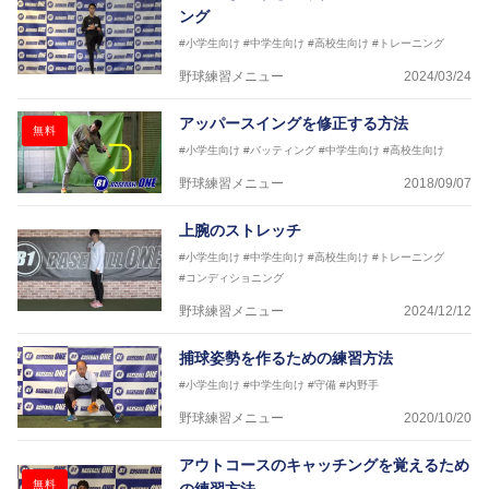
ング
#小学生向け
#中学生向け
#高校生向け
#トレーニング
野球練習メニュー
2024/03/24
アッパースイングを修正する方法
無料
#小学生向け
#バッティング
#中学生向け
#高校生向け
野球練習メニュー
2018/09/07
上腕のストレッチ
#小学生向け
#中学生向け
#高校生向け
#トレーニング
#コンディショニング
野球練習メニュー
2024/12/12
捕球姿勢を作るための練習方法
#小学生向け
#中学生向け
#守備
#内野手
野球練習メニュー
2020/10/20
アウトコースのキャッチングを覚えるため
無料