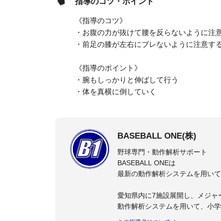
指導のコツ・ポイント
《指導のコツ》
・お腹の力が抜けて腰を反らないように注
・前足の膝が左右にブレないように注意す
《指導のポイント》
・腕もしっかりと伸ばして行う
・体を真横に倒していく
BASEBALL ONE(株)
野球専門・動作解析サポート
BASEBALL ONEは
最新の動作解析システムを用いて
愛知県内に7施設展開し、メジャ
動作解析システムを用いて、小学
個人はもちろんのこと、中・高・