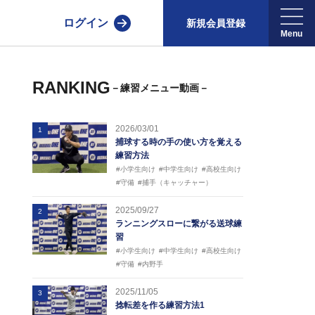
ログイン
新規会員登録
RANKING
－練習メニュー動画－
2026/03/01
1
捕球する時の手の使い方を覚える
練習方法
#小学生向け
#中学生向け
#高校生向け
#守備
#捕手（キャッチャー）
2025/09/27
2
ランニングスローに繋がる送球練
習
#小学生向け
#中学生向け
#高校生向け
#守備
#内野手
2025/11/05
3
捻転差を作る練習方法1