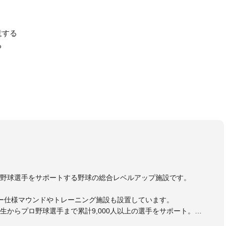
意する
る
野球選手をサポートする野球の総合レベルアップ施設です。
ー仕様マウンドやトレーニング施設も設置しています。
生からプロ野球選手まで累計9,000人以上の選手をサポート。
大学のチームサポートも実施。