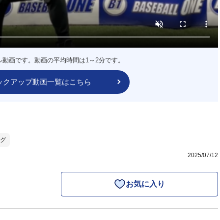
ル動画です。動画の平均時間は1～2分です。
ックアップ動画一覧はこちら
グ
2025/07/12
お気に入り