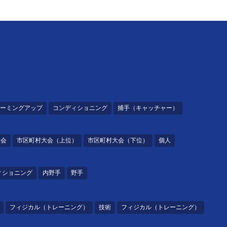
ーミングアップ
コンディショニング
捕手（キャッチャー）
大会
市区町村大会（上位）
市区町村大会（下位）
個人
ィショニング
内野手
野手
フィジカル（トレーニング）
技術
フィジカル（トレーニング）