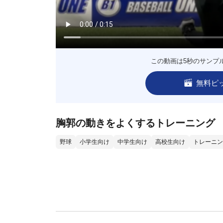
この動画は5秒のサンプ
無料ピ
胸郭の動きをよくするトレーニング
野球
小学生向け
中学生向け
高校生向け
トレーニン