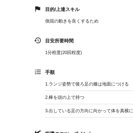
目的/上達スキル
側屈の動きを良くするため
目安所要時間
1分程度(20回程度)
手順
1.
ランジ姿勢で後ろ足の膝は地面につける
2.
棒を頭の上で持つ
3.
出している足の方向に向かって体を真横