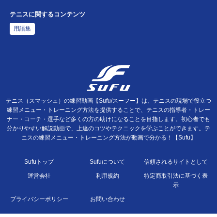
テニスに関するコンテンツ
用語集
テニス（スマッシュ）の練習動画【Sufu/スーフー】は、テニスの現場で役立つ
練習メニュー・トレーニング方法を提供することで、テニスの指導者・トレー
ナー・コーチ・選手など多くの方の助けになることを目指します。初心者でも
分かりやすい解説動画で、上達のコツやテクニックを学ぶことができます。テ
ニスの練習メニュー・トレーニング方法が動画で分かる！【Sufu】
Sufuトップ
Sufuについて
信頼されるサイトとして
運営会社
利用規約
特定商取引法に基づく表
示
プライバシーポリシー
お問い合わせ