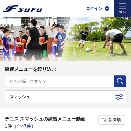
ログイン
練習メニューを絞り込む
スマッシュ
テニス スマッシュの練習メニュー動画
1件（
全47件
）