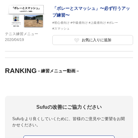
「ボレーとスマッシュ」〜必ず行うアッ
プ練習〜
#初心者向け
#中級者向け
#上級者向け
#ボレー
#スマッシュ
テニス練習メニュー
2020/04/19
お気に入りに追加
RANKING
－練習メニュー動画－
Sufuの改善にご協力ください
Sufuをより良くしていくために、皆様のご意見やご要望をお聞
かせください。