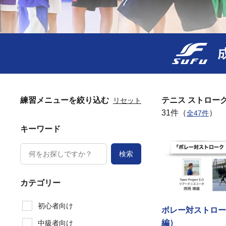
練習メニューを絞り込む
テニス ストロー
リセット
31件（
）
全47件
キーワード
検索
カテゴリー
初心者向け
ボレー対ストロー
編）
中級者向け