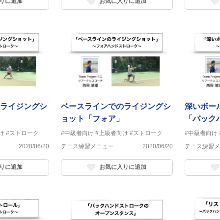
りに追加
お気に入りに追加
ライジングシ
ベースラインでのライジングシ
深いボー
ョット「フォア」
「バック
け
#ストローク
#中級者向け
#上級者向け
#ストローク
#中級者向け
2020/06/20
テニス練習メニュー
2020/06/20
テニス練習メ
りに追加
お気に入りに追加