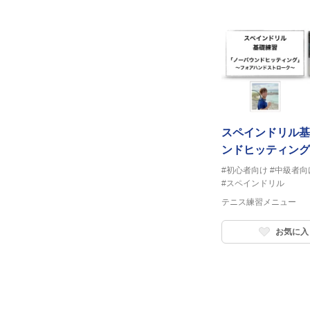
スペインドリル基
ンドヒッティング
ドストローク
#初心者向け
#中級者向
#スペインドリル
テニス練習メニュー
お気に入