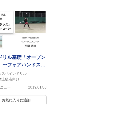
ドリル基礎「オープン
」〜フォアハンドスト
#スペインドリル
#上級者向け
ニュー
2019/01/03
お気に入りに追加