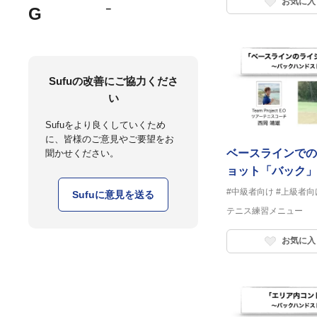
お気に入
－
G
Sufuの改善にご協力くださ
い
Sufuをより良くしていくため
に、皆様のご意見やご要望をお
ベースラインでの
聞かせください。
ョット「バック」
#中級者向け
#上級者向
Sufuに意見を送る
テニス練習メニュー
お気に入