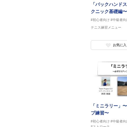
「バックハンドス
クニック基礎編〜
#初心者向け
#中級者向
テニス練習メニュー
お気に入
「ミニラリー」〜
プ練習〜
#初心者向け
#中級者向
#ストローク