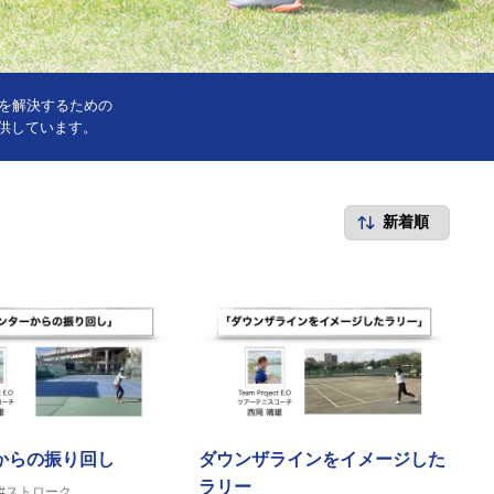
みを解決するための
供しています。
からの振り回し
ダウンザラインをイメージした
ラリー
#ストローク