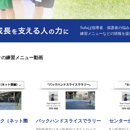
Sufuは指導者、保護者の悩
練習メニューなどの情報を提
クの練習メニュー動画
ク（ネット際
バックハンドスライスでラリー
センター
#中級者向け
#上級者向け
#ストローク
#上級者向け