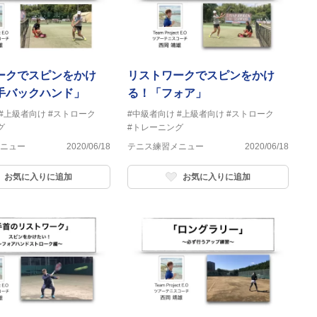
ークでスピンをかけ
リストワークでスピンをかけ
手バックハンド」
る！「フォア」
#上級者向け
#ストローク
#中級者向け
#上級者向け
#ストローク
グ
#トレーニング
ニュー
2020/06/18
テニス練習メニュー
2020/06/18
お気に入りに追加
お気に入りに追加