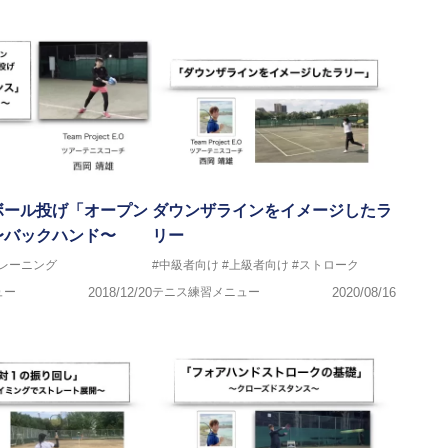
ボール投げ「オープン
ダウンザラインをイメージしたラ
〜バックハンド〜
リー
トレーニング
#中級者向け
#上級者向け
#ストローク
ュー
2018/12/20
テニス練習メニュー
2020/08/16