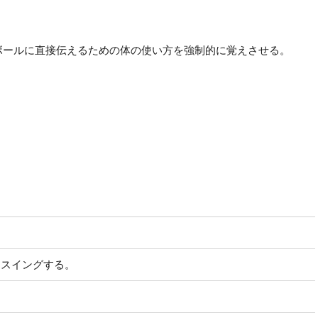
ボールに直接伝えるための体の使い方を強制的に覚えさせる。
。
てスイングする。