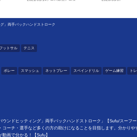
ング」両手バックハンドストローク
フットサル
テニス
ボレー
スマッシュ
ネットプレー
スペインドリル
ゲーム練習
トレ
ウンドヒッティング」両手バックハンドストローク」【Sufu/スーフ
・コーチ・選手など多くの方の助けになることを目指します。分かりや
動画で分かる！【Sufu】