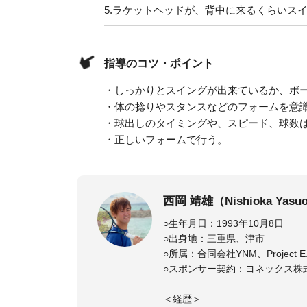
5.
ラケットヘッドが、背中に来るくらいス
指導のコツ・ポイント
・しっかりとスイングが出来ているか、ボ
・体の捻りやスタンスなどのフォームを意
・球出しのタイミングや、スピード、球数
・正しいフォームで行う。
西岡 靖雄（Nishioka Yasu
○生年月日：1993年10月8日
○出身地：三重県、津市
○所属：合同会社YNM、Project 
○スポンサー契約：ヨネックス株
＜経歴＞