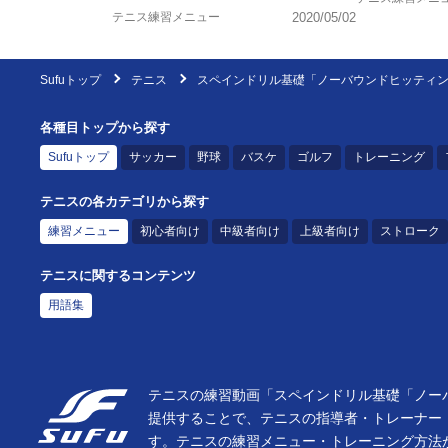
テニス練習メニュー
2020/05/02
Sufuトップ
テニス
スペインドリル基礎「ノーバウンドヒッティ
各種目トップから探す
Sufuトップ
サッカー
野球
バスケ
ゴルフ
トレーニング
テニスの各カテゴリから探す
練習メニュー
初心者向け
中級者向け
上級者向け
ストローク
テニスに関するコンテンツ
用語集
テニスの練習動画「スペインドリル基礎「ノーバ
提供することで、テニスの指導者・トレーナー
す。テニスの練習メニュー・トレーニング方法が