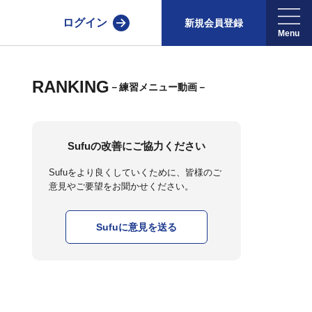
ログイン
新規会員登録
RANKING
－練習メニュー動画－
Sufuの改善にご協力ください
Sufuをより良くしていくために、皆様のご
意見やご要望をお聞かせください。
Sufuに意見を送る