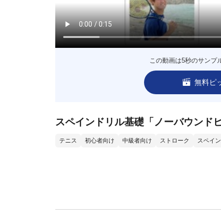
この動画は5秒のサンプ
無料ピ
スペインドリル基礎「ノーバウンド
テニス
初心者向け
中級者向け
ストローク
スペイン