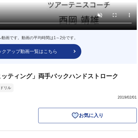
ル動画です。動画の平均時間は1～2分です。
ックアップ動画一覧はこちら
ヒッティング」両手バックハンドストローク
ドリル
2019/02/01
お気に入り