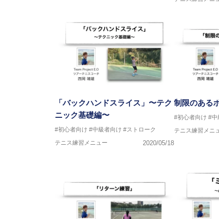
「バックハンドスライス」〜テク
制限のある
ニック基礎編〜
#初心者向け
#
#初心者向け
#中級者向け
#ストローク
テニス練習メニ
テニス練習メニュー
2020/05/18