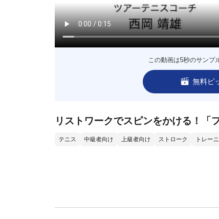
この動画は5秒のサンプ
無料ピ
リストワークでスピンをかける！「
テニス
中級者向け
上級者向け
ストローク
トレーニ