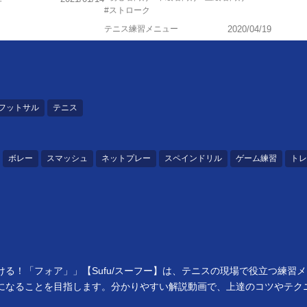
#ストローク
テニス練習メニュー
2020/04/19
フットサル
テニス
ボレー
スマッシュ
ネットプレー
スペインドリル
ゲーム練習
トレ
る！「フォア」」【Sufu/スーフー】は、テニスの現場で役立つ練習
になることを目指します。分かりやすい解説動画で、上達のコツやテク