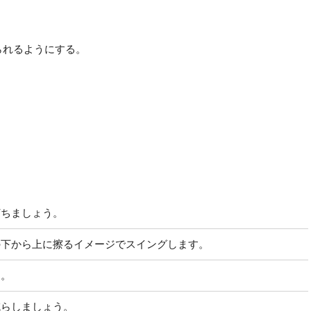
られるようにする。
打ちましょう。
の下から上に擦るイメージでスイングします。
う。
減らしましょう。