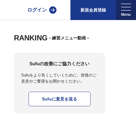
ログイン
新規会員登録
RANKING
－練習メニュー動画－
Sufuの改善にご協力ください
Sufuをより良くしていくために、皆様のご
意見やご要望をお聞かせください。
Sufuに意見を送る