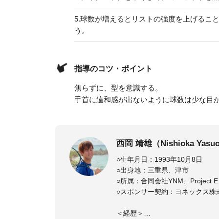
5.
球数が増えるとリストの強度を上げるこ
う。
指導のコツ・ポイント
焦らずに、型を意識する。
手首に違和感が出ないように球数は少な目
西岡 靖雄（Nishioka Yasu
○生年月日：1993年10月8日
○出身地：三重県、津市
○所属：合同会社YNM、Project 
○スポンサー契約：ヨネックス株
＜経歴＞