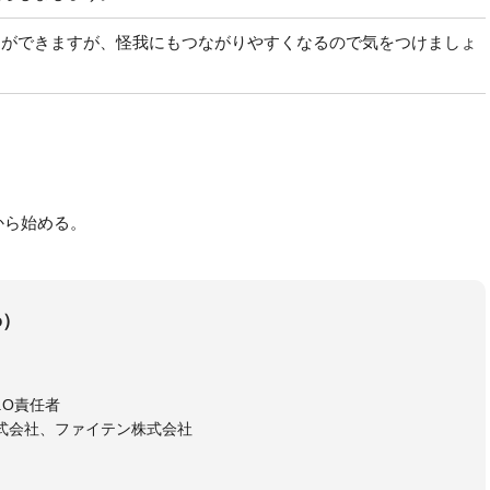
とができますが、怪我にもつながりやすくなるので気をつけましょ
から始める。
o）
E.O責任者
式会社、ファイテン株式会社