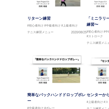
リターン練習
「ミニラリ
練習〜
#初心者向け
#中級者向け
#上級者向け
#初心者向け
#
テニス練習メニュー
2020/08/25
#ストローク
テニス練習メニ
簡単なバックハンドドロップボレ
センターか
ー
#上級者向け
#
#中級者向け
#ボレー
テニス練習メニ