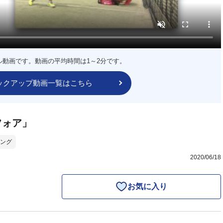
ル動画です。動画の平均時間は1～2分です。
ックアップ動画一覧はこちら
フォア」
ング
2020/06/18
お気に入り