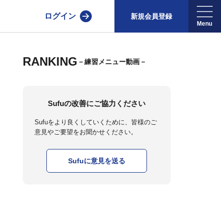
ログイン
新規会員登録
RANKING
－練習メニュー動画－
Sufuの改善にご協力ください
Sufuをより良くしていくために、皆様のご
意見やご要望をお聞かせください。
Sufuに意見を送る