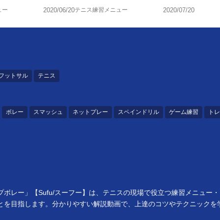
ュー
2020/06/20
テニス練習メニュー
2020/07/20
フットサル
テニス
ボレー
スマッシュ
ネットプレー
スペインドリル
ゲーム練習
トレ
ボレー」【Sufu/スーフー】は、テニスの現場で役立つ練習メニュー
とを目指します。分かりやすい解説動画で、上達のコツやテクニックを