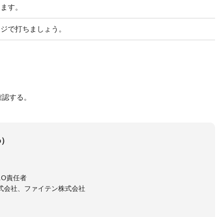
きます。
ージで打ちましょう。
確認する。
o）
E.O責任者
式会社、ファイテン株式会社