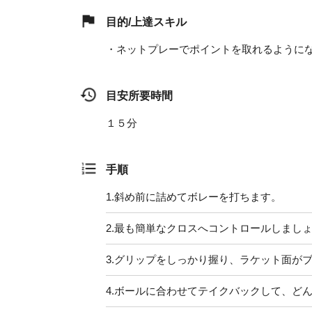
目的/上達スキル
・ネットプレーでポイントを取れるように
目安所要時間
１５分
手順
1.
斜め前に詰めてボレーを打ちます。
2.
最も簡単なクロスへコントロールしまし
3.
グリップをしっかり握り、ラケット面が
4.
ボールに合わせてテイクバックして、ど