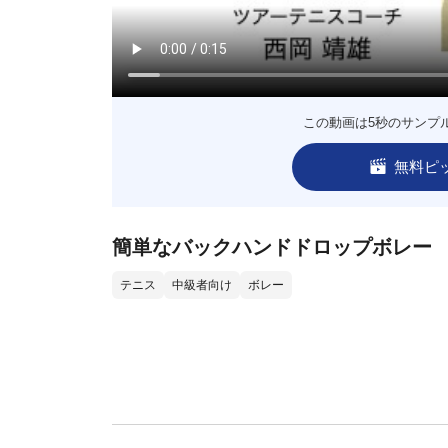
この動画は5秒のサンプ
無料ピ
簡単なバックハンドドロップボレー
テニス
中級者向け
ボレー