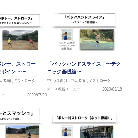
ボレー、ストロー
「バックハンドスライス」〜テク
でポイント〜
ニック基礎編〜
上級者向け
#ストローク
#初心者向け
#中級者向け
#ストローク
テニス練習メニュー
2020/05/18
ュー
2020/07/20