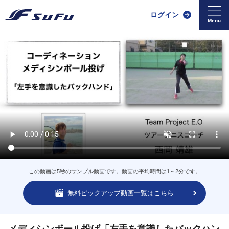
ログイン
この動画は5秒のサンプル動画です。動画の平均時間は1～2分です。
無料ピックアップ動画一覧はこちら