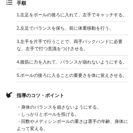
手順
1.
左足をボールの後ろに入れて、左手でキャッチする。
2.
左足でバランスを保ち、前に体重移動を行う。
3.
左手を片手で行うことで、両手バックハンドに必要
な、左手で打つ意識をつけさせる。
4.
腹筋に力を入れて、バランスが崩れないようにする。
5.
ボールの後ろに入ることの重要さを体に覚えさせる。
指導のコツ・ポイント
・身体のバランスを崩さないようにする。
・しっかりとボールを投げる。
・回数やメディシンボールの重さは選手の年齢、身体に
よって変える。