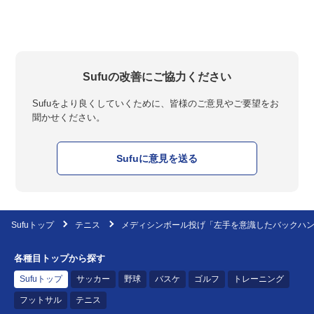
Sufuの改善にご協力ください
Sufuをより良くしていくために、皆様のご意見やご要望をお
聞かせください。
Sufuに意見を送る
Sufuトップ
テニス
メディシンボール投げ「左手を意識したバックハ
各種目トップから探す
Sufuトップ
サッカー
野球
バスケ
ゴルフ
トレーニング
フットサル
テニス