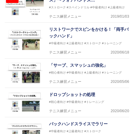
ス」〜フォアハンドス…
#ストローク
#スペインドリル
#中級者向け
#上級者向け
テニス練習メニュー
2019/01/03
リストワークでスピンをかける！「両手バ
ックハンド」
#中級者向け
#上級者向け
#ストローク
#トレーニング
テニス練習メニュー
2020/06/18
「サーブ、スマッシュの強化」
#初心者向け
#中級者向け
#上級者向け
#トレーニング
テニス練習メニュー
2020/05/06
ドロップショットの処理
#初心者向け
#中級者向け
#トレーニング
テニス練習メニュー
2020/06/20
バックハンドスライスでラリー
#中級者向け
#上級者向け
#ストローク