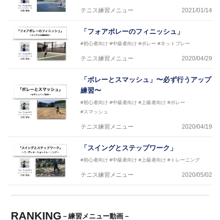
テニス練習メニュー
2021/01/14
「フォアボレーのフィニッシュ」
#初心者向け
#中級者向け
#ボレー
#ネットプレー
テニス練習メニュー
2020/04/29
「ボレーとスマッシュ」〜必ず行うアップ
練習〜
#初心者向け
#中級者向け
#上級者向け
#ボレー
#スマッシュ
テニス練習メニュー
2020/04/19
「スイングとステップワーク」
#初心者向け
#中級者向け
#上級者向け
#トレーニング
テニス練習メニュー
2020/05/02
RANKING
－練習メニュー動画－