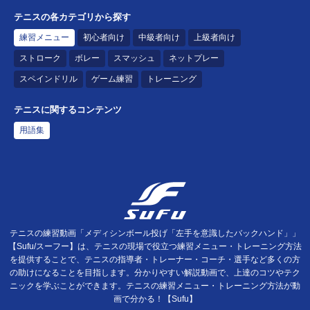
テニスの各カテゴリから探す
練習メニュー
初心者向け
中級者向け
上級者向け
ストローク
ボレー
スマッシュ
ネットプレー
スペインドリル
ゲーム練習
トレーニング
テニスに関するコンテンツ
用語集
テニスの練習動画「メディシンボール投げ「左手を意識したバックハンド」」
【Sufu/スーフー】は、テニスの現場で役立つ練習メニュー・トレーニング方法
を提供することで、テニスの指導者・トレーナー・コーチ・選手など多くの方
の助けになることを目指します。分かりやすい解説動画で、上達のコツやテク
ニックを学ぶことができます。テニスの練習メニュー・トレーニング方法が動
画で分かる！【Sufu】