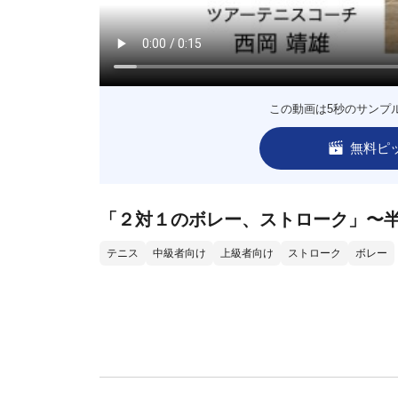
この動画は5秒のサンプ
無料ピ
「２対１のボレー、ストローク」〜
テニス
中級者向け
上級者向け
ストローク
ボレー