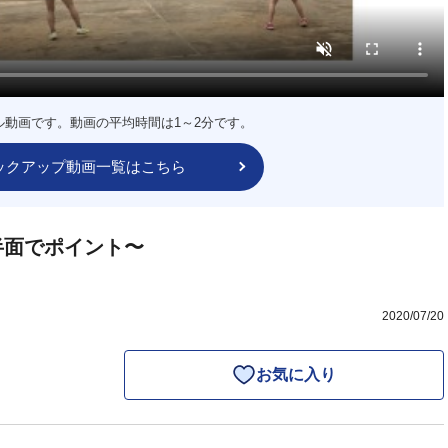
ル動画です。動画の平均時間は1～2分です。
ックアップ動画一覧はこちら
半面でポイント〜
2020/07/20
お気に入り