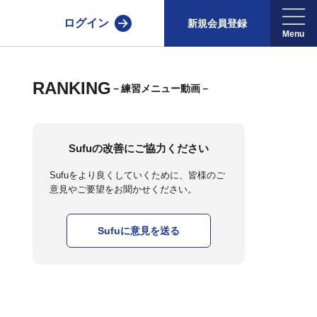
ログイン
新規会員登録
RANKING
－練習メニュー動画－
Sufuの改善にご協力ください
Sufuをより良くしていくために、皆様のご
意見やご要望をお聞かせください。
Sufuに意見を送る