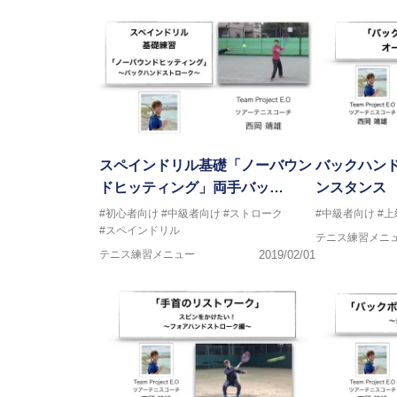
スペインドリル基礎「ノーバウン
バックハン
ドヒッティング」両手バッ…
ンスタンス
#初心者向け
#中級者向け
#ストローク
#中級者向け
#
#スペインドリル
テニス練習メニ
テニス練習メニュー
2019/02/01