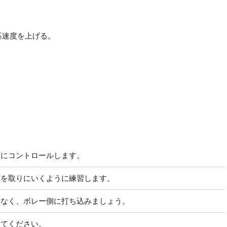
応速度を上げる。
面にコントロールします。
トを取りにいくように練習します。
となく、ボレー側に打ち込みましょう。
してください。