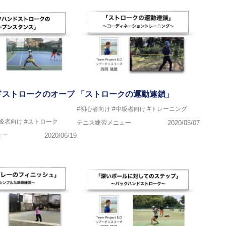
ドストロークのオープ
「ストロークの運動連鎖」
#初心者向け
#中級者向け
#トレーニング
上級者向け
#ストローク
テニス練習メニュー
2020/05/07
ュー
2020/06/19