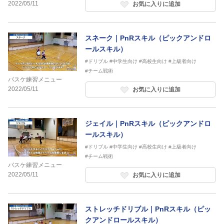
2022/05/11
お気に入りに追加
スネーク｜PnRスキル（ピックアンドロ
ールスキル）
#ドリブル
#中学生向け
#高校生向け
#上級者向け
#チーム戦術
バスケ練習メニュー
2022/05/11
お気に入りに追加
ジェイル｜PnRスキル（ピックアンドロ
ールスキル）
#ドリブル
#中学生向け
#高校生向け
#上級者向け
#チーム戦術
バスケ練習メニュー
2022/05/11
お気に入りに追加
ストレッチドリブル｜PnRスキル（ピッ
クアンドロールスキル）