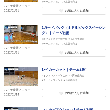
#チームオフェンス
#上級者向け
バスケ練習メニュー
2022/01/21
お気に入りに追加
1ガードバック（ミドルピックスペーシン
グ）｜チーム戦術
#オフェンス
#中学生向け
#高校生向け
#チームオフェンス
#上級者向け
バスケ練習メニュー
2022/01/21
お気に入りに追加
レイカーカット｜チーム戦術
#オフェンス
#中学生向け
#高校生向け
#チームオフェンス
#上級者向け
バスケ練習メニュー
お気に入りに追加
2022/01/14
マッカビアクション｜チーム戦術