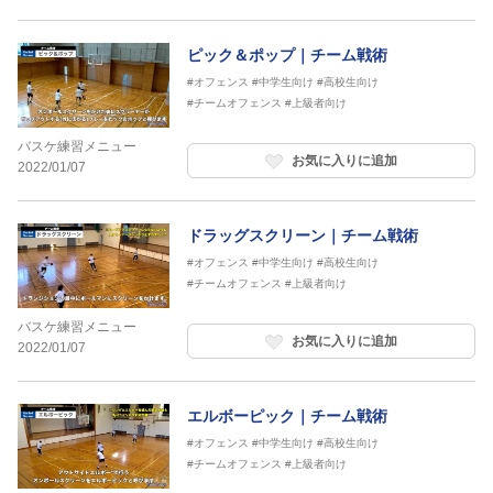
ピック＆ポップ｜チーム戦術
#オフェンス
#中学生向け
#高校生向け
#チームオフェンス
#上級者向け
バスケ練習メニュー
お気に入りに追加
2022/01/07
ドラッグスクリーン｜チーム戦術
#オフェンス
#中学生向け
#高校生向け
#チームオフェンス
#上級者向け
バスケ練習メニュー
お気に入りに追加
2022/01/07
エルボーピック｜チーム戦術
#オフェンス
#中学生向け
#高校生向け
#チームオフェンス
#上級者向け