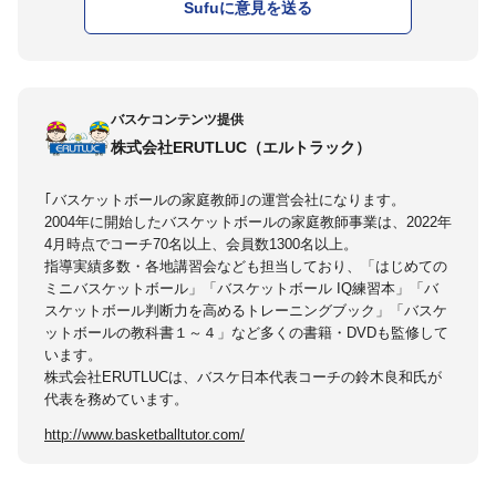
Sufuに意見を送る
バスケコンテンツ提供
株式会社ERUTLUC（エルトラック）
｢バスケットボールの家庭教師｣の運営会社になります。
2004年に開始したバスケットボールの家庭教師事業は、2022年
4月時点でコーチ70名以上、会員数1300名以上。
指導実績多数・各地講習会なども担当しており、「はじめての
ミニバスケットボール」「バスケットボール IQ練習本」「バ
スケットボール判断力を高めるトレーニングブック」「バスケ
ットボールの教科書１～４」など多くの書籍・DVDも監修して
います。
株式会社ERUTLUCは、バスケ日本代表コーチの鈴木良和氏が
代表を務めています。
http://www.basketballtutor.com/