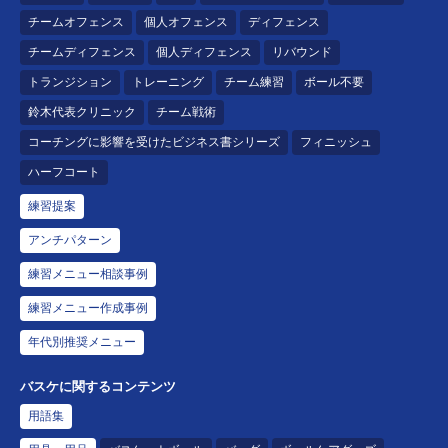
チームオフェンス
個人オフェンス
ディフェンス
チームディフェンス
個人ディフェンス
リバウンド
トランジション
トレーニング
チーム練習
ボール不要
鈴木代表クリニック
チーム戦術
コーチングに影響を受けたビジネス書シリーズ
フィニッシュ
ハーフコート
練習提案
アンチパターン
練習メニュー相談事例
練習メニュー作成事例
年代別推奨メニュー
バスケに関するコンテンツ
用語集