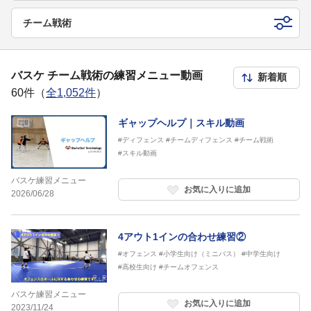
チーム戦術
バスケ チーム戦術の練習メニュー動画
60件（
全1,052件
）
ギャップヘルプ｜スキル動画
#ディフェンス
#チームディフェンス
#チーム戦術
#スキル動画
バスケ練習メニュー
お気に入りに追加
2026/06/28
4アウト1インの合わせ練習②
#オフェンス
#小学生向け（ミニバス）
#中学生向け
#高校生向け
#チームオフェンス
バスケ練習メニュー
お気に入りに追加
2023/11/24