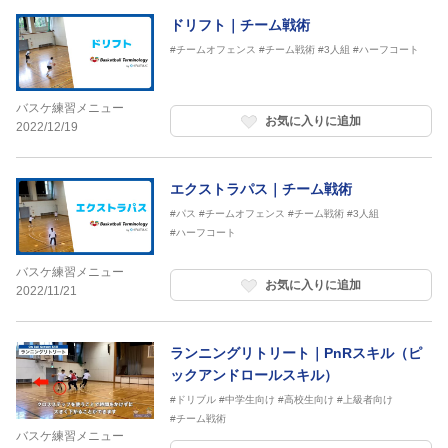
ドリフト｜チーム戦術
#チームオフェンス
#チーム戦術
#3人組
#ハーフコート
バスケ練習メニュー
お気に入りに追加
2022/12/19
エクストラパス｜チーム戦術
#パス
#チームオフェンス
#チーム戦術
#3人組
#ハーフコート
バスケ練習メニュー
お気に入りに追加
2022/11/21
ランニングリトリート｜PnRスキル（ピ
ックアンドロールスキル）
#ドリブル
#中学生向け
#高校生向け
#上級者向け
#チーム戦術
バスケ練習メニュー