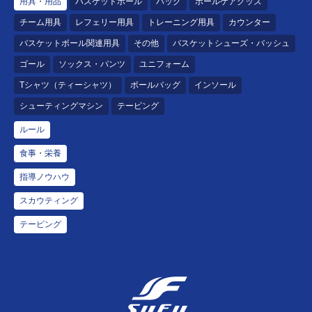
用具・用品
バスケットボール
バッグ
ボールケアグッズ
チーム用具
レフェリー用具
トレーニング用具
カウンター
バスケットボール関連用具
その他
バスケットシューズ・バッシュ
ゴール
ソックス・パンツ
ユニフォーム
Tシャツ（ティーシャツ）
ボールバッグ
インソール
シューティングマシン
テーピング
ルール
食事・栄養
指導ノウハウ
スカウティング
テーピング