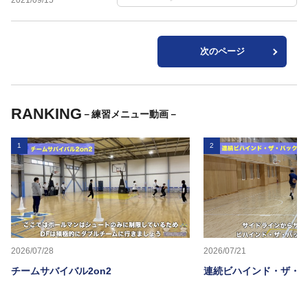
2021/09/15
次のページ
RANKING
－練習メニュー動画－
1
2
2026/07/28
2026/07/21
チームサバイバル2on2
連続ビハインド・ザ・