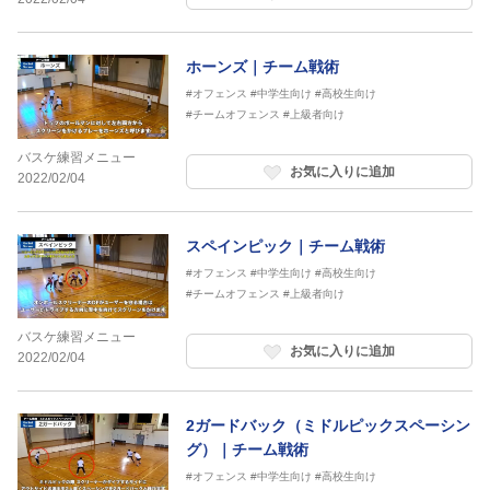
ホーンズ｜チーム戦術
#オフェンス
#中学生向け
#高校生向け
#チームオフェンス
#上級者向け
バスケ練習メニュー
お気に入りに追加
2022/02/04
スペインピック｜チーム戦術
#オフェンス
#中学生向け
#高校生向け
#チームオフェンス
#上級者向け
バスケ練習メニュー
お気に入りに追加
2022/02/04
2ガードバック（ミドルピックスペーシン
グ）｜チーム戦術
#オフェンス
#中学生向け
#高校生向け