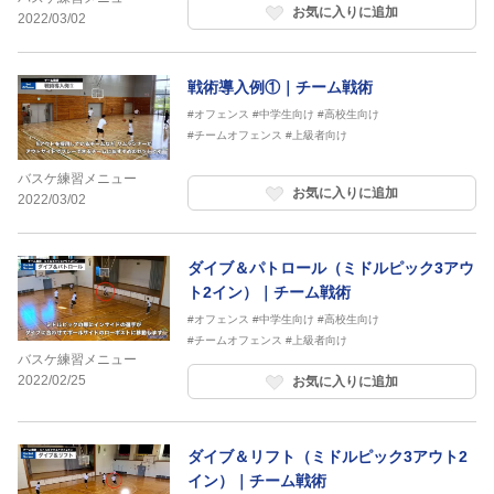
お気に入りに追加
2022/03/02
戦術導入例①｜チーム戦術
#オフェンス
#中学生向け
#高校生向け
#チームオフェンス
#上級者向け
バスケ練習メニュー
お気に入りに追加
2022/03/02
ダイブ＆パトロール（ミドルピック3アウ
ト2イン）｜チーム戦術
#オフェンス
#中学生向け
#高校生向け
#チームオフェンス
#上級者向け
バスケ練習メニュー
2022/02/25
お気に入りに追加
ダイブ＆リフト（ミドルピック3アウト2
イン）｜チーム戦術