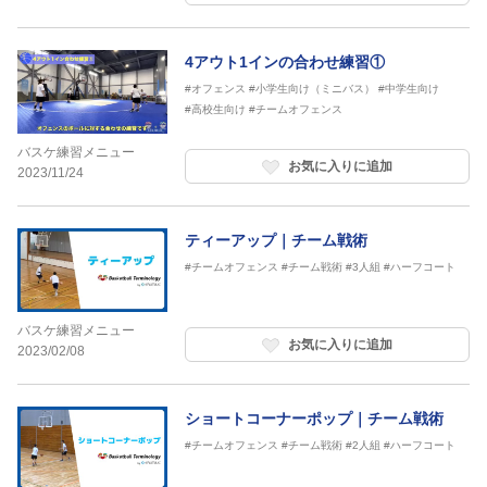
4アウト1インの合わせ練習①
#オフェンス
#小学生向け（ミニバス）
#中学生向け
#高校生向け
#チームオフェンス
バスケ練習メニュー
お気に入りに追加
2023/11/24
ティーアップ｜チーム戦術
#チームオフェンス
#チーム戦術
#3人組
#ハーフコート
バスケ練習メニュー
お気に入りに追加
2023/02/08
ショートコーナーポップ｜チーム戦術
#チームオフェンス
#チーム戦術
#2人組
#ハーフコート