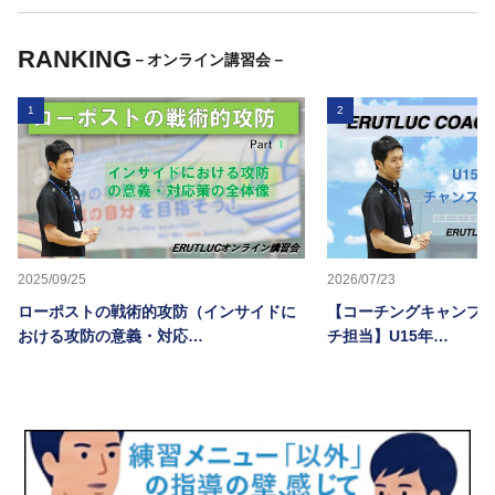
RANKING
－オンライン講習会－
1
2
2025/09/25
2026/07/23
ローポストの戦術的攻防（インサイドに
【コーチングキャンプ20
おける攻防の意義・対応…
チ担当】U15年…