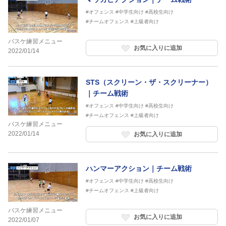
#オフェンス
#中学生向け
#高校生向け
#チームオフェンス
#上級者向け
バスケ練習メニュー
お気に入りに追加
2022/01/14
STS（スクリーン・ザ・スクリーナー）
｜チーム戦術
#オフェンス
#中学生向け
#高校生向け
#チームオフェンス
#上級者向け
バスケ練習メニュー
2022/01/14
お気に入りに追加
ハンマーアクション｜チーム戦術
#オフェンス
#中学生向け
#高校生向け
#チームオフェンス
#上級者向け
バスケ練習メニュー
お気に入りに追加
2022/01/07