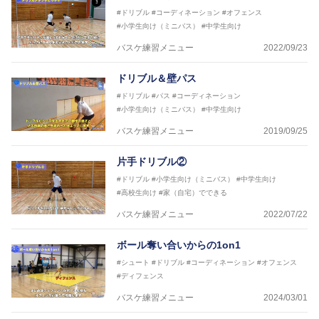
リーコーチ
#ドリブル
#コーディネーション
#オフェンス
2018年U12ナショナルキャンプヘッドコーチ
#小学生向け（ミニバス）
#中学生向け
2018年U13ナショナルキャンプヘッドコーチ
2018年～2021年男子日本代表サポートコーチ
バスケ練習メニュー
2022/09/23
2021年～女子日本代表アシスタントコーチ
ドリブル＆壁パス
#ドリブル
#パス
#コーディネーション
#小学生向け（ミニバス）
#中学生向け
バスケ練習メニュー
2019/09/25
片手ドリブル②
#ドリブル
#小学生向け（ミニバス）
#中学生向け
#高校生向け
#家（自宅）でできる
バスケ練習メニュー
2022/07/22
ボール奪い合いからの1on1
#シュート
#ドリブル
#コーディネーション
#オフェンス
#ディフェンス
バスケ練習メニュー
2024/03/01