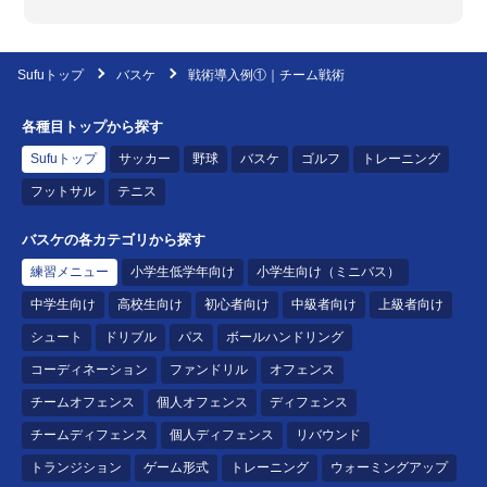
Sufuトップ
バスケ
戦術導入例①｜チーム戦術
各種目トップから探す
Sufuトップ
サッカー
野球
バスケ
ゴルフ
トレーニング
フットサル
テニス
バスケの各カテゴリから探す
練習メニュー
小学生低学年向け
小学生向け（ミニバス）
中学生向け
高校生向け
初心者向け
中級者向け
上級者向け
シュート
ドリブル
パス
ボールハンドリング
コーディネーション
ファンドリル
オフェンス
チームオフェンス
個人オフェンス
ディフェンス
チームディフェンス
個人ディフェンス
リバウンド
トランジション
ゲーム形式
トレーニング
ウォーミングアップ