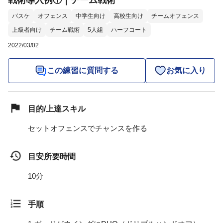
戦術導入例①｜チーム戦術
バスケ
オフェンス
中学生向け
高校生向け
チームオフェンス
上級者向け
チーム戦術
5人組
ハーフコート
2022/03/02
この練習に質問する
お気に入り
目的/上達スキル
セットオフェンスでチャンスを作る
目安所要時間
10分
手順