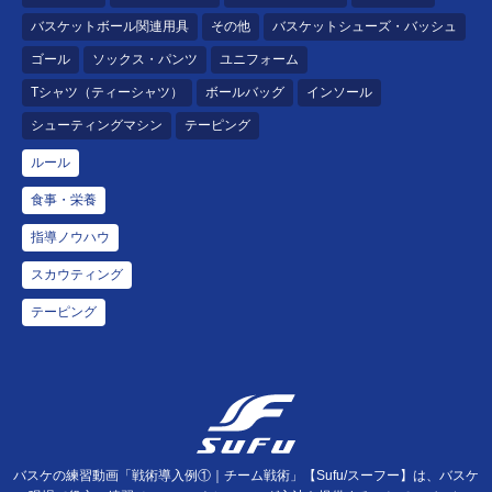
バスケットボール関連用具
その他
バスケットシューズ・バッシュ
ゴール
ソックス・パンツ
ユニフォーム
Tシャツ（ティーシャツ）
ボールバッグ
インソール
シューティングマシン
テーピング
ルール
食事・栄養
指導ノウハウ
スカウティング
テーピング
バスケの練習動画「戦術導入例①｜チーム戦術」【Sufu/スーフー】は、バスケ