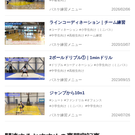
#中級者向け
バスケ練習メニュー
2026/02/06
ラインコーディネーション｜チーム練習
#コーディネーション
#小学生向け（ミニバス）
#中学生向け
#高校生向け
#チーム練習
バスケ練習メニュー
2020/10/07
2ボールドリブル①｜1minドリル
#ドリブル
#コーディネーション
#小学生向け（ミニバス）
#中学生向け
#高校生向け
バスケ練習メニュー
2023/09/15
ジャンプから10n1
#シュート
#ファンドリル
#オフェンス
#小学生向け（ミニバス）
#中学生向け
バスケ練習メニュー
2024/07/26