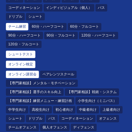
コーディネーション
インディビジュアル（個人）
パス
ドリブル
シュート
チーム練習
60分・ハーフコート
60分・フルコート
90分・ハーフコート
90分・フルコート
120分・ハーフコート
120分・フルコート
シュートテスト
オンライン検定
オンライン講習会
ペアレンツスクール
【専門家相談】メンタル・モチベーション
【専門家相談】選手のスキル向上
【専門家相談】戦術・システム
【専門家相談】練習メニュー・練習計画
小学生向け（ミニバス）
中学生向け
高校生向け
初心者向け
中級者向け
上級者向け
シュート
ドリブル
パス
コーディネーション
オフェンス
チームオフェンス
個人オフェンス
ディフェンス