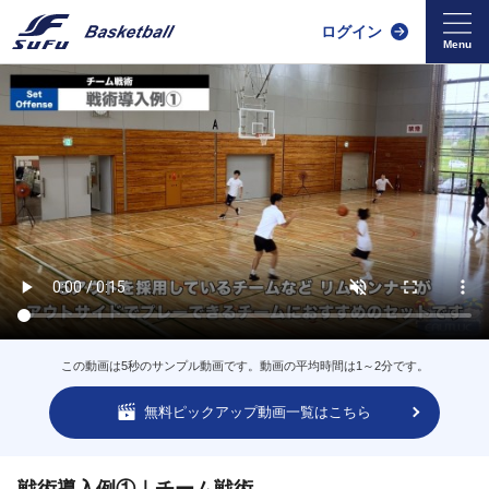
ログイン
この動画は5秒のサンプル動画です。動画の平均時間は1～2分です。
無料ピックアップ動画一覧はこちら