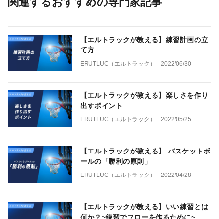
関連するおすすめの専門家記事
【エルトラックが教える】練習計画の立
て方
ERUTLUC（エルトラック）
2022/06/30
【エルトラックが教える】楽しさを作り
出すポイント
ERUTLUC（エルトラック）
2022/05/25
【エルトラックが教える】 バスケットボ
ールの「勝利の原則」
ERUTLUC（エルトラック）
2022/04/28
【エルトラックが教える】いい練習とは
何か？~練習でフローを作るために~