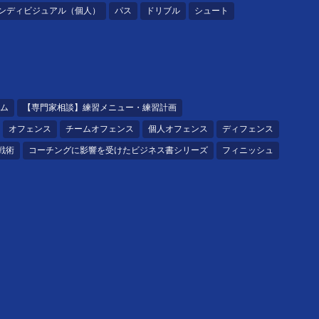
ンディビジュアル（個人）
パス
ドリブル
シュート
ム
【専門家相談】練習メニュー・練習計画
オフェンス
チームオフェンス
個人オフェンス
ディフェンス
戦術
コーチングに影響を受けたビジネス書シリーズ
フィニッシュ