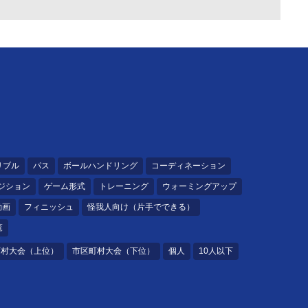
リブル
パス
ボールハンドリング
コーディネーション
ジション
ゲーム形式
トレーニング
ウォーミングアップ
動画
フィニッシュ
怪我人向け（片手でできる）
覧
町村大会（上位）
市区町村大会（下位）
個人
10人以下