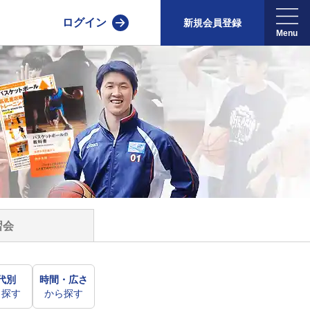
ログイン
新規会員登録
習会
代別
時間・広さ
ら探す
から探す