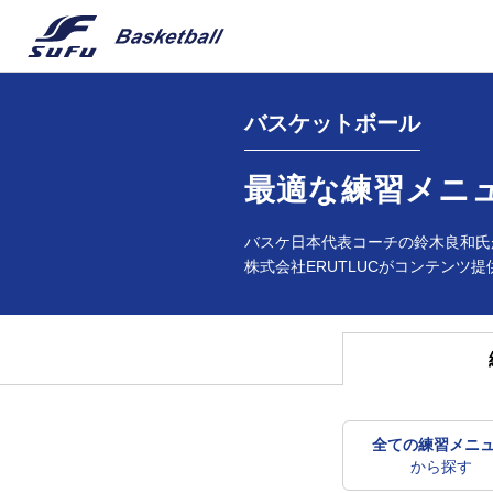
バスケットボール
最適な練習メニ
バスケ日本代表コーチの鈴木良和氏
株式会社ERUTLUCがコンテンツ提
全ての練習メニ
から探す