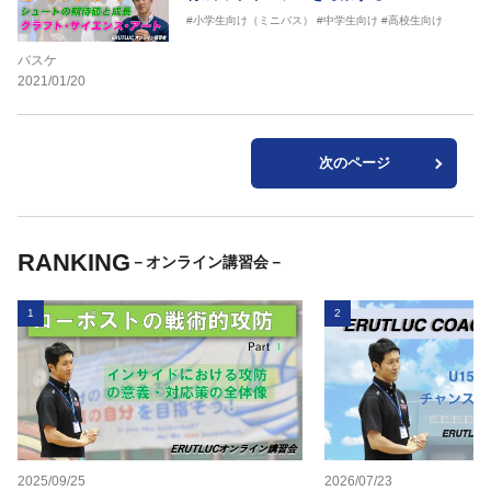
#小学生向け（ミニバス）
#中学生向け
#高校生向け
バスケ
2021/01/20
次のページ
RANKING
－オンライン講習会－
1
2
2025/09/25
2026/07/23