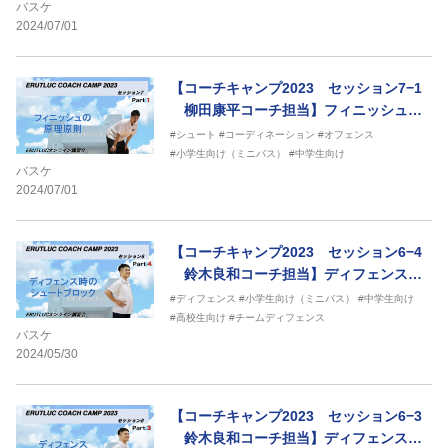
バスケ
2024/07/01
【コーチキャンプ2023 セッション7−1
柳田康平コーチ担当】フィニッシュの
原理原則
#シュート
#コーディネーション
#オフェンス
#小学生向け（ミニバス）
#中学生向け
バスケ
2024/07/01
【コーチキャンプ2023 セッション6−4
鈴木良和コーチ担当】ディフェンス時
のシュートブロック
#ディフェンス
#小学生向け（ミニバス）
#中学生向け
#高校生向け
#チームディフェンス
バスケ
2024/05/30
【コーチキャンプ2023 セッション6−3
鈴木良和コーチ担当】ディフェンスフ