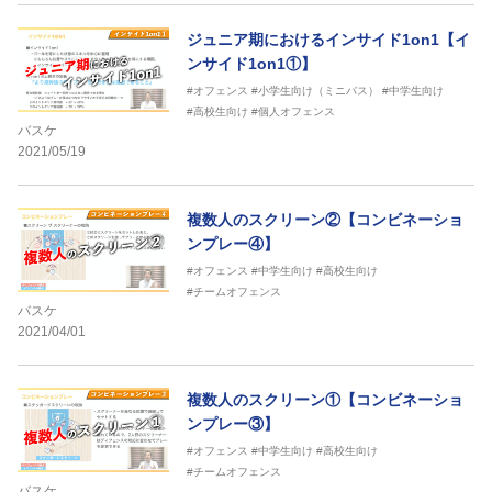
ジュニア期におけるインサイド1on1【イ
ンサイド1on1①】
#オフェンス
#小学生向け（ミニバス）
#中学生向け
#高校生向け
#個人オフェンス
バスケ
2021/05/19
複数人のスクリーン②【コンビネーショ
ンプレー④】
#オフェンス
#中学生向け
#高校生向け
#チームオフェンス
バスケ
2021/04/01
複数人のスクリーン①【コンビネーショ
ンプレー③】
#オフェンス
#中学生向け
#高校生向け
#チームオフェンス
バスケ