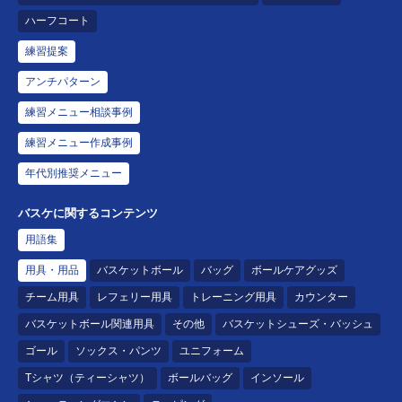
ハーフコート
練習提案
アンチパターン
練習メニュー相談事例
練習メニュー作成事例
年代別推奨メニュー
バスケに関するコンテンツ
用語集
用具・用品
バスケットボール
バッグ
ボールケアグッズ
チーム用具
レフェリー用具
トレーニング用具
カウンター
バスケットボール関連用具
その他
バスケットシューズ・バッシュ
ゴール
ソックス・パンツ
ユニフォーム
Tシャツ（ティーシャツ）
ボールバッグ
インソール