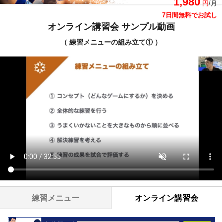
1,980
円
/月
7日間無料でお試し
オンライン講習会 サンプル動画
（ 練習メニューの組み立て① ）
練習メニュー
オンライン講習会