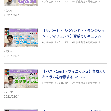
察する Vol.2-4
#小学生向け（ミニバス）
#中学生向け
#高校生向け
バスケ
2021/02/24
【サポート・リバウンド・トランジショ
ン・ディフェンス】育成カリキュラムを
考察する Vol.2-3
#小学生向け（ミニバス）
#中学生向け
#高校生向け
バスケ
2021/02/24
【パス・1on1・フィニッシュ】育成カリ
キュラムを考察する Vol.2-2
#小学生向け（ミニバス）
#中学生向け
#高校生向け
バスケ
2021/02/24