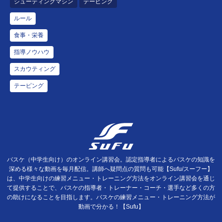
シューティングマシン
テーピング
ルール
食事・栄養
指導ノウハウ
スカウティング
テーピング
バスケ（中学生向け）のオンライン講習会。認定指導者によるバスケの知識を
深める様々な動画を毎月配信。講師へ疑問点の質問も可能【Sufu/スーフー】
は、中学生向けの練習メニュー・トレーニング方法をオンライン講習会を通じ
て提供することで、バスケの指導者・トレーナー・コーチ・選手など多くの方
の助けになることを目指します。バスケの練習メニュー・トレーニング方法が
動画で分かる！【Sufu】