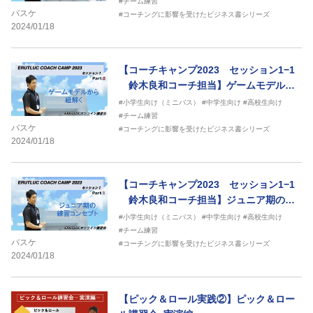
#チーム練習
バスケ
#コーチングに影響を受けたビジネス書シリーズ
2024/01/18
【コーチキャンプ2023 セッション1−1
鈴木良和コーチ担当】ゲームモデルか
ら紐解く
#小学生向け（ミニバス）
#中学生向け
#高校生向け
#チーム練習
バスケ
#コーチングに影響を受けたビジネス書シリーズ
2024/01/18
【コーチキャンプ2023 セッション1−1
鈴木良和コーチ担当】ジュニア期の練
習コンセプト
#小学生向け（ミニバス）
#中学生向け
#高校生向け
#チーム練習
バスケ
#コーチングに影響を受けたビジネス書シリーズ
2024/01/18
【ピック＆ロール実践②】ピック＆ロー