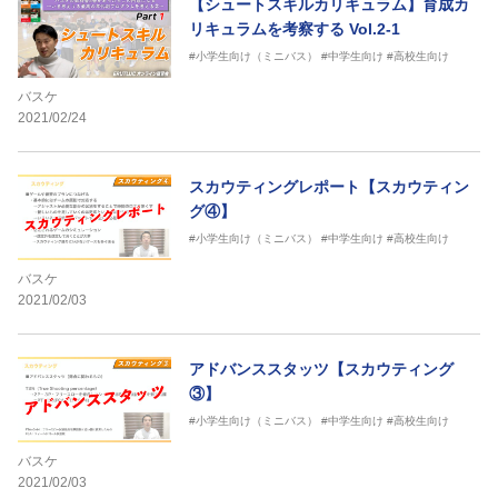
【シュートスキルカリキュラム】育成カ
リキュラムを考察する Vol.2-1
#小学生向け（ミニバス）
#中学生向け
#高校生向け
バスケ
2021/02/24
スカウティングレポート【スカウティン
グ④】
#小学生向け（ミニバス）
#中学生向け
#高校生向け
バスケ
2021/02/03
アドバンススタッツ【スカウティング
③】
#小学生向け（ミニバス）
#中学生向け
#高校生向け
バスケ
2021/02/03