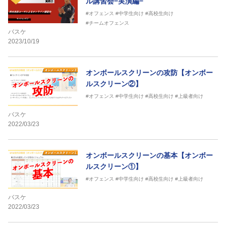
ル講習会−実演編−
#オフェンス
#中学生向け
#高校生向け
#チームオフェンス
バスケ
2023/10/19
オンボールスクリーンの攻防【オンボー
ルスクリーン②】
#オフェンス
#中学生向け
#高校生向け
#上級者向け
バスケ
2022/03/23
オンボールスクリーンの基本【オンボー
ルスクリーン①】
#オフェンス
#中学生向け
#高校生向け
#上級者向け
バスケ
2022/03/23