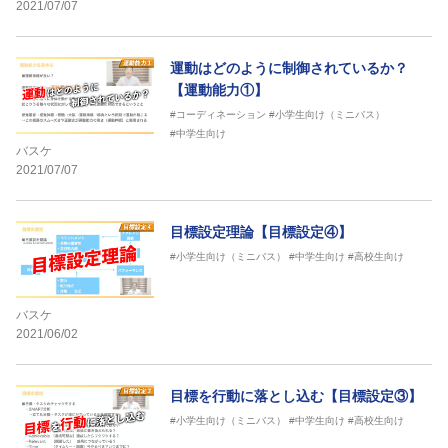
2021/07/07
運動はどのように制御されているか？
【運動能力①】
#コーディネーション
#小学生向け（ミニバス）
#中学生向け
バスケ
2021/07/07
目標設定理論【目標設定④】
#小学生向け（ミニバス）
#中学生向け
#高校生向け
バスケ
2021/06/02
目標を行動に落とし込む【目標設定③】
#小学生向け（ミニバス）
#中学生向け
#高校生向け