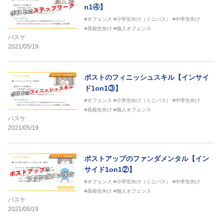
n1④】
#オフェンス
#小学生向け（ミニバス）
#中学生向け
#高校生向け
#個人オフェンス
バスケ
2021/05/19
ポストのフィニッシュスキル【インサイ
ド1on1③】
#オフェンス
#小学生向け（ミニバス）
#中学生向け
#高校生向け
#個人オフェンス
バスケ
2021/05/19
ポストアップのファンダメンタル【イン
サイド1on1②】
#オフェンス
#小学生向け（ミニバス）
#中学生向け
#高校生向け
#個人オフェンス
バスケ
2021/05/19