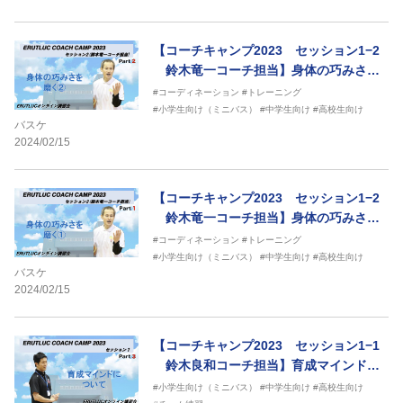
【コーチキャンプ2023 セッション1−2
鈴木竜一コーチ担当】身体の巧みさを
磨く②
#コーディネーション
#トレーニング
#小学生向け（ミニバス）
#中学生向け
#高校生向け
バスケ
2024/02/15
【コーチキャンプ2023 セッション1−2
鈴木竜一コーチ担当】身体の巧みさを
磨く①
#コーディネーション
#トレーニング
#小学生向け（ミニバス）
#中学生向け
#高校生向け
バスケ
2024/02/15
【コーチキャンプ2023 セッション1−1
鈴木良和コーチ担当】育成マインドに
ついて
#小学生向け（ミニバス）
#中学生向け
#高校生向け