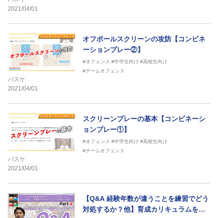
2021/04/01
オフボールスクリーンの攻防【コンビネ
ーションプレー②】
#オフェンス
#中学生向け
#高校生向け
#チームオフェンス
バスケ
2021/04/01
スクリーンプレーの基本【コンビネーシ
ョンプレー①】
#オフェンス
#中学生向け
#高校生向け
#チームオフェンス
バスケ
2021/04/01
【Q&A 経験年数が違うことを練習でどう
対処するか？他】育成カリキュラムを考