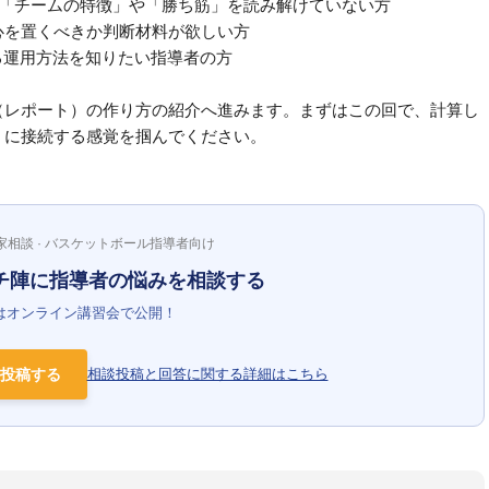
ら「チームの特徴」や「勝ち筋」を読み解けていない方
重心を置くべきか判断材料が欲しい方
げる運用方法を知りたい指導者の方
（レポート）の作り方の紹介へ進みます。まずはこの回で、計算し
」に接続する感覚を掴んでください。
家相談 · バスケットボール指導者向け
チ陣に指導者の悩みを相談する
はオンライン講習会で公開！
投稿する
相談投稿と回答に関する詳細はこちら