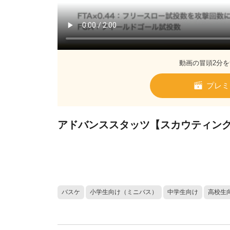
動画の冒頭2分を
プレミ
アドバンススタッツ【スカウティン
バスケ
小学生向け（ミニバス）
中学生向け
高校生