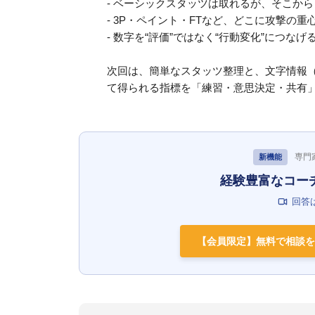
- ベーシックスタッツは取れるが、そこか
- 3P・ペイント・FTなど、どこに攻撃の
- 数字を“評価”ではなく“行動変化”につな
次回は、簡単なスタッツ整理と、文字情報
て得られる指標を「練習・意思決定・共有
専門
新機能
経験豊富なコー
回答
【会員限定】無料で相談を