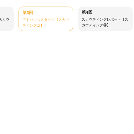
第4回
第3回
スカウ
スカウティングレポート【ス
アドバンススタッツ【スカウ
カウティング④】
ティング③】