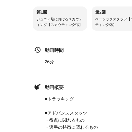
第1回
第2回
ジュニア期におけるスカウテ
ベーシックスタッツ【
ィング【スカウティング①】
ティング②】
動画時間
26分
動画概要
■トラッキング
■アドバンススタッツ
・得点に関わるもの
・選手の特徴に関わるもの