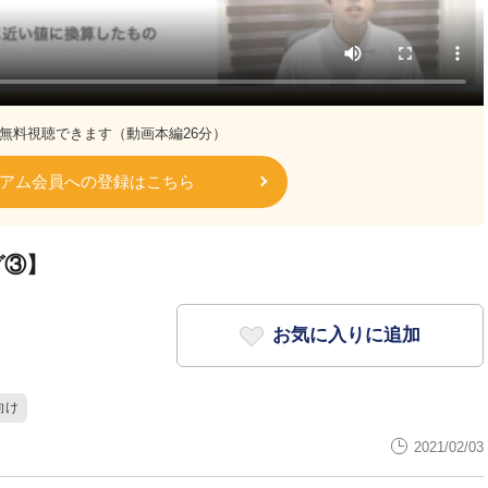
無料視聴できます（動画本編26分）
アム会員への登録はこちら
グ③】
お気に入りに追加
向け
2021/02/03