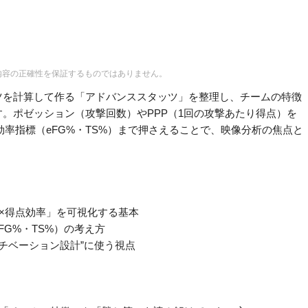
内容の正確性を保証するものではありません。
ツを計算して作る「アドバンススタッツ」を整理し、チームの特徴
。ポゼッション（攻撃回数）やPPP（1回の攻撃あたり得点）を
効率指標（eFG%・TS%）まで押さえることで、映像分析の焦点と
数×得点効率」を可視化する基本
FG%・TS%）の考え方
／モチベーション設計”に使う視点