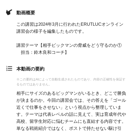
動画概要
この講習は2024年3月に行われたERUTLUCオンライン
講習会の様子を編集したものです。
講習テーマ【相手ビックマンの脅威をどう守るのか①
担当：鈴木良和コーチ】
本動画の要約
※この要約はAIによって自動生成されたものであり、内容の正確性を保証す
るものではありません。
相手にサイズのあるビッグマンがいるとき、どこで勝負
が決まるのか。今回の講習会では、その答えを「ゴール
近くで仕事をさせない」という視点から整理していま
す。テーマは代表レベルの話に見えて、実は育成年代や
高校、留学生対応に悩むチームにも直結する内容です。
単なる戦術紹介ではなく、ポストで持たせない駆け引