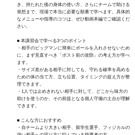
き、持たれた後の身体の使い方、さらにチームで助ける
発想まで、現場で本当に必要な順番で学べます。具体的
なメニューや指導のコツは、ぜひ動画本編でご確認くだ
さい。
■ 本講習会で学べる3つのポイント
・相手のビッグマンに簡単にボールを入れさせないため
に、まず見直すべき「ポスト前の攻防」の考え方が学べ
ます。
・サイズ差がある相手に対しても、守れる確率を高める
ための体の当て方、立ち位置、タイミングの捉え方が整
理できます。
・1人では止めきれない相手に対して、どこから味方の
助けを使うのか、その前提となる個人守備の土台が理解
できます。
■ こんな方におすすめ
・自チームより大きい相手、留学生選手、フィジカルの
強い相手への守り方に悩んでいる指導者の方