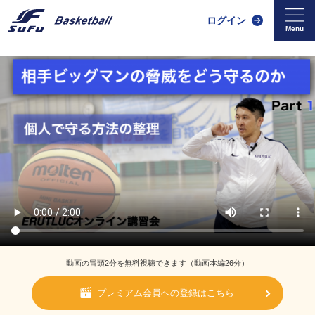
ログイン
動画の冒頭2分を無料視聴できます（動画本編26分）
プレミアム会員への登録はこちら