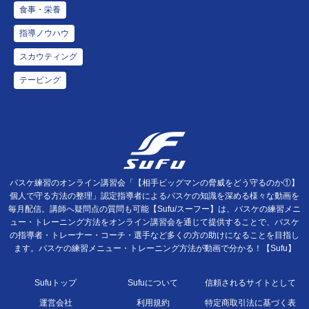
食事・栄養
指導ノウハウ
スカウティング
テーピング
バスケ練習のオンライン講習会「【相手ビッグマンの脅威をどう守るのか①】
個人で守る方法の整理」認定指導者によるバスケの知識を深める様々な動画を
毎月配信。講師へ疑問点の質問も可能【Sufu/スーフー】は、バスケの練習メニ
ュー・トレーニング方法をオンライン講習会を通じて提供することで、バスケ
の指導者・トレーナー・コーチ・選手など多くの方の助けになることを目指し
ます。バスケの練習メニュー・トレーニング方法が動画で分かる！【Sufu】
Sufuトップ
Sufuについて
信頼されるサイトとして
運営会社
利用規約
特定商取引法に基づく表