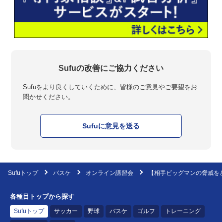
Sufuの改善にご協力ください
Sufuをより良くしていくために、皆様のご意見やご要望をお
聞かせください。
Sufuに意見を送る
Sufuトップ
バスケ
オンライン講習会
【相手ビッグマンの脅威を
各種目トップから探す
Sufuトップ
サッカー
野球
バスケ
ゴルフ
トレーニング