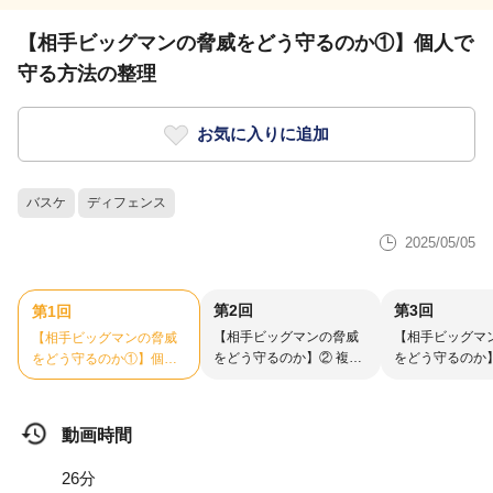
【相手ビッグマンの脅威をどう守るのか①】個人で
守る方法の整理
お気に入りに追加
バスケ
ディフェンス
2025/05/05
第2回
第3回
第1回
【相手ビッグマンの脅威
【相手ビッグマ
【相手ビッグマンの脅威
をどう守るのか】② 複数
をどう守るのか
をどう守るのか①】個人
人で守る方法の整理
の深掘り
で守る方法の整理
動画時間
26分