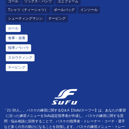
ゴール
ソックス・パンツ
ユニフォーム
Tシャツ（ティーシャツ）
ボールバッグ
インソール
シューティングマシン
テーピング
ルール
食事・栄養
指導ノウハウ
スカウティング
テーピング
「21-30人」。バスケの練習に関するQ＆A【Sufu/スーフー】は、あなたの要望
に沿った練習メニューをSufu認定指導者が作成し、バスケの練習に関する質
問・悩み相談に回答することで、バスケの指導者・トレーナー・コーチ・選手
など多くの方の助けになることを目指します。バスケの練習メニュー・トレー