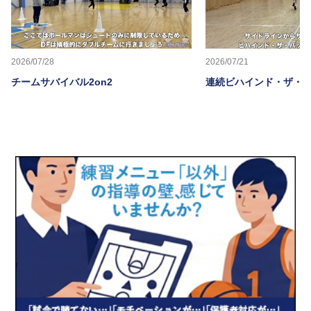
2026/07/28
2026/07/21
チームサバイバル2on2
連続ビハインド・ザ・