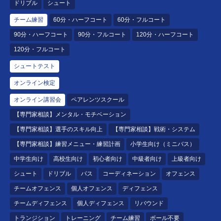
ドリブル
シュート
チーム練習
60分・ハーフコート
60分・フルコート
90分・ハーフコート
90分・フルコート
120分・ハーフコート
120分・フルコート
シュートテスト
オンライン検定
オンライン講習会
ペアレンツスクール
【専門家相談】メンタル・モチベーション
【専門家相談】選手のスキル向上
【専門家相談】戦術・システム
【専門家相談】練習メニュー・練習計画
小学生向け（ミニバス）
中学生向け
高校生向け
初心者向け
中級者向け
上級者向け
シュート
ドリブル
パス
コーディネーション
オフェンス
チームオフェンス
個人オフェンス
ディフェンス
チームディフェンス
個人ディフェンス
リバウンド
トランジション
トレーニング
チーム練習
ボール不要