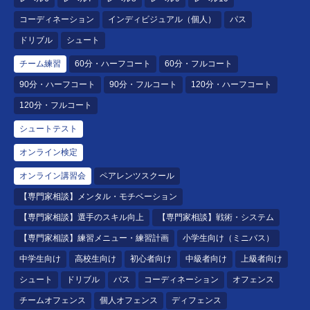
コーディネーション
インディビジュアル（個人）
パス
ドリブル
シュート
チーム練習
60分・ハーフコート
60分・フルコート
90分・ハーフコート
90分・フルコート
120分・ハーフコート
120分・フルコート
シュートテスト
オンライン検定
オンライン講習会
ペアレンツスクール
【専門家相談】メンタル・モチベーション
【専門家相談】選手のスキル向上
【専門家相談】戦術・システム
【専門家相談】練習メニュー・練習計画
小学生向け（ミニバス）
中学生向け
高校生向け
初心者向け
中級者向け
上級者向け
シュート
ドリブル
パス
コーディネーション
オフェンス
チームオフェンス
個人オフェンス
ディフェンス