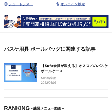
シュートテスト
オンライン検定
バスケ用具 ボールバッグに関連する記事
【Sufu会員が教える】オススメのバスケ
ボールケース
Sufu編集部
2022/06/06
RANKING
－練習メニュー動画－