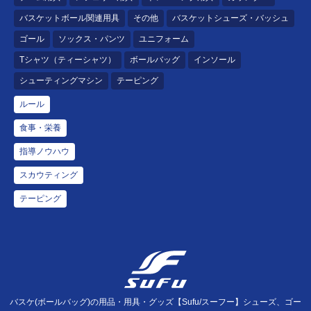
バスケットボール関連用具
その他
バスケットシューズ・バッシュ
ゴール
ソックス・パンツ
ユニフォーム
Tシャツ（ティーシャツ）
ボールバッグ
インソール
シューティングマシン
テーピング
ルール
食事・栄養
指導ノウハウ
スカウティング
テーピング
バスケ(ボールバッグ)の用品・用具・グッズ【Sufu/スーフー】シューズ、ゴー