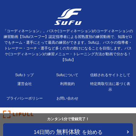
「コーディネーション」。バスケ(コーディネーション)のコーディネーションの
練習動画【Sufu/スーフー】認定指導者による習熟度別の練習動画で、知識ゼロ
でもチーム・選手にとって最高の練習ができます。Sufuは、バスケの指導者・
トレーナー・コーチ・選手など多くの方の助けになることを目指します。バス
ケ(コーディネーション)の練習メニュー・トレーニング方法が動画で分かる！
【Sufu】
Sufuトップ
Sufuについて
信頼されるサイトとして
運営会社
利用規約
特定商取引法に基づく表
示
プライバシーポリシー
お問い合わせ
カンタン1分で登録完了！
無料体験
14日間の
を始める