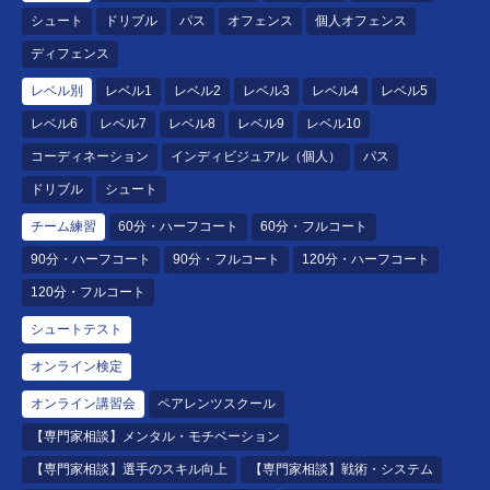
シュート
ドリブル
パス
オフェンス
個人オフェンス
ディフェンス
レベル別
レベル1
レベル2
レベル3
レベル4
レベル5
レベル6
レベル7
レベル8
レベル9
レベル10
コーディネーション
インディビジュアル（個人）
パス
ドリブル
シュート
チーム練習
60分・ハーフコート
60分・フルコート
90分・ハーフコート
90分・フルコート
120分・ハーフコート
120分・フルコート
シュートテスト
オンライン検定
オンライン講習会
ペアレンツスクール
【専門家相談】メンタル・モチベーション
【専門家相談】選手のスキル向上
【専門家相談】戦術・システム