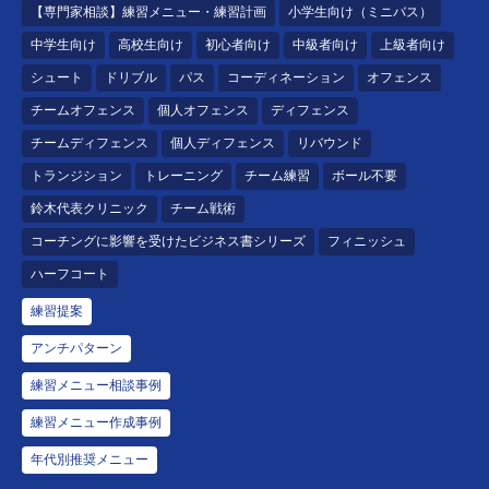
【専門家相談】練習メニュー・練習計画
小学生向け（ミニバス）
中学生向け
高校生向け
初心者向け
中級者向け
上級者向け
シュート
ドリブル
パス
コーディネーション
オフェンス
チームオフェンス
個人オフェンス
ディフェンス
チームディフェンス
個人ディフェンス
リバウンド
トランジション
トレーニング
チーム練習
ボール不要
鈴木代表クリニック
チーム戦術
コーチングに影響を受けたビジネス書シリーズ
フィニッシュ
ハーフコート
練習提案
アンチパターン
練習メニュー相談事例
練習メニュー作成事例
年代別推奨メニュー