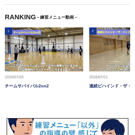
RANKING
－練習メニュー動画－
1
2
2026/07/28
2026/07/21
チームサバイバル2on2
連続ビハインド・ザ・