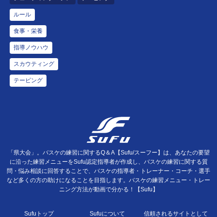
ルール
食事・栄養
指導ノウハウ
スカウティング
テーピング
「県大会」。バスケの練習に関するQ＆A【Sufu/スーフー】は、あなたの要望
に沿った練習メニューをSufu認定指導者が作成し、バスケの練習に関する質
問・悩み相談に回答することで、バスケの指導者・トレーナー・コーチ・選手
など多くの方の助けになることを目指します。バスケの練習メニュー・トレー
ニング方法が動画で分かる！【Sufu】
Sufuトップ
Sufuについて
信頼されるサイトとして