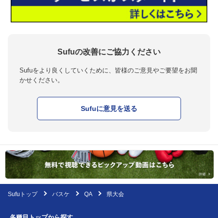
Sufuの改善にご協力ください
Sufuをより良くしていくために、皆様のご意見やご要望をお聞
かせください。
Sufuに意見を送る
Sufuトップ
バスケ
QA
県大会
各種目トップから探す