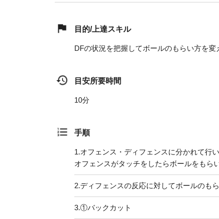
目的/上達スキル
DFの状況を把握してボールのもらい方を変
目安所要時間
10分
手順
1.
オフェンス・ディフェンスに分かれて行
オフェンスがタッチをしたらボールをもら
2.
ディフェンスの反応に対してボールのもらい
3.
①バックカット