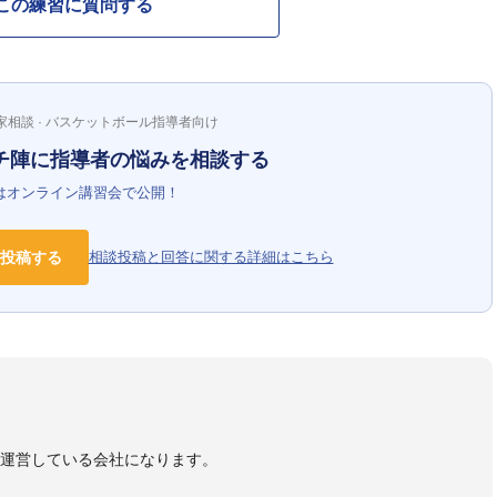
この練習に質問する
家相談 · バスケットボール指導者向け
チ陣に指導者の悩みを相談する
はオンライン講習会で公開！
投稿する
相談投稿と回答に関する詳細はこちら
）
を運営している会社になります。