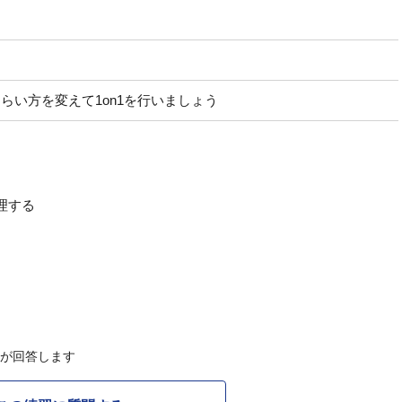
らい方を変えて1on1を行いましょう
理する
Cが回答します