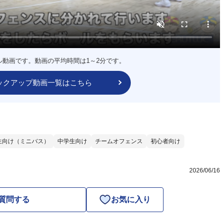
ル動画です。動画の平均時間は1～2分です。
ックアップ動画一覧はこちら
生向け（ミニバス）
中学生向け
チームオフェンス
初心者向け
2026/06/16
質問する
お気に入り