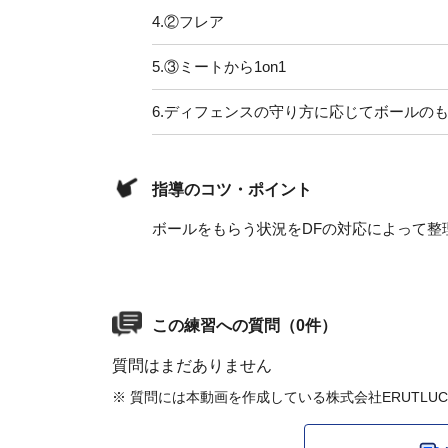
4.
②フレア
5.
③ミートから1on1
6.
ディフェンスの守り方に応じてボールのも
指導のコツ・ポイント
ボールをもらう状況をDFの対応によって整
この練習への質問（0件）
質問はまだありません
※ 質問には本動画を作成している株式会社ERUTLU