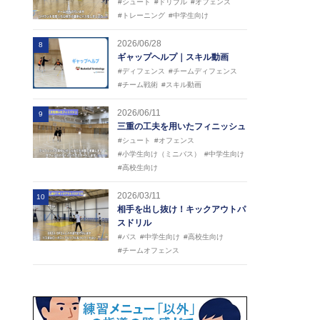
#シュート
#ドリブル
#オフェンス
#トレーニング
#中学生向け
2026/06/28
8
ギャップヘルプ｜スキル動画
#ディフェンス
#チームディフェンス
#チーム戦術
#スキル動画
2026/06/11
9
三重の工夫を用いたフィニッシュ
#シュート
#オフェンス
#小学生向け（ミニバス）
#中学生向け
#高校生向け
2026/03/11
10
相手を出し抜け！キックアウトパ
スドリル
#パス
#中学生向け
#高校生向け
#チームオフェンス