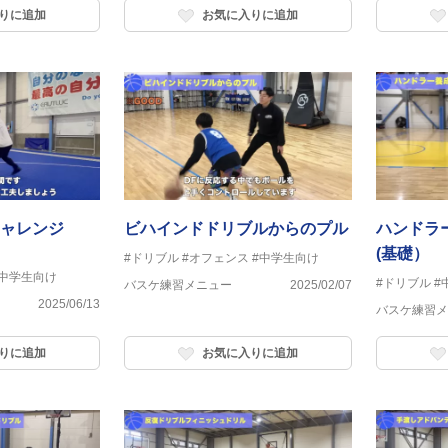
りに追加
お気に入りに追加
ャレンジ
ビハインドドリブルからのプル
ハンドラー
(基礎）
#ドリブル
#オフェンス
#中学生向け
#中学生向け
#ドリブル
#
バスケ練習メニュー
2025/02/07
2025/06/13
バスケ練習メ
りに追加
お気に入りに追加