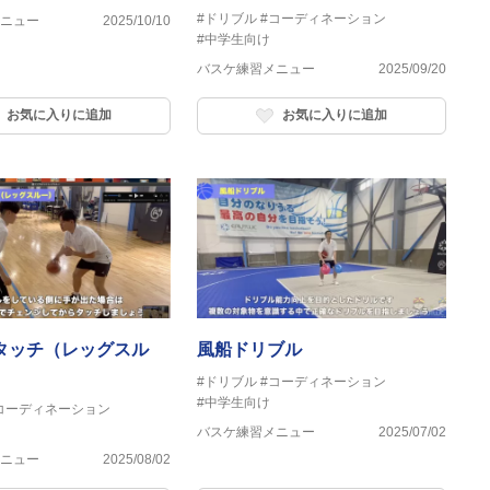
#ドリブル
#コーディネーション
ニュー
2025/10/10
#中学生向け
バスケ練習メニュー
2025/09/20
お気に入りに追加
お気に入りに追加
タッチ（レッグスル
風船ドリブル
#ドリブル
#コーディネーション
#中学生向け
コーディネーション
バスケ練習メニュー
2025/07/02
ニュー
2025/08/02