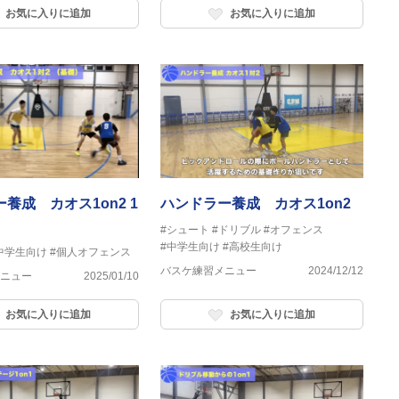
お気に入りに追加
お気に入りに追加
養成 カオス1on2 1
ハンドラー養成 カオス1on2
#シュート
#ドリブル
#オフェンス
#中学生向け
#高校生向け
中学生向け
#個人オフェンス
バスケ練習メニュー
2024/12/12
ニュー
2025/01/10
お気に入りに追加
お気に入りに追加