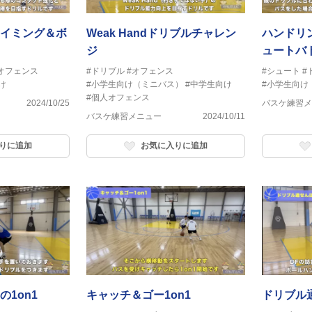
イミング＆ボ
Weak Handドリブルチャレン
ハンドリ
ジ
ュートバ
オフェンス
#ドリブル
#オフェンス
#シュート
#
け
#小学生向け（ミニバス）
#中学生向け
#小学生向け
#個人オフェンス
2024/10/25
バスケ練習メ
バスケ練習メニュー
2024/10/11
りに追加
お気に入りに追加
1on1
キャッチ＆ゴー1on1
ドリブル