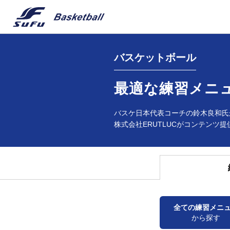
バスケットボール
最適な練習メニ
バスケ日本代表コーチの鈴木良和氏
株式会社ERUTLUCがコンテンツ提
全ての練習メニ
から探す