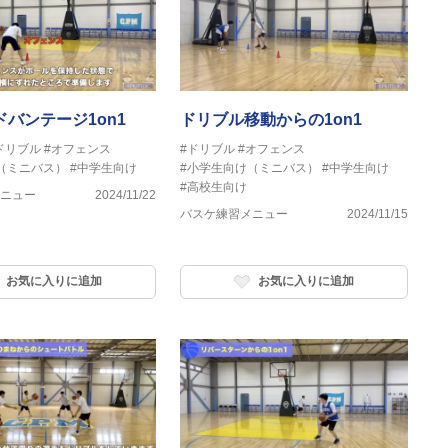
バンテージ1on1
ドリブル移動からの1on1
ドリブル
#オフェンス
#ドリブル
#オフェンス
（ミニバス）
#中学生向け
#小学生向け（ミニバス）
#中学生向け
#高校生向け
ニュー
2024/11/22
バスケ練習メニュー
2024/11/15
お気に入りに追加
お気に入りに追加