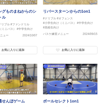
ングものまねからのシ
リバースターンからの1on1
トル
#ドリブル
#オフェンス
#小学生向け（ミニバス）
#中学生向け
ドリブル
#ファンドリル
#高校生向け
（ミニバス）
#中学生向け
バスケ練習メニュー
2024/09/15
ニュー
2024/10/07
お気に入りに追加
お気に入りに追加
通せんぼゲーム
ボールセレクト1on1