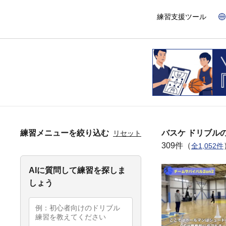
練習支援ツール
練習メニューを絞り込む
バスケ ドリブル
リセット
309件（
全1,052件
AIに質問して練習を探しま
しょう