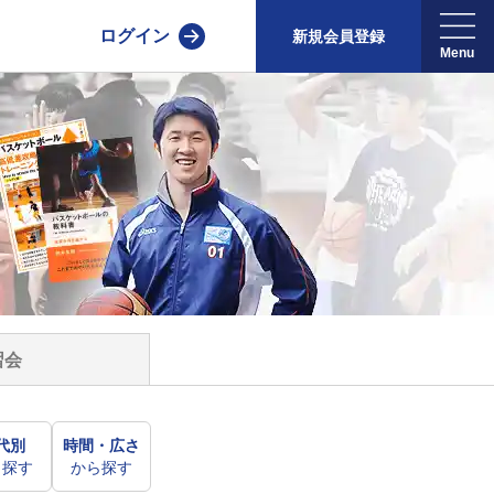
ログイン
新規会員登録
習会
代別
時間・広さ
ら探す
から探す