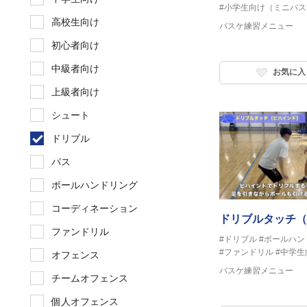
#小学生向け（ミニバス
高校生向け
バスケ練習メニュー
初心者向け
中級者向け
お気に入
上級者向け
シュート
ドリブル
パス
ボールハンドリング
コーディネーション
ドリブルタッチ（
ファンドリル
#ドリブル
#ボールハン
#ファンドリル
#中学生
オフェンス
バスケ練習メニュー
チームオフェンス
個人オフェンス