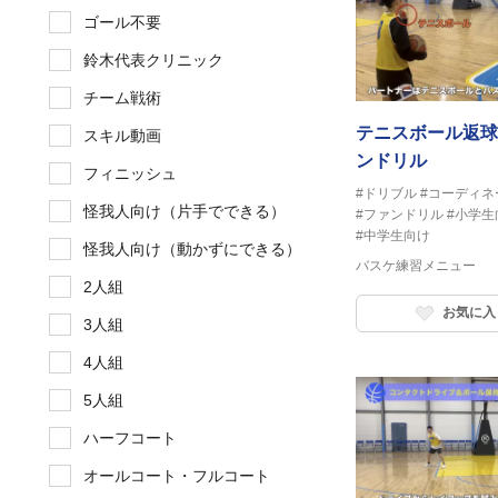
ゴール不要
鈴木代表クリニック
チーム戦術
テニスボール返球
スキル動画
ンドリル
フィニッシュ
#ドリブル
#コーディネ
怪我人向け（片手でできる）
#ファンドリル
#小学
#中学生向け
怪我人向け（動かずにできる）
バスケ練習メニュー
2人組
お気に入
3人組
4人組
5人組
ハーフコート
オールコート・フルコート