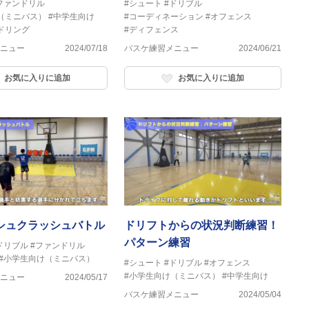
ファンドリル
#シュート
#ドリブル
（ミニバス）
#中学生向け
#コーディネーション
#オフェンス
ドリング
#ディフェンス
ニュー
2024/07/18
バスケ練習メニュー
2024/06/21
お気に入りに追加
お気に入りに追加
シュクラッシュバトル
ドリフトからの状況判断練習！
パターン練習
ドリブル
#ファンドリル
#小学生向け（ミニバス）
#シュート
#ドリブル
#オフェンス
#小学生向け（ミニバス）
#中学生向け
ニュー
2024/05/17
バスケ練習メニュー
2024/05/04