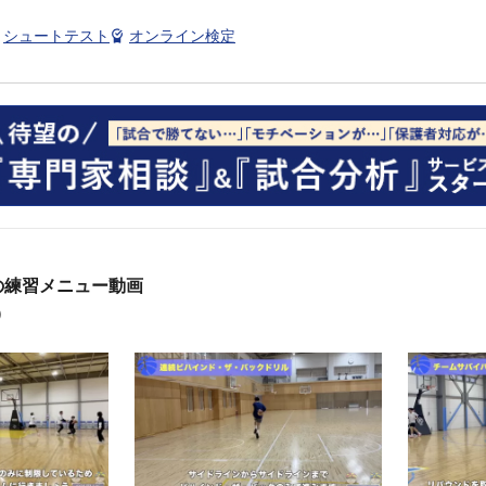
シュートテスト
オンライン検定
の練習メニュー動画
）