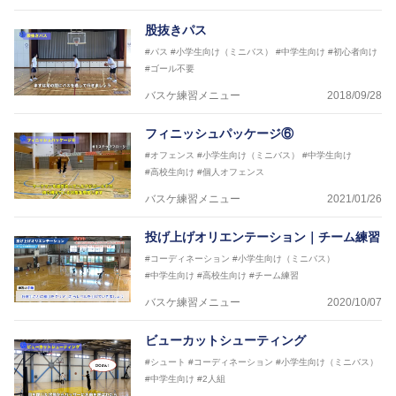
股抜きパス
#パス
#小学生向け（ミニバス）
#中学生向け
#初心者向け
#ゴール不要
バスケ練習メニュー
2018/09/28
フィニッシュパッケージ⑥
#オフェンス
#小学生向け（ミニバス）
#中学生向け
#高校生向け
#個人オフェンス
バスケ練習メニュー
2021/01/26
投げ上げオリエンテーション｜チーム練習
#コーディネーション
#小学生向け（ミニバス）
#中学生向け
#高校生向け
#チーム練習
バスケ練習メニュー
2020/10/07
ビューカットシューティング
#シュート
#コーディネーション
#小学生向け（ミニバス）
#中学生向け
#2人組