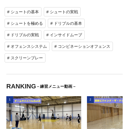
# シュートの基本
# シュートの実戦
# シュートを極める
# ドリブルの基本
# ドリブルの実戦
# インサイドムーブ
# オフェンスシステム
# コンビネーションオフェンス
# スクリーンプレー
RANKING
－練習メニュー動画－
1
2