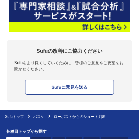
Sufuの改善にご協力ください
Sufuをより良くしていくために、皆様のご意見やご要望をお
聞かせください。
Sufuに意見を送る
Sufuトップ
バスケ
ローポストからのシュート判断
各種目トップから探す