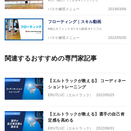
#1人（個人）でできる
#フィニッシュ
バスケ練習メニュー
2019/03/06
フローティング｜スキル動画
#個人オフェンス
#スキル動画
#ドリブル
バスケ練習メニュー
2022/05/30
関連するおすすめの専門家記事
【エルトラックが教える】 コーディネー
ショントレーニング
ERUTLUC（エルトラック）
2022/05/25
【エルトラックが教える】選手の自己肯
定感を高める
ERUTLUC（エルトラック）
2022/08/31