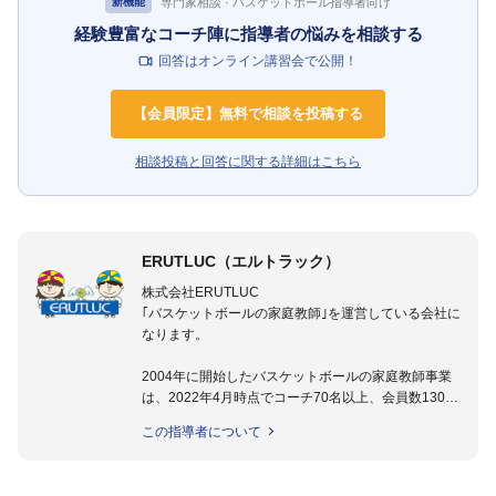
専門家相談 · バスケットボール指導者向け
新機能
経験豊富なコーチ陣に指導者の悩みを相談する
回答はオンライン講習会で公開！
【会員限定】無料で相談を投稿する
相談投稿と回答に関する詳細はこちら
ERUTLUC（エルトラック）
株式会社ERUTLUC
｢バスケットボールの家庭教師｣を運営している会社に
なります。
2004年に開始したバスケットボールの家庭教師事業
は、2022年4月時点でコーチ70名以上、会員数1300
名以上。
この指導者について
指導実績多数・各地講習会なども担当しており、「は
じめてのミニバスケットボール」「バスケットボール
IQ練習本」「バスケットボール判断力を高めるトレー