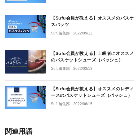
【Sufu会員が教える】オススメのバスケ
スパッツ
Sufu編集部
2022/09/12
【Sufu会員が教える】上級者にオススメ
のバスケットシューズ（バッシュ）
Sufu編集部
2022/03/13
【Sufu会員が教える】オススメのレディ
ースのバスケットシューズ（バッシュ）
Sufu編集部
2022/06/15
関連用語