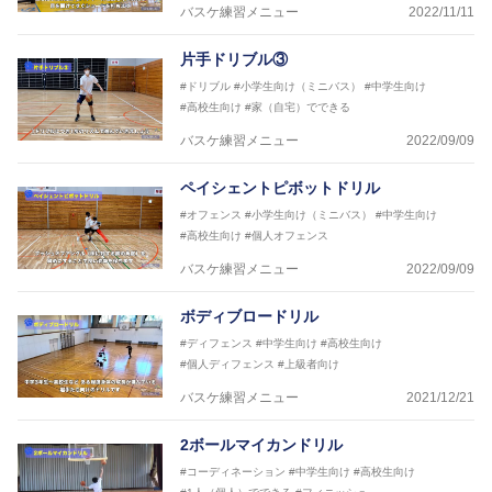
バスケ練習メニュー
2022/11/11
片手ドリブル③
#ドリブル
#小学生向け（ミニバス）
#中学生向け
#高校生向け
#家（自宅）でできる
バスケ練習メニュー
2022/09/09
ペイシェントピボットドリル
#オフェンス
#小学生向け（ミニバス）
#中学生向け
#高校生向け
#個人オフェンス
バスケ練習メニュー
2022/09/09
ボディブロードリル
#ディフェンス
#中学生向け
#高校生向け
#個人ディフェンス
#上級者向け
バスケ練習メニュー
2021/12/21
2ボールマイカンドリル
#コーディネーション
#中学生向け
#高校生向け