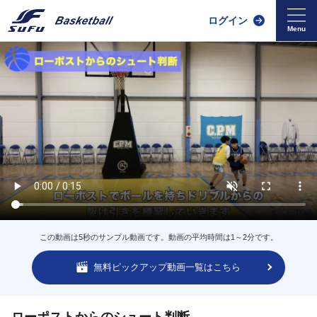
ログイン
この動画は5秒のサンプル動画です。動画の平均時間は1～2分です。
無料ピックアップ動画一覧はこちら