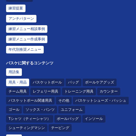
練習提案
アンチパターン
練習メニュー相談事例
練習メニュー作成事例
年代別推奨メニュー
バスケに関するコンテンツ
用語集
用具・用品
バスケットボール
バッグ
ボールケアグッズ
チーム用具
レフェリー用具
トレーニング用具
カウンター
バスケットボール関連用具
その他
バスケットシューズ・バッシュ
ゴール
ソックス・パンツ
ユニフォーム
Tシャツ（ティーシャツ）
ボールバッグ
インソール
シューティングマシン
テーピング