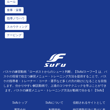
ルール
食事・栄養
指導ノウハウ
スカウティング
テーピング
バスケの練習動画「ローポストからのシュート判断」【Sufu/スーフー】は、バ
スケの現場で役立つ練習メニュー・トレーニング方法を提供することで、バス
ケの指導者・トレーナー・コーチ・選手など多くの方の助けになることを目指
します。分かりやすい解説動画で、上達のコツやテクニックを学ぶことができ
ます。バスケの練習メニュー・トレーニング方法が動画で分かる！【Sufu】
Sufuトップ
Sufuについて
信頼されるサイトとして
運営会社
利用規約
特定商取引法に基づく表