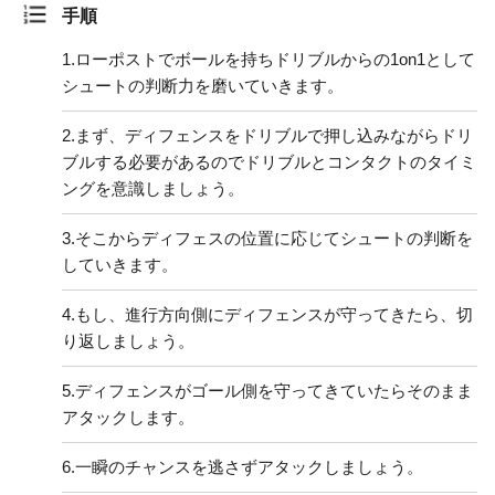
手順
1.
ローポストでボールを持ちドリブルからの1on1として
シュートの判断力を磨いていきます。
2.
まず、ディフェンスをドリブルで押し込みながらドリ
ブルする必要があるのでドリブルとコンタクトのタイミ
ングを意識しましょう。
3.
そこからディフェスの位置に応じてシュートの判断を
していきます。
4.
もし、進行方向側にディフェンスが守ってきたら、切
り返しましょう。
5.
ディフェンスがゴール側を守ってきていたらそのまま
アタックします。
6.
一瞬のチャンスを逃さずアタックしましょう。