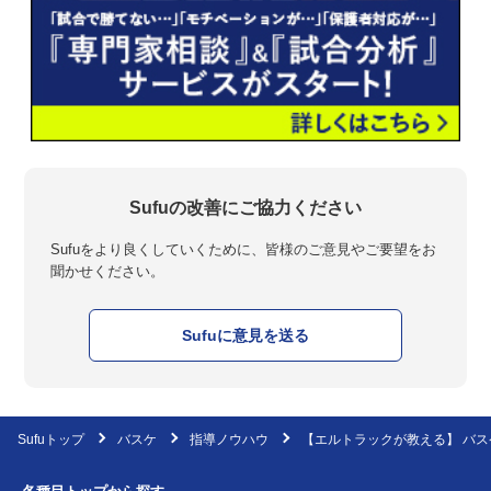
Sufuの改善にご協力ください
Sufuをより良くしていくために、皆様のご意見やご要望をお
聞かせください。
Sufuに意見を送る
Sufuトップ
バスケ
指導ノウハウ
【エルトラックが教える】 バ