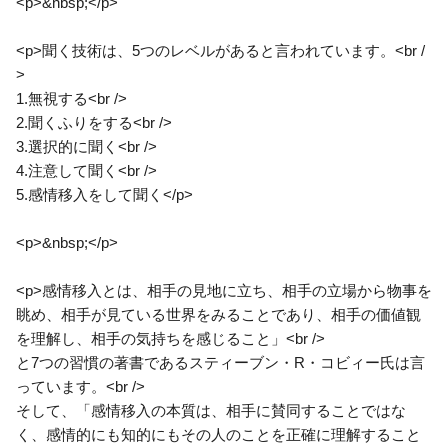
<p>&nbsp;</p>
<p>聞く技術は、5つのレベルがあると言われています。<br /
>
1.無視する<br />
2.聞くふりをする<br />
3.選択的に聞く<br />
4.注意して聞く<br />
5.感情移入をして聞く</p>
<p>&nbsp;</p>
<p>感情移入とは、相手の見地に立ち、相手の立場から物事を
眺め、相手が見ている世界をみることであり、相手の価値観
を理解し、相手の気持ちを感じること」<br />
と7つの習慣の著書であるスティーブン・R・コビィー氏は言
っています。<br />
そして、「感情移入の本質は、相手に賛同することではな
く、感情的にも知的にもその人のことを正確に理解すること