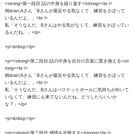
<strong>第一段目:話の中身を繰り返す</strong><br />
例&rarr;Aさん「Bさんが最近やる気なくて、練習をさぼって
いるんだよ。」<br />
私「そうなんだ、Bさんはやる気がなくて、練習をさぼってい
るんだね。」</p>
<p>&nbsp;</p>
<p><strong>第二段目:話の中身を自分の言葉に置き換える</st
rong><br />
例&rarr;Aさん「Bさんが最近やる気なくて、練習をさぼって
いるんだよ。」<br />
私「そうなんだ、Bさんはバスケットボールに気持ちが向いて
いなくて、練習にも来てないんだね。どうしたらいいか
な？」</p>
<p>&nbsp;</p>
<p><strong>第三段目:感情を反映する</strong><br />