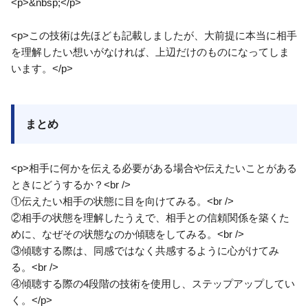
<p>&nbsp;</p>
<p>この技術は先ほども記載しましたが、大前提に本当に相手
を理解したい想いがなければ、上辺だけのものになってしま
います。</p>
まとめ
<p>相手に何かを伝える必要がある場合や伝えたいことがある
ときにどうするか？<br />
①伝えたい相手の状態に目を向けてみる。<br />
②相手の状態を理解したうえで、相手との信頼関係を築くた
めに、なぜその状態なのか傾聴をしてみる。<br />
③傾聴する際は、同感ではなく共感するように心がけてみ
る。<br />
④傾聴する際の4段階の技術を使用し、ステップアップしてい
く。</p>