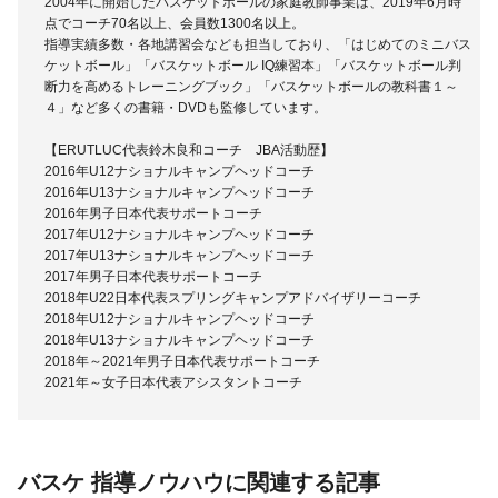
2004年に開始したバスケットボールの家庭教師事業は、2019年6月時
点でコーチ70名以上、会員数1300名以上。
指導実績多数・各地講習会なども担当しており、「はじめてのミニバス
ケットボール」「バスケットボール IQ練習本」「バスケットボール判
断力を高めるトレーニングブック」「バスケットボールの教科書１～
４」など多くの書籍・DVDも監修しています。
【ERUTLUC代表鈴木良和コーチ JBA活動歴】
2016年U12ナショナルキャンプヘッドコーチ
2016年U13ナショナルキャンプヘッドコーチ
2016年男子日本代表サポートコーチ
2017年U12ナショナルキャンプヘッドコーチ
2017年U13ナショナルキャンプヘッドコーチ
2017年男子日本代表サポートコーチ
2018年U22日本代表スプリングキャンプアドバイザリーコーチ
2018年U12ナショナルキャンプヘッドコーチ
2018年U13ナショナルキャンプヘッドコーチ
2018年～2021年男子日本代表サポートコーチ
2021年～女子日本代表アシスタントコーチ
バスケ 指導ノウハウに関連する記事