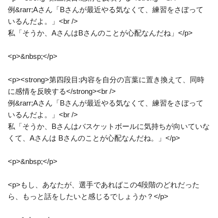
例&rarr;Aさん「Bさんが最近やる気なくて、練習をさぼって
いるんだよ。」<br />
私「そうか、AさんはBさんのことが心配なんだね」</p>
<p>&nbsp;</p>
<p><strong>第四段目:内容を自分の言葉に置き換えて、同時
に感情を反映する</strong><br />
例&rarr;Aさん「Bさんが最近やる気なくて、練習をさぼって
いるんだよ。」<br />
私「そうか、Bさんはバスケットボールに気持ちが向いていな
くて、Aさんは Bさんのことが心配なんだね。」</p>
<p>&nbsp;</p>
<p>もし、あなたが、選手であればこの4段階のどれだった
ら、もっと話をしたいと感じるでしょうか？</p>