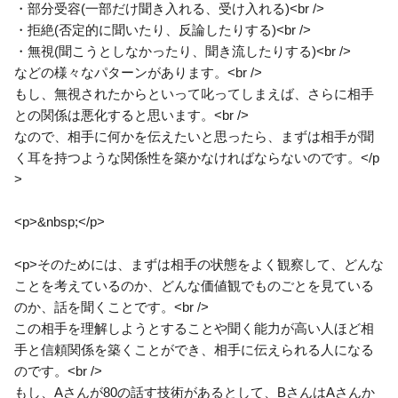
・部分受容(一部だけ聞き入れる、受け入れる)<br />
・拒絶(否定的に聞いたり、反論したりする)<br />
・無視(聞こうとしなかったり、聞き流したりする)<br />
などの様々なパターンがあります。<br />
もし、無視されたからといって叱ってしまえば、さらに相手
との関係は悪化すると思います。<br />
なので、相手に何かを伝えたいと思ったら、まずは相手が聞
く耳を持つような関係性を築かなければならないのです。</p
>
<p>&nbsp;</p>
<p>そのためには、まずは相手の状態をよく観察して、どんな
ことを考えているのか、どんな価値観でものごとを見ている
のか、話を聞くことです。<br />
この相手を理解しようとすることや聞く能力が高い人ほど相
手と信頼関係を築くことができ、相手に伝えられる人になる
のです。<br />
もし、Aさんが80の話す技術があるとして、BさんはAさんか