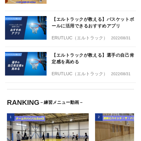
【エルトラックが教える】バスケットボ
ールに活用できるおすすめアプリ
ERUTLUC（エルトラック）
2022/08/31
【エルトラックが教える】選手の自己肯
定感を高める
ERUTLUC（エルトラック）
2022/08/31
RANKING
－練習メニュー動画－
1
2