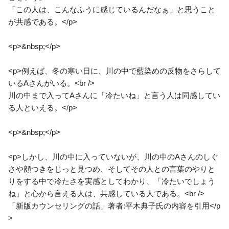
「この人は、こんなふうに感じているんだなぁ」と思うこと
が共感である。</p>
<p>&nbsp;</p>
<p>例えば、冬の寒い日に、川の中で藍染めの反物をさらして
いるAさんがいる。<br />
川の中まで入ってAさんに「冷たいね」と言う人は同感してい
る人といえる。</p>
<p>&nbsp;</p>
<p>しかし、川の中に入っていないが、川の中のAさんのしぐ
さや顔つきをじっと見つめ、そしてその人との言葉のやりと
りをする中で冷たさを実感としてわかり、「冷たいでしょう
ね」と心から言える人は、共感している人である。<br />
「新版カウンセリングの話」著者:平木典子氏の内容を引用</p
>