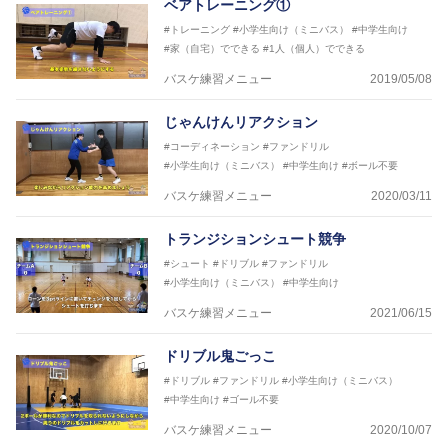
ベアトレーニング①
#トレーニング
#小学生向け（ミニバス）
#中学生向け
#家（自宅）でできる
#1人（個人）でできる
バスケ練習メニュー
2019/05/08
じゃんけんリアクション
#コーディネーション
#ファンドリル
#小学生向け（ミニバス）
#中学生向け
#ボール不要
バスケ練習メニュー
2020/03/11
トランジションシュート競争
#シュート
#ドリブル
#ファンドリル
#小学生向け（ミニバス）
#中学生向け
バスケ練習メニュー
2021/06/15
ドリブル鬼ごっこ
#ドリブル
#ファンドリル
#小学生向け（ミニバス）
#中学生向け
#ゴール不要
バスケ練習メニュー
2020/10/07