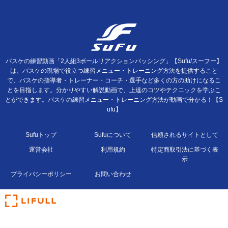
バスケの練習動画「2人組3ボールリアクションパッシング」【Sufu/スーフー】
は、バスケの現場で役立つ練習メニュー・トレーニング方法を提供すること
で、バスケの指導者・トレーナー・コーチ・選手など多くの方の助けになるこ
とを目指します。分かりやすい解説動画で、上達のコツやテクニックを学ぶこ
とができます。バスケの練習メニュー・トレーニング方法が動画で分かる！【S
ufu】
Sufuトップ
Sufuについて
信頼されるサイトとして
運営会社
利用規約
特定商取引法に基づく表
示
プライバシーポリシー
お問い合わせ