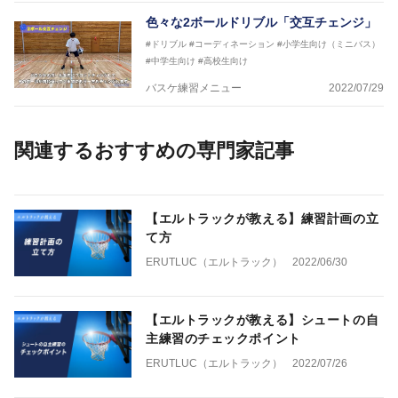
色々な2ボールドリブル「交互チェンジ」
#ドリブル
#コーディネーション
#小学生向け（ミニバス）
#中学生向け
#高校生向け
バスケ練習メニュー
2022/07/29
関連するおすすめの専門家記事
【エルトラックが教える】練習計画の立
て方
ERUTLUC（エルトラック）
2022/06/30
【エルトラックが教える】シュートの自
主練習のチェックポイント
ERUTLUC（エルトラック）
2022/07/26