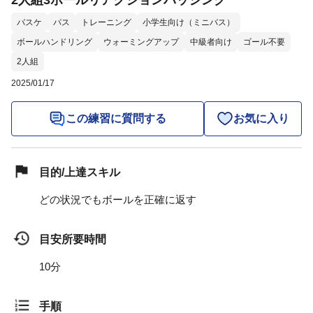
2人組3ボールリアクションパッシング
バスケ
パス
トレーニング
小学生向け（ミニバス）
ボールハンドリング
ウォーミングアップ
中級者向け
ゴール不要
2人組
2025/01/17
この練習に質問する
お気に入り
目的/上達スキル
どの状況でもボールを正確に返す
目安所要時間
10分
手順