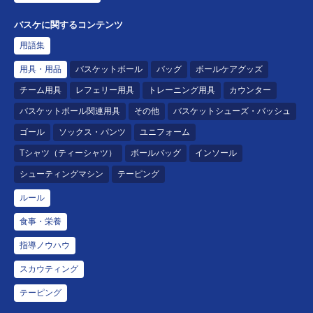
バスケに関するコンテンツ
用語集
用具・用品
バスケットボール
バッグ
ボールケアグッズ
チーム用具
レフェリー用具
トレーニング用具
カウンター
バスケットボール関連用具
その他
バスケットシューズ・バッシュ
ゴール
ソックス・パンツ
ユニフォーム
Tシャツ（ティーシャツ）
ボールバッグ
インソール
シューティングマシン
テーピング
ルール
食事・栄養
指導ノウハウ
スカウティング
テーピング