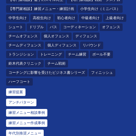
【専門家相談】練習メニュー・練習計画
小学生向け（ミニバス）
中学生向け
高校生向け
初心者向け
中級者向け
上級者向け
シュート
ドリブル
パス
コーディネーション
オフェンス
チームオフェンス
個人オフェンス
ディフェンス
チームディフェンス
個人ディフェンス
リバウンド
トランジション
トレーニング
チーム練習
ボール不要
鈴木代表クリニック
チーム戦術
コーチングに影響を受けたビジネス書シリーズ
フィニッシュ
ハーフコート
練習提案
アンチパターン
練習メニュー相談事例
練習メニュー作成事例
年代別推奨メニュー