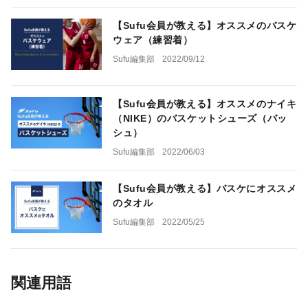
【Sufu会員が教える】オススメのバスケ
ウェア（練習着）
Sufu編集部
2022/09/12
【Sufu会員が教える】オススメのナイキ
（NIKE）のバスケットシューズ（バッ
シュ）
Sufu編集部
2022/06/03
【Sufu会員が教える】バスケにオススメ
のタオル
Sufu編集部
2022/05/25
関連用語