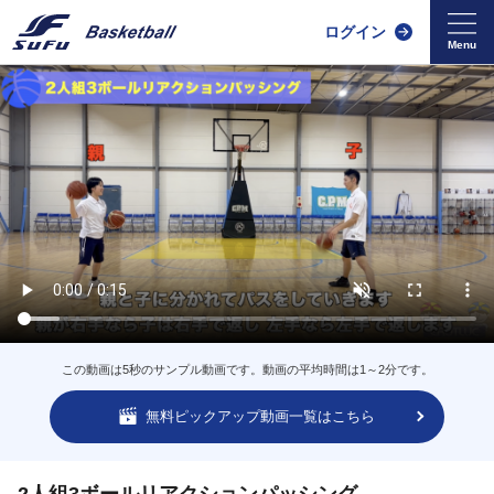
ログイン
この動画は5秒のサンプル動画です。動画の平均時間は1～2分です。
無料ピックアップ動画一覧はこちら