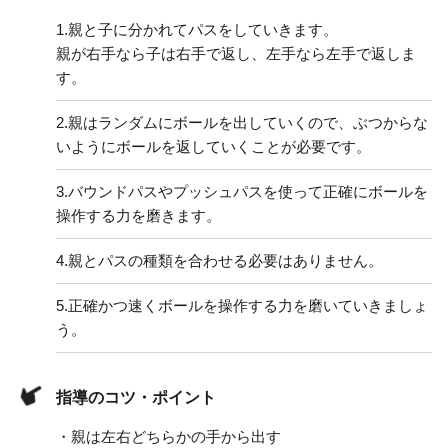
1.
親と子に分かれてパスをしていきます。
親が右手なら子は右手で返し、左手なら左手で返しま
す。
2.
親はランダムにボールを出していくので、ぶつからな
いようにボールを返していくことが必要です。
3.
バウンドパスやプッシュパスを使って正確にボールを
操作する力を磨きます。
4.
親とパスの種類を合わせる必要はありません。
5.
正確かつ速くボールを操作する力を磨いていきましょ
う。
指導のコツ・ポイント
・親は左右どちらかの手から出す