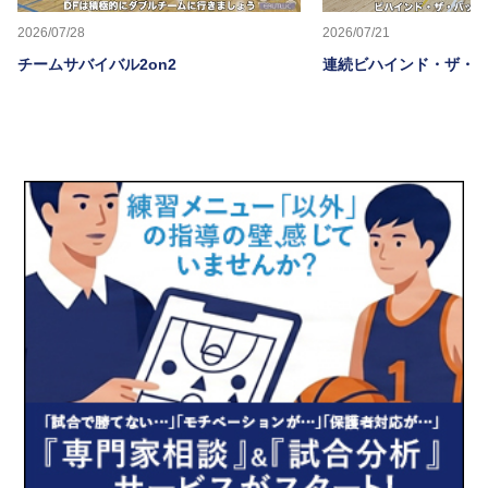
2026/07/28
2026/07/21
チームサバイバル2on2
連続ビハインド・ザ・