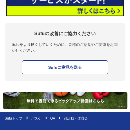
Sufuの改善にご協力ください
Sufuをより良くしていくために、皆様のご意見やご要望をお聞
かせください。
Sufuに意見を送る
Sufuトップ
バスケ
QA
部活動・体育会