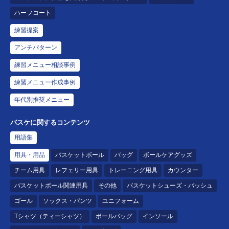
ハーフコート
練習提案
アンチパターン
練習メニュー相談事例
練習メニュー作成事例
年代別推奨メニュー
バスケに関するコンテンツ
用語集
用具・用品
バスケットボール
バッグ
ボールケアグッズ
チーム用具
レフェリー用具
トレーニング用具
カウンター
バスケットボール関連用具
その他
バスケットシューズ・バッシュ
ゴール
ソックス・パンツ
ユニフォーム
Tシャツ（ティーシャツ）
ボールバッグ
インソール