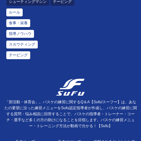
シューティングマシン
テーピング
ルール
食事・栄養
指導ノウハウ
スカウティング
テーピング
「部活動・体育会」。バスケの練習に関するQ＆A【Sufu/スーフー】は、あな
たの要望に沿った練習メニューをSufu認定指導者が作成し、バスケの練習に関
する質問・悩み相談に回答することで、バスケの指導者・トレーナー・コー
チ・選手など多くの方の助けになることを目指します。バスケの練習メニュ
ー・トレーニング方法が動画で分かる！【Sufu】