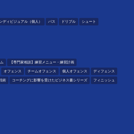
ンディビジュアル（個人）
パス
ドリブル
シュート
ム
【専門家相談】練習メニュー・練習計画
オフェンス
チームオフェンス
個人オフェンス
ディフェンス
戦術
コーチングに影響を受けたビジネス書シリーズ
フィニッシュ