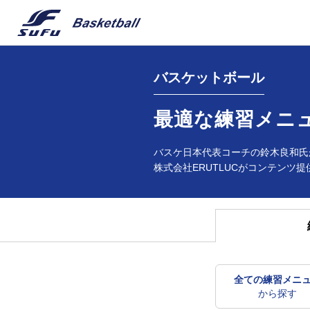
バスケットボール
最適な練習メニ
バスケ日本代表コーチの鈴木良和氏
株式会社ERUTLUCがコンテンツ提
全ての練習メニ
から探す