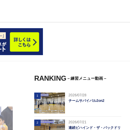
RANKING
－練習メニュー動画－
2026/07/28
1
チームサバイバル2on2
2026/07/21
2
連続ビハインド・ザ・バックドリ