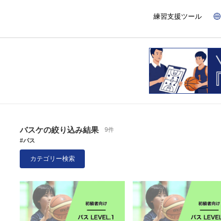
練習支援ツール
バスケの絞り込み結果
9件
#パス
カテゴリー検索