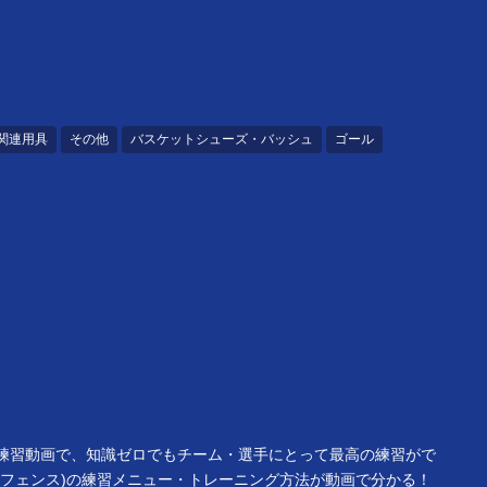
関連用具
その他
バスケットシューズ・バッシュ
ゴール
別の練習動画で、知識ゼロでもチーム・選手にとって最高の練習がで
オフェンス)の練習メニュー・トレーニング方法が動画で分かる！