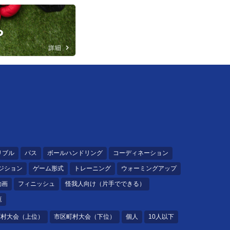
リブル
パス
ボールハンドリング
コーディネーション
ジション
ゲーム形式
トレーニング
ウォーミングアップ
動画
フィニッシュ
怪我人向け（片手でできる）
覧
町村大会（上位）
市区町村大会（下位）
個人
10人以下