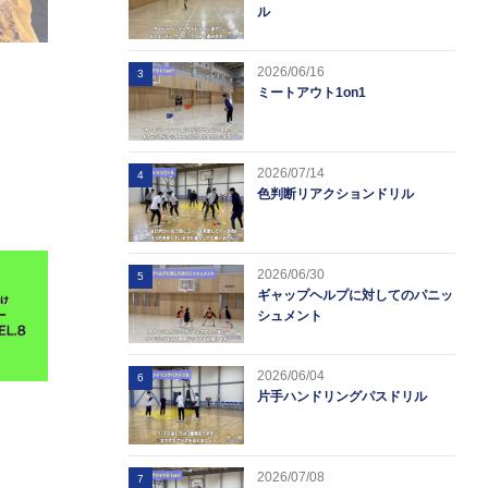
ル
2026/06/16
）
3
ミートアウト1on1
2026/07/14
4
色判断リアクションドリル
2026/06/30
5
ギャップヘルプに対してのパニッ
シュメント
2026/06/04
6
片手ハンドリングパスドリル
）
2026/07/08
7