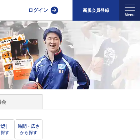
ログイン
新規会員登録
習会
代別
時間・広さ
ら探す
から探す