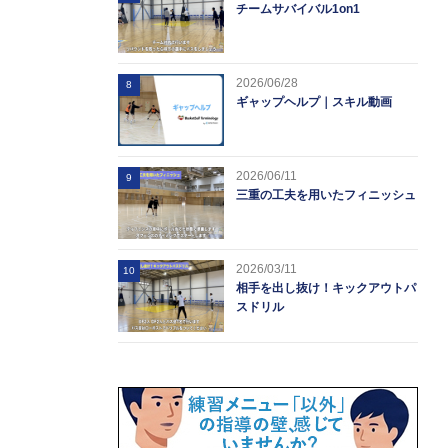
チームサバイバル1on1
2026/06/28
8
ギャップヘルプ｜スキル動画
2026/06/11
9
三重の工夫を用いたフィニッシュ
2026/03/11
10
相手を出し抜け！キックアウトパ
スドリル