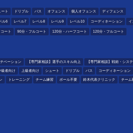
ュート
ドリブル
パス
オフェンス
個人オフェンス
ディフェンス
ベル6
レベル7
レベル8
レベル9
レベル10
コーディネーション
イ
フコート
90分・フルコート
120分・ハーフコート
120分・フルコート
チベーション
【専門家相談】選手のスキル向上
【専門家相談】戦術・システ
中級者向け
上級者向け
シュート
ドリブル
パス
コーディネーション
ン
トレーニング
チーム練習
ボール不要
鈴木代表クリニック
チーム