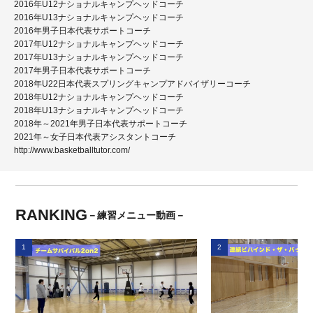
2016年U12ナショナルキャンプヘッドコーチ
2016年U13ナショナルキャンプヘッドコーチ
2016年男子日本代表サポートコーチ
2017年U12ナショナルキャンプヘッドコーチ
2017年U13ナショナルキャンプヘッドコーチ
2017年男子日本代表サポートコーチ
2018年U22日本代表スプリングキャンプアドバイザリーコーチ
2018年U12ナショナルキャンプヘッドコーチ
2018年U13ナショナルキャンプヘッドコーチ
2018年～2021年男子日本代表サポートコーチ
2021年～女子日本代表アシスタントコーチ
http://www.basketballtutor.com/
RANKING
－練習メニュー動画－
1
2