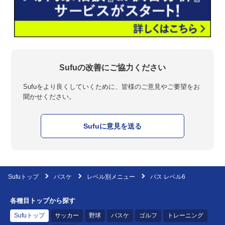
Sufuの改善にご協力ください
Sufuをより良くしていくために、皆様のご意見やご要望をお
聞かせください。
Sufuに意見を送る
Sufuトップ
バスケ
レベル別メニュー
パス レベル6
各種目トップから探す
Sufuトップ
サッカー
野球
バスケ
ゴルフ
トレーニング