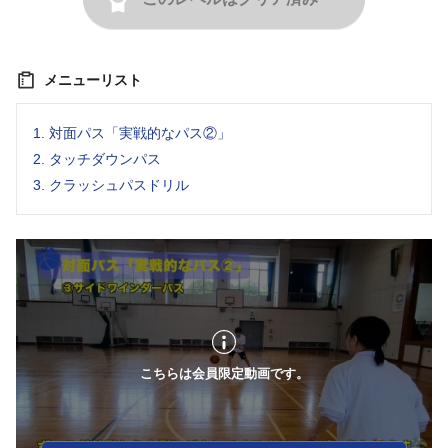
メニューリスト
1.
対面パス「実戦的なパス②」
2.
タッチダウンパス
3.
クラッシュパスドリル
こちらは会員限定動画です。