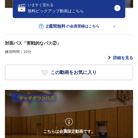
いますぐ見れる
無料ピックアップ動画はこちら
2週間無料
の会員登録はこちら
対面パス「実戦的なパス②」
練習時間：10分
詳細を見る
この動画をお気に入り
こちらは会員限定動画です。