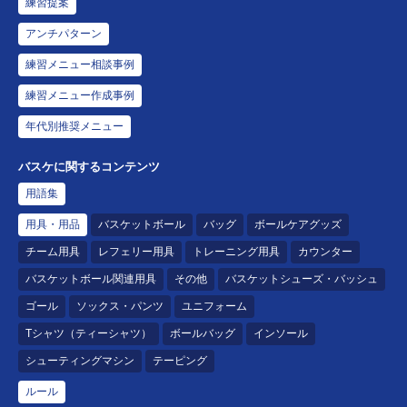
練習提案
アンチパターン
練習メニュー相談事例
練習メニュー作成事例
年代別推奨メニュー
バスケに関するコンテンツ
用語集
用具・用品
バスケットボール
バッグ
ボールケアグッズ
チーム用具
レフェリー用具
トレーニング用具
カウンター
バスケットボール関連用具
その他
バスケットシューズ・バッシュ
ゴール
ソックス・パンツ
ユニフォーム
Tシャツ（ティーシャツ）
ボールバッグ
インソール
シューティングマシン
テーピング
ルール