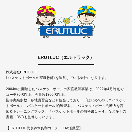
ERUTLUC（エルトラック）
株式会社ERUTLUC
｢バスケットボールの家庭教師｣を運営している会社になります。
2004年に開始したバスケットボールの家庭教師事業は、2022年4月時点で
コーチ70名以上、会員数1300名以上。
指導実績多数・各地講習会なども担当しており、「はじめてのミニバスケッ
トボール」「バスケットボール IQ練習本」「バスケットボール判断力を高
めるトレーニングブック」「バスケットボールの教科書１～４」など多くの
書籍・DVDも監修しています。
【ERUTLUC代表鈴木良和コーチ JBA活動歴】