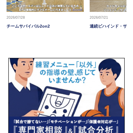
2026/07/28
2026/07/21
チームサバイバル2on2
連続ビハインド・ザ・