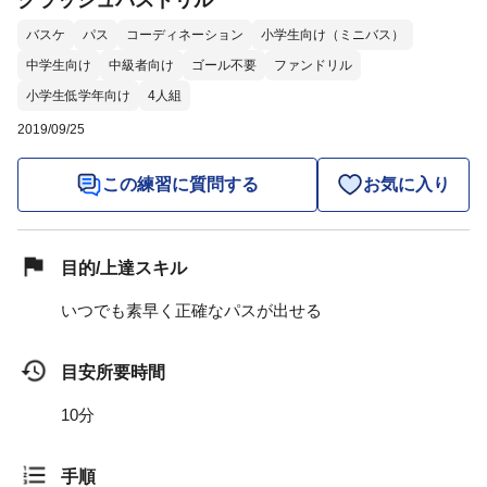
クラッシュパスドリル
バスケ
パス
コーディネーション
小学生向け（ミニバス）
中学生向け
中級者向け
ゴール不要
ファンドリル
小学生低学年向け
4人組
2019/09/25
この練習に質問する
お気に入り
目的/上達スキル
いつでも素早く正確なパスが出せる
目安所要時間
10分
手順