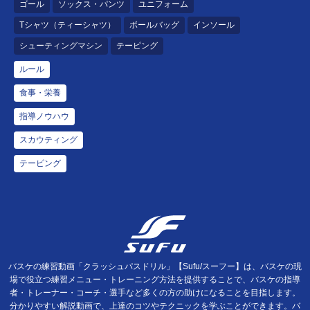
ゴール
ソックス・パンツ
ユニフォーム
Tシャツ（ティーシャツ）
ボールバッグ
インソール
シューティングマシン
テーピング
ルール
食事・栄養
指導ノウハウ
スカウティング
テーピング
バスケの練習動画「クラッシュパスドリル」【Sufu/スーフー】は、バスケの現
場で役立つ練習メニュー・トレーニング方法を提供することで、バスケの指導
者・トレーナー・コーチ・選手など多くの方の助けになることを目指します。
分かりやすい解説動画で、上達のコツやテクニックを学ぶことができます。バ