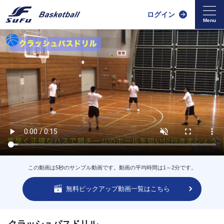
ログイン
この動画は5秒のサンプル動画です。動画の平均時間は1～2分です。
無料ピックアップ動画一覧はこちら