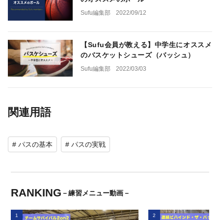
Sufu編集部
2022/09/12
【Sufu会員が教える】中学生にオススメ
のバスケットシューズ（バッシュ）
Sufu編集部
2022/03/03
関連用語
# パスの基本
# パスの実戦
RANKING
－練習メニュー動画－
1
2