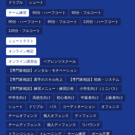
ドリブル
シュート
チーム練習
60分・ハーフコート
60分・フルコート
90分・ハーフコート
90分・フルコート
120分・ハーフコート
120分・フルコート
シュートテスト
オンライン検定
オンライン講習会
ペアレンツスクール
【専門家相談】メンタル・モチベーション
【専門家相談】選手のスキル向上
【専門家相談】戦術・システム
【専門家相談】練習メニュー・練習計画
小学生向け（ミニバス）
中学生向け
高校生向け
初心者向け
中級者向け
上級者向け
シュート
ドリブル
パス
コーディネーション
オフェンス
チームオフェンス
個人オフェンス
ディフェンス
チームディフェンス
個人ディフェンス
リバウンド
トランジション
トレーニング
チーム練習
ボール不要