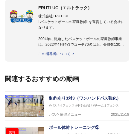
ERUTLUC（エルトラック）
株式会社ERUTLUC
｢バスケットボールの家庭教師｣を運営している会社に
なります。
2004年に開始したバスケットボールの家庭教師事業
は、2022年4月時点でコーチ70名以上、会員数1300
名以上。
この指導者について
指導実績多数・各地講習会なども担当しており、「は
じめてのミニバスケットボール」「バスケットボール
IQ練習本」「バスケットボール判断力を高めるトレー
ニングブック」「バスケットボールの教科書１～４」
関連するおすすめの動画
など多くの書籍・DVDも監修しています。
【ERUTLUC代表鈴木良和コーチ JBA活動歴】
2016年U12ナショナルキャンプヘッドコーチ
制約あり3対3（ワンハンドパス強化）
2016年U13ナショナルキャンプヘッドコーチ
#パス
#オフェンス
#中学生向け
#チームオフェンス
2016年男子日本代表サポートコーチ
2017年U12ナショナルキャンプヘッドコーチ
バスケ練習メニュー
2025/11/18
2017年U13ナショナルキャンプヘッドコーチ
2017年男子日本代表サポートコーチ
ボール体幹トレーニング②
2018年U22日本代表スプリングキャンプアドバイザ
無料