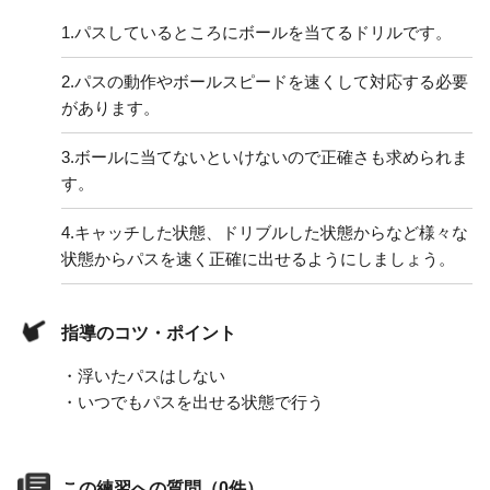
1.
パスしているところにボールを当てるドリルです。
2.
パスの動作やボールスピードを速くして対応する必要
があります。
3.
ボールに当てないといけないので正確さも求められま
す。
4.
キャッチした状態、ドリブルした状態からなど様々な
状態からパスを速く正確に出せるようにしましょう。
指導のコツ・ポイント
・浮いたパスはしない
・いつでもパスを出せる状態で行う
この練習への質問（0件）