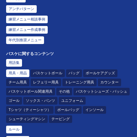
アンチパターン
練習メニュー相談事例
練習メニュー作成事例
年代別推奨メニュー
バスケに関するコンテンツ
用語集
用具・用品
バスケットボール
バッグ
ボールケアグッズ
チーム用具
レフェリー用具
トレーニング用具
カウンター
バスケットボール関連用具
その他
バスケットシューズ・バッシュ
ゴール
ソックス・パンツ
ユニフォーム
Tシャツ（ティーシャツ）
ボールバッグ
インソール
シューティングマシン
テーピング
ルール