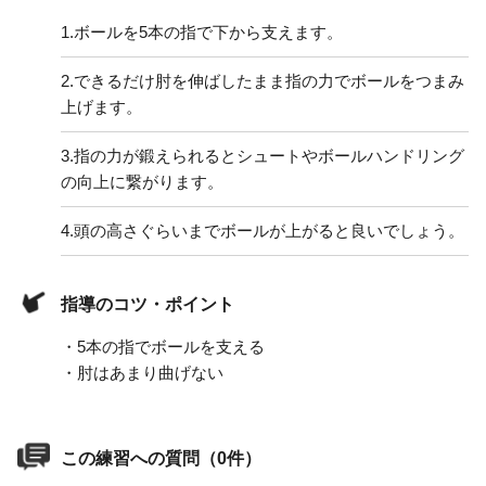
1.
ボールを5本の指で下から支えます。
2.
できるだけ肘を伸ばしたまま指の力でボールをつまみ
上げます。
3.
指の力が鍛えられるとシュートやボールハンドリング
の向上に繋がります。
4.
頭の高さぐらいまでボールが上がると良いでしょう。
指導のコツ・ポイント
・5本の指でボールを支える
・肘はあまり曲げない
この練習への質問（0件）