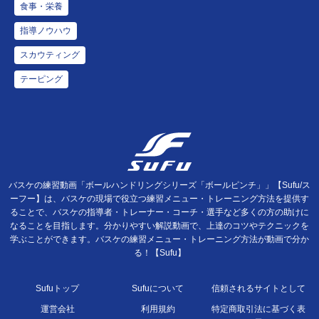
食事・栄養
指導ノウハウ
スカウティング
テーピング
バスケの練習動画「ボールハンドリングシリーズ「ボールピンチ」」【Sufu/ス
ーフー】は、バスケの現場で役立つ練習メニュー・トレーニング方法を提供す
ることで、バスケの指導者・トレーナー・コーチ・選手など多くの方の助けに
なることを目指します。分かりやすい解説動画で、上達のコツやテクニックを
学ぶことができます。バスケの練習メニュー・トレーニング方法が動画で分か
る！【Sufu】
Sufuトップ
Sufuについて
信頼されるサイトとして
運営会社
利用規約
特定商取引法に基づく表