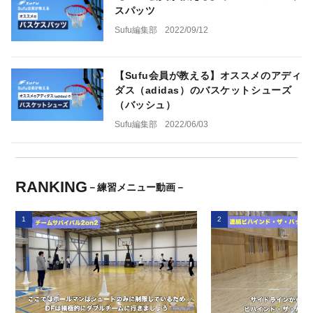
スパッツ
Sufu編集部
2022/09/12
【Sufu会員が教える】オススメのアディ
ダス（adidas）のバスケットシューズ
（バッシュ）
Sufu編集部
2022/06/03
RANKING
－練習メニュー動画－
1
2