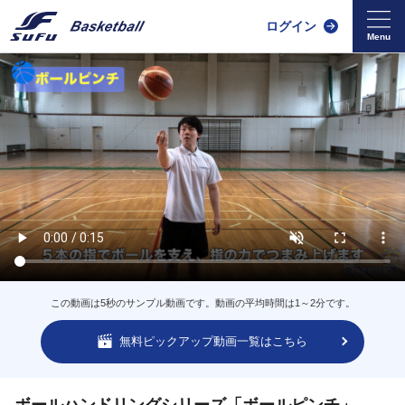
ログイン
この動画は5秒のサンプル動画です。動画の平均時間は1～2分です。
無料ピックアップ動画一覧はこちら