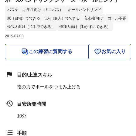
ボールハンドリングシリーズ「ボールピンチ」
バスケ
小学生向け（ミニバス）
ボールハンドリング
家（自宅）でできる
1人（個人）でできる
初心者向け
ゴール不要
怪我人向け（片手でできる）
怪我人向け（動かずにできる）
2019/07/03
この練習に質問する
お気に入り
目的/上達スキル
指の力でボールをつまみ上げる
目安所要時間
10分
手順