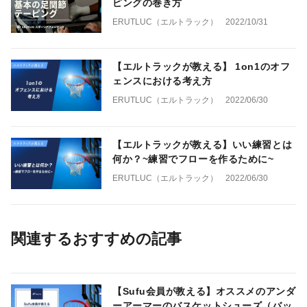
ピングの巻き方
ERUTLUC（エルトラック）
2022/10/31
【エルトラックが教える】 1on1のオフ
ェンスにおける考え方
ERUTLUC（エルトラック）
2022/06/30
【エルトラックが教える】いい練習とは
何か？~練習でフローを作るために~
ERUTLUC（エルトラック）
2022/06/30
関連するおすすめの記事
【Sufu会員が教える】オススメのアンダ
ーアーマーのバスケットシューズ（バッ