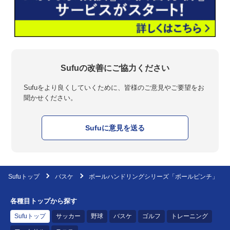
Sufuの改善にご協力ください
Sufuをより良くしていくために、皆様のご意見やご要望をお
聞かせください。
Sufuに意見を送る
Sufuトップ
バスケ
ボールハンドリングシリーズ「ボールピンチ」
各種目トップから探す
Sufuトップ
サッカー
野球
バスケ
ゴルフ
トレーニング