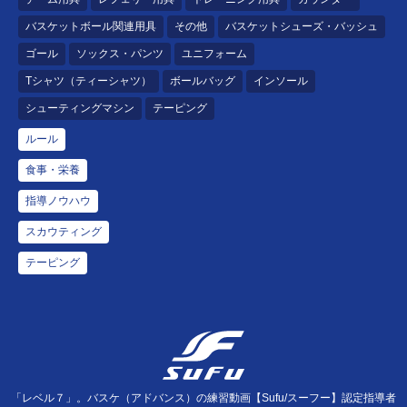
バスケットボール関連用具
その他
バスケットシューズ・バッシュ
ゴール
ソックス・パンツ
ユニフォーム
Tシャツ（ティーシャツ）
ボールバッグ
インソール
シューティングマシン
テーピング
ルール
食事・栄養
指導ノウハウ
スカウティング
テーピング
「レベル７」。バスケ（アドバンス）の練習動画【Sufu/スーフー】認定指導者