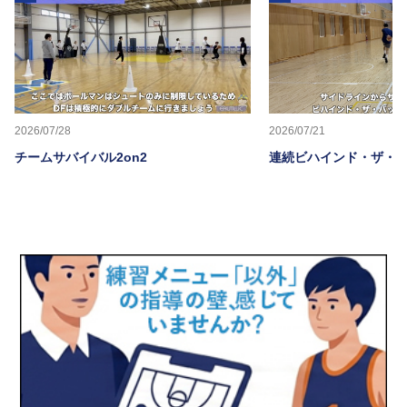
2026/07/28
2026/07/21
チームサバイバル2on2
連続ビハインド・ザ・