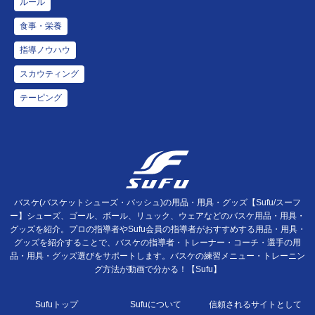
ルール
食事・栄養
指導ノウハウ
スカウティング
テーピング
バスケ(バスケットシューズ・バッシュ)の用品・用具・グッズ【Sufu/スーフ
ー】シューズ、ゴール、ボール、リュック、ウェアなどのバスケ用品・用具・
グッズを紹介。プロの指導者やSufu会員の指導者がおすすめする用品・用具・
グッズを紹介することで、バスケの指導者・トレーナー・コーチ・選手の用
品・用具・グッズ選びをサポートします。バスケの練習メニュー・トレーニン
グ方法が動画で分かる！【Sufu】
Sufuトップ
Sufuについて
信頼されるサイトとして