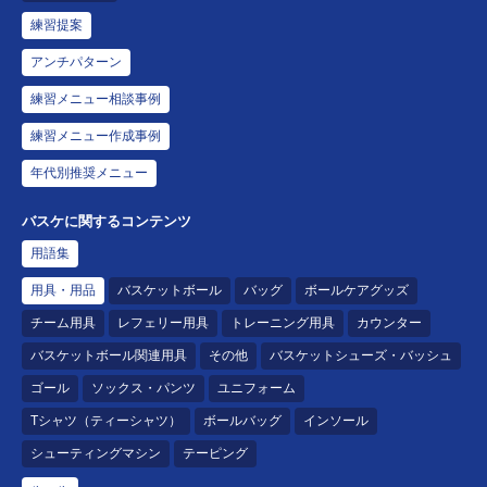
練習提案
アンチパターン
練習メニュー相談事例
練習メニュー作成事例
年代別推奨メニュー
バスケに関するコンテンツ
用語集
用具・用品
バスケットボール
バッグ
ボールケアグッズ
チーム用具
レフェリー用具
トレーニング用具
カウンター
バスケットボール関連用具
その他
バスケットシューズ・バッシュ
ゴール
ソックス・パンツ
ユニフォーム
Tシャツ（ティーシャツ）
ボールバッグ
インソール
シューティングマシン
テーピング