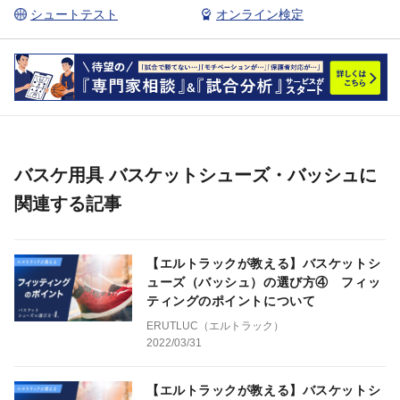
シュートテスト
オンライン検定
バスケ用具 バスケットシューズ・バッシュに
関連する記事
【エルトラックが教える】バスケットシ
ューズ（バッシュ）の選び方④ フィッ
ティングのポイントについて
ERUTLUC（エルトラック）
2022/03/31
【エルトラックが教える】バスケットシ