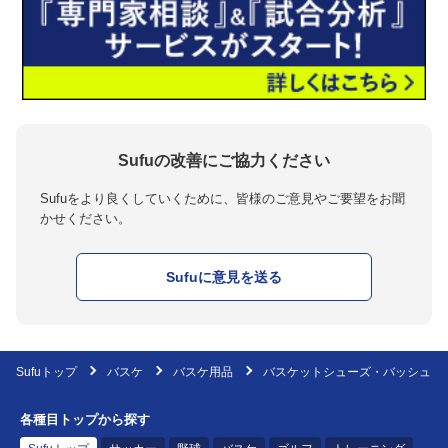
Sufuの改善にご協力ください
Sufuをより良くしていくために、皆様のご意見やご要望をお聞
かせください。
Sufuに意見を送る
Sufuトップ
バスケ
バスケ用品
バスケットシューズ・バッシュ
各種目トップから探す