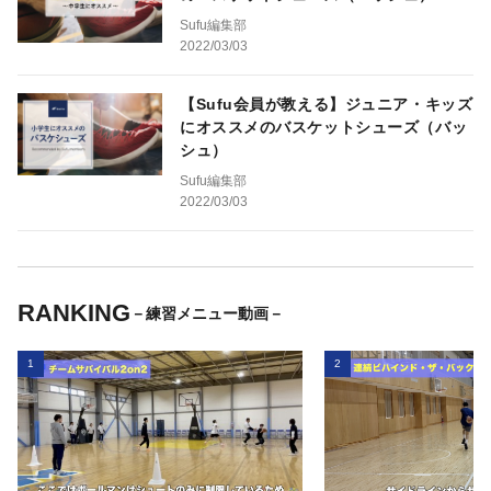
Sufu編集部
2022/03/03
【Sufu会員が教える】ジュニア・キッズ
にオススメのバスケットシューズ（バッ
シュ）
Sufu編集部
2022/03/03
RANKING
－練習メニュー動画－
1
2