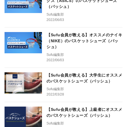
クス（ASICS）のバスケットシューズ
（バッシュ）
Sufu編集部
2022/06/03
【Sufu会員が教える】オススメのナイキ
（NIKE）のバスケットシューズ（バッ
シュ）
Sufu編集部
2022/06/03
【Sufu会員が教える】大学生にオススメ
のバスケットシューズ（バッシュ）
Sufu編集部
2022/03/28
【Sufu会員が教える】上級者にオススメ
のバスケットシューズ（バッシュ）
Sufu編集部