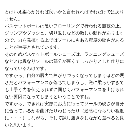
とはいえ柔らかければ良いかと言われればそれだけではあり
ません。
バスケットボールは硬いフローリングで行われる競技の上、
ジャンプやダッシュ、切り返しなどの激しい動作があります
ので、力を発揮する上ではソールにもある程度の硬さがある
ことが重要とされています。
そのためバスケットボールシューズは、ランニングシューズ
などとは異なりソールの部分が厚くてしっかりとした作りに
なっているわけです。
ですから、自分の脚力で曲がりづらくなってしまうほどの硬
さだとパフォーマンスが落ちてしまうし、逆に柔らかすぎて
も上手く力を伝えられずに同じくパフォーマンスを上げられ
ない要因になってしまうということですね。
ですから、できれば実際にお店に行ってソールの硬さが自分
に合っているかを曲げたりねじったり（迷惑にならない程度
に・・・）しながら、そして試し履きをしながら選べると良
いと思います。