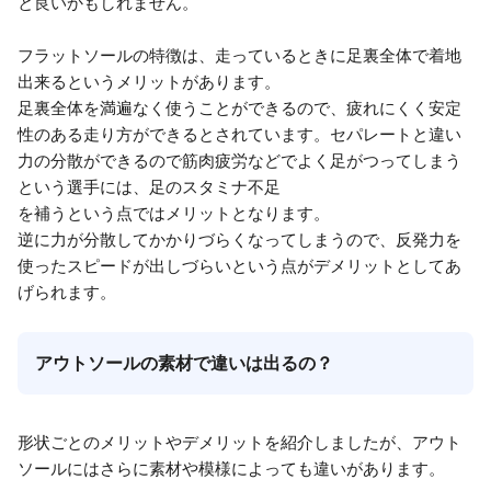
と良いかもしれません。
フラットソールの特徴は、走っているときに足裏全体で着地
出来るというメリットがあります。
足裏全体を満遍なく使うことができるので、疲れにくく安定
性のある走り方ができるとされています。セパレートと違い
力の分散ができるので筋肉疲労などでよく足がつってしまう
という選手には、足のスタミナ不足
を補うという点ではメリットとなります。
逆に力が分散してかかりづらくなってしまうので、反発力を
使ったスピードが出しづらいという点がデメリットとしてあ
げられます。
アウトソールの素材で違いは出るの？
形状ごとのメリットやデメリットを紹介しましたが、アウト
ソールにはさらに素材や模様によっても違いがあります。