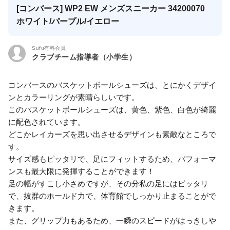
[コンバース] WP2 EW メンズスニーカー 34200070
ホワイト/パープル/イエロー
Sufu有料会員
クラブチーム指導者（小学生）
コンバースのバスケットボールシューズは、とにかくデザイ
ンとカラーリングが素晴らしいです。
このバスケットボールシューズは、黄色、紫色、白色が綺麗
に配色されています。
どこかレイカーズを思い出させるデザインも素敵なところで
す。
サイズ感もピッタリで、足にフィットするため、パフォーマ
ンスも最大限に発揮することができます！
足の幅がすこし小さめですが、その分私の足にはピッタリ
で、抜群のホールド力で、体育館でしっかり止まることがで
きます。
また、グリップ力もあるため、一瞬のスピードがはっきしや