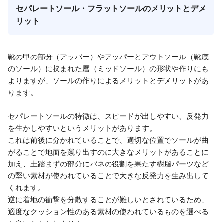
セパレートソール・フラットソールのメリットとデメ
リット
靴の甲の部分（アッパー）やアッパーとアウトソール（靴底
のソール）に挟まれた層（ミッドソール）の形状や作りにも
よりますが、ソールの作りによるメリットとデメリットがあ
ります。
セパレートソールの特徴は、スピードが出しやすい、反発力
を生かしやすいというメリットがあります。
これは前後に分かれていることで、適切な位置でソールが曲
がることで地面を蹴り出すのに大きなメリットがあることに
加え、土踏まずの部分にバネの役割を果たす樹脂パーツなど
の堅い素材が使われていることで大きな反発力を生み出して
くれます。
逆に着地の衝撃を分散することが難しいとされているため、
適度なクッション性のある素材の使われているものを選べる