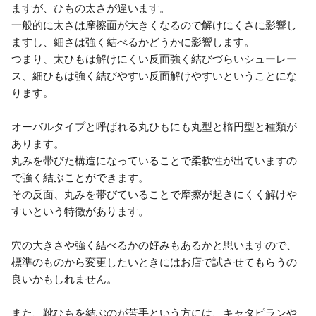
ますが、ひもの太さが違います。
一般的に太さは摩擦面が大きくなるので解けにくさに影響し
ますし、細さは強く結べるかどうかに影響します。
つまり、太ひもは解けにくい反面強く結びづらいシューレー
ス、細ひもは強く結びやすい反面解けやすいということにな
ります。
オーバルタイプと呼ばれる丸ひもにも丸型と楕円型と種類が
あります。
丸みを帯びた構造になっていることで柔軟性が出ていますの
で強く結ぶことができます。
その反面、丸みを帯びていることで摩擦が起きにくく解けや
すいという特徴があります。
穴の大きさや強く結べるかの好みもあるかと思いますので、
標準のものから変更したいときにはお店で試させてもらうの
良いかもしれません。
また、靴ひもを結ぶのが苦手という方には、キャタピランや