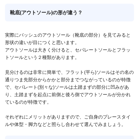
靴底(アウトソール)の形が違う？
実際にバッシュのアウトソール（靴底の部分）を見てみると
形状の違いが目につくと思います。
アウトソールは大きく分けると、セパレートソールとフラッ
トソールという２種類があります。
見分けるのは非常に簡単で、フラット(平ら)ソールはその名の
通りつま先部分からかかと部分までつながっているのが特徴
で、セパレート(別々な)ソールは土踏まずの部分に凹みがあ
り、土踏まずを起点に前側と後ろ側でアウトソールが分かれ
ているのが特徴です。
それぞれにメリットがありますので、ご自身のプレースタイ
ルや体型・脚力などと照らし合わせて選んでみましょう。