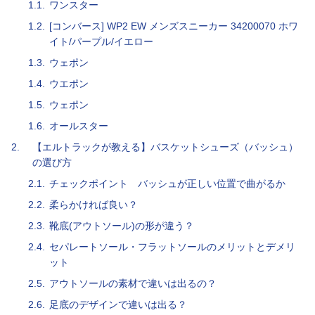
1.1.
ワンスター
1.2.
[コンバース] WP2 EW メンズスニーカー 34200070 ホワ
イト/パープル/イエロー
1.3.
ウェポン
1.4.
ウエポン
1.5.
ウェポン
1.6.
オールスター
2.
【エルトラックが教える】バスケットシューズ（バッシュ）
の選び方
2.1.
チェックポイント バッシュが正しい位置で曲がるか
2.2.
柔らかければ良い？
2.3.
靴底(アウトソール)の形が違う？
2.4.
セパレートソール・フラットソールのメリットとデメリ
ット
2.5.
アウトソールの素材で違いは出るの？
2.6.
足底のデザインで違いは出る？