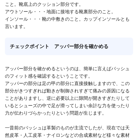
こと。靴底上のクッション部分です。
アウトソール・・・地面に接地する靴裏部分のこと。
インソール・・・靴の中敷きのこと。カップインソールとも
言います。
チェックポイント アッパー部分を確かめる
アッパー部分を確かめるというのは、簡単に言えばバッシュ
のフィット感を確認するということです。
アッパーの部分は足の甲の部分に直接接触しますので、この
部分がきつすぎれば動きが制御されすぎて痛みの原因になる
ことがありますし、逆に必要以上に隙間が開きすぎたりして
いるとシューズの中で足が滑ってしまい余計な力を使ったり
力が伝わりづらかったりという問題が生じます。
一昔前のバッシュは革製のものが主流でしたが、現在では天
然皮革・人工皮革・ナイロンなどの合成素材など様々な素材