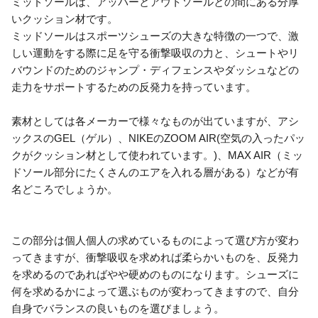
ミッドソールは、アッパーとアウトソールとの間にある分厚
いクッション材です。
ミッドソールはスポーツシューズの大きな特徴の一つで、激
しい運動をする際に足を守る衝撃吸収の力と、シュートやリ
バウンドのためのジャンプ・ディフェンスやダッシュなどの
走力をサポートするための反発力を持っています。
素材としては各メーカーで様々なものが出ていますが、アシ
ックスのGEL（ゲル）、NIKEのZOOM AIR(空気の入ったパッ
クがクッション材として使われています。)、MAX AIR（ミッ
ドソール部分にたくさんのエアを入れる層がある）などが有
名どころでしょうか。
この部分は個人個人の求めているものによって選び方が変わ
ってきますが、衝撃吸収を求めれば柔らかいものを、反発力
を求めるのであればやや硬めのものになります。シューズに
何を求めるかによって選ぶものが変わってきますので、自分
自身でバランスの良いものを選びましょう。