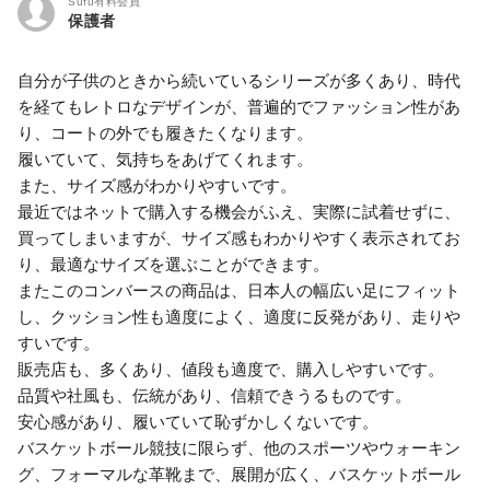
Sufu有料会員
保護者
自分が子供のときから続いているシリーズが多くあり、時代
を経てもレトロなデザインが、普遍的でファッション性があ
り、コートの外でも履きたくなります。
履いていて、気持ちをあげてくれます。
また、サイズ感がわかりやすいです。
最近ではネットで購入する機会がふえ、実際に試着せずに、
買ってしまいますが、サイズ感もわかりやすく表示されてお
り、最適なサイズを選ぶことができます。
またこのコンバースの商品は、日本人の幅広い足にフィット
し、クッション性も適度によく、適度に反発があり、走りや
すいです。
販売店も、多くあり、値段も適度で、購入しやすいです。
品質や社風も、伝統があり、信頼できうるものです。
安心感があり、履いていて恥ずかしくないです。
バスケットボール競技に限らず、他のスポーツやウォーキン
グ、フォーマルな革靴まで、展開が広く、バスケットボール