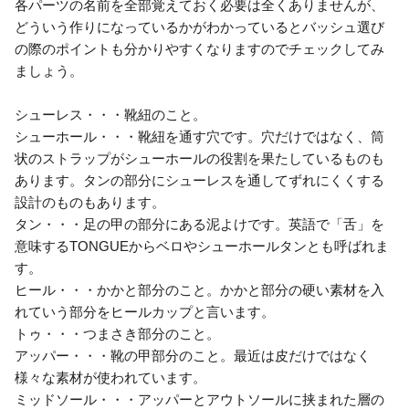
各パーツの名前を全部覚えておく必要は全くありませんが、
どういう作りになっているかがわかっているとバッシュ選び
の際のポイントも分かりやすくなりますのでチェックしてみ
ましょう。
シューレス・・・靴紐のこと。
シューホール・・・靴紐を通す穴です。穴だけではなく、筒
状のストラップがシューホールの役割を果たしているものも
あります。タンの部分にシューレスを通してずれにくくする
設計のものもあります。
タン・・・足の甲の部分にある泥よけです。英語で「舌」を
意味するTONGUEからベロやシューホールタンとも呼ばれま
す。
ヒール・・・かかと部分のこと。かかと部分の硬い素材を入
れていう部分をヒールカップと言います。
トゥ・・・つまさき部分のこと。
アッパー・・・靴の甲部分のこと。最近は皮だけではなく
様々な素材が使われています。
ミッドソール・・・アッパーとアウトソールに挟まれた層の