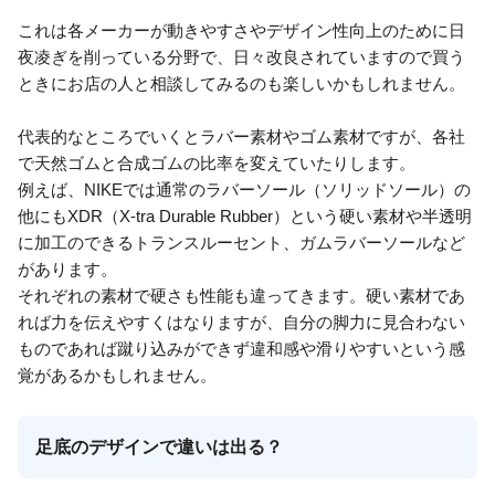
これは各メーカーが動きやすさやデザイン性向上のために日
夜凌ぎを削っている分野で、日々改良されていますので買う
ときにお店の人と相談してみるのも楽しいかもしれません。
代表的なところでいくとラバー素材やゴム素材ですが、各社
で天然ゴムと合成ゴムの比率を変えていたりします。
例えば、NIKEでは通常のラバーソール（ソリッドソール）の
他にもXDR（X-tra Durable Rubber）という硬い素材や半透明
に加工のできるトランスルーセント、ガムラバーソールなど
があります。
それぞれの素材で硬さも性能も違ってきます。硬い素材であ
れば力を伝えやすくはなりますが、自分の脚力に見合わない
ものであれば蹴り込みができず違和感や滑りやすいという感
覚があるかもしれません。
足底のデザインで違いは出る？