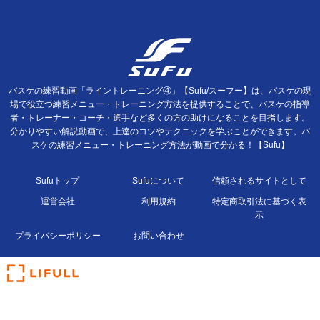
バスケの練習動画「ライントレーニング④」【Sufu/スーフー】は、バスケの現
場で役立つ練習メニュー・トレーニング方法を提供することで、バスケの指導
者・トレーナー・コーチ・選手など多くの方の助けになることを目指します。
分かりやすい解説動画で、上達のコツやテクニックを学ぶことができます。バ
スケの練習メニュー・トレーニング方法が動画で分かる！【Sufu】
Sufuトップ
Sufuについて
信頼されるサイトとして
運営会社
利用規約
特定商取引法に基づく表
示
プライバシーポリシー
お問い合わせ