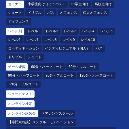
セミナー
小学生向け（ミニバス）
中学生向け
高校生向け
シュート
ドリブル
パス
オフェンス
個人オフェンス
ディフェンス
レベル別
レベル1
レベル2
レベル3
レベル4
レベル5
レベル6
レベル7
レベル8
レベル9
レベル10
コーディネーション
インディビジュアル（個人）
パス
ドリブル
シュート
チーム練習
60分・ハーフコート
60分・フルコート
90分・ハーフコート
90分・フルコート
120分・ハーフコート
120分・フルコート
シュートテスト
オンライン検定
オンライン講習会
ペアレンツスクール
【専門家相談】メンタル・モチベーション