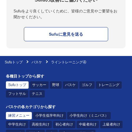
Sufuをより良くしていくために、皆様のご意見やご要望をお
聞かせください。
Sufuに意見を送る
Sufuトップ
バスケ
ライントレーニング④
各種目トップから探す
Sufuトップ
サッカー
野球
バスケ
ゴルフ
トレーニング
フットサル
テニス
バスケの各カテゴリから探す
練習メニュー
小学生低学年向け
小学生向け（ミニバス）
中学生向け
高校生向け
初心者向け
中級者向け
上級者向け