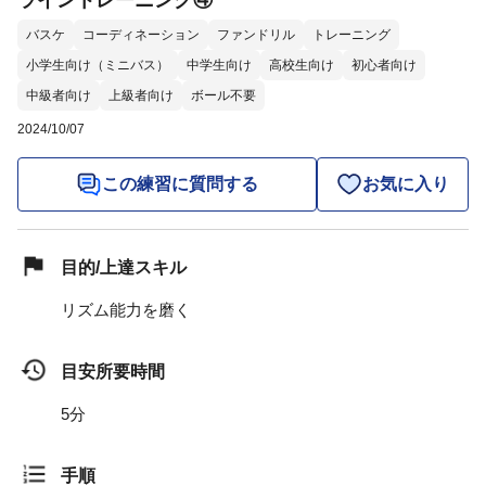
ライントレーニング④
バスケ
コーディネーション
ファンドリル
トレーニング
小学生向け（ミニバス）
中学生向け
高校生向け
初心者向け
中級者向け
上級者向け
ボール不要
2024/10/07
この練習に質問する
お気に入り
目的/上達スキル
リズム能力を磨く
目安所要時間
5分
手順