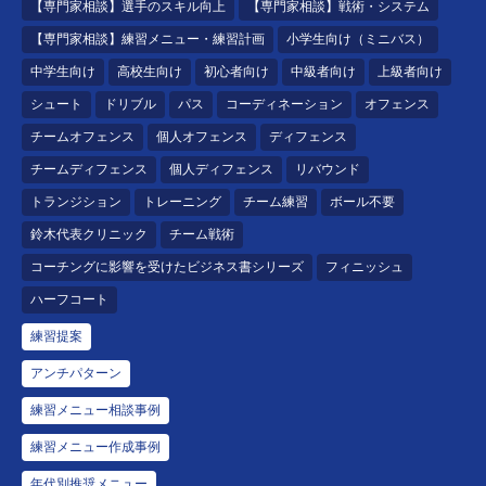
【専門家相談】選手のスキル向上
【専門家相談】戦術・システム
【専門家相談】練習メニュー・練習計画
小学生向け（ミニバス）
中学生向け
高校生向け
初心者向け
中級者向け
上級者向け
シュート
ドリブル
パス
コーディネーション
オフェンス
チームオフェンス
個人オフェンス
ディフェンス
チームディフェンス
個人ディフェンス
リバウンド
トランジション
トレーニング
チーム練習
ボール不要
鈴木代表クリニック
チーム戦術
コーチングに影響を受けたビジネス書シリーズ
フィニッシュ
ハーフコート
練習提案
アンチパターン
練習メニュー相談事例
練習メニュー作成事例
年代別推奨メニュー