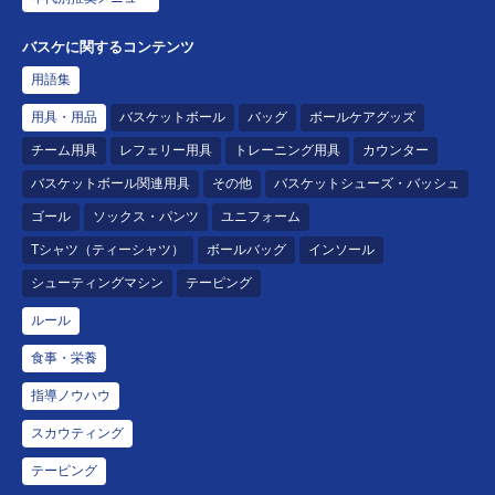
バスケに関するコンテンツ
用語集
用具・用品
バスケットボール
バッグ
ボールケアグッズ
チーム用具
レフェリー用具
トレーニング用具
カウンター
バスケットボール関連用具
その他
バスケットシューズ・バッシュ
ゴール
ソックス・パンツ
ユニフォーム
Tシャツ（ティーシャツ）
ボールバッグ
インソール
シューティングマシン
テーピング
ルール
食事・栄養
指導ノウハウ
スカウティング
テーピング