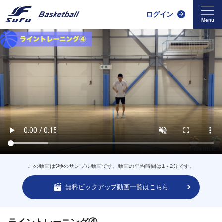
ログイン
この動画は5秒のサンプル動画です。動画の平均時間は1～2分です。
無料ピックアップ動画一覧はこちら