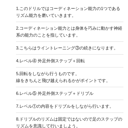
1.
このドリルではコーディネーション能力の1つである
リズム能力を磨いていきます。
2.
コーディネーション能力とは身体を巧みに動かす神経
系の能力のことを指しています。
3.
こちらはライントレーニング③の続きになります。
4.
レベル④ 外足外側ステップ＋回転
5.
回転をしながら行うものです。
線をきちんと飛び越えられるかがポイントです。
6.
レベル⑤ 外足外側ステップ＋ドリブル
7.
レベル①の内容をドリブルをしながら行います。
8.
ドリブルのリズムは固定ではないので足のステップの
リズムを意識して行いましよう。