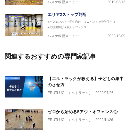
バスケ練習メニュー
2019/03/13
エリア2ストップ判断
#オフェンス
#小学生向け（ミニバス）
#中学生向け
#高校生向け
#個人オフェンス
バスケ練習メニュー
2022/12/09
関連するおすすめの専門家記事
【エルトラックが教える】子どもの集中
のさせ方
ERUTLUC（エルトラック）
2022/07/26
ゼロから始める5アウトオフェンス④
ERUTLUC（エルトラック）
2022/11/26