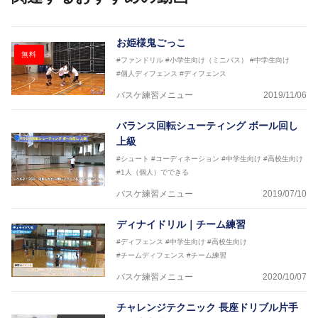
【ERUTLUC代表鈴木良和コーチ JBA活動歴】
2016年U12ナショナルキャンプヘッドコーチ
お姫様鬼ごっこ
2016年U13ナショナルキャンプヘッドコーチ
無料
#ファンドリル
#小学生向け（ミニバス）
#中学生向け
2016年男子日本代表サポートコーチ
#個人ディフェンス
#ディフェンス
2017年U12ナショナルキャンプヘッドコーチ
2017年U13ナショナルキャンプヘッドコーチ
バスケ練習メニュー
2019/11/06
2017年男子日本代表サポートコーチ
2018年U22日本代表スプリングキャンプアドバイザ
バランス回転シューティング ボール回し
リーコーチ
上級
2018年U12ナショナルキャンプヘッドコーチ
2018年U13ナショナルキャンプヘッドコーチ
#シュート
#コーディネーション
#中学生向け
#高校生向け
2018年～2021年男子日本代表サポートコーチ
#1人（個人）でできる
2021年～女子日本代表アシスタントコーチ
バスケ練習メニュー
2019/07/10
ディナイドリル｜チーム練習
#ディフェンス
#中学生向け
#高校生向け
#チームディフェンス
#チーム練習
バスケ練習メニュー
2020/10/07
チャレンジテクニック 長座ドリブル片手