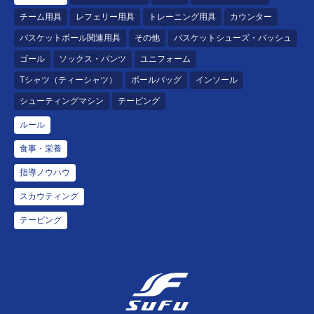
チーム用具
レフェリー用具
トレーニング用具
カウンター
バスケットボール関連用具
その他
バスケットシューズ・バッシュ
ゴール
ソックス・パンツ
ユニフォーム
Tシャツ（ティーシャツ）
ボールバッグ
インソール
シューティングマシン
テーピング
ルール
食事・栄養
指導ノウハウ
スカウティング
テーピング