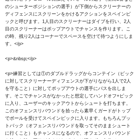
のシューターポジションの選手）が下側からスクリーナーの
ディフェンスにスクリーンをかけるアクションをスペインピ
ックと呼びます。1人目のスクリーナーはダイブを行い、2人
目のスクリーナーはポップアウトでチャンスを作ります。こ
の時、残り2人はコーナーでスペースを空けて待つようにしま
す。</p>
<p>&nbsp;</p>
<p>練習としては①のダブルドラッグからコンテイン（ピック
に対してスクリーナーディフェンスが下がりながら1人で2人
を守ること）に対してポップアウトの選手にパスを出しま
す。そこでチャンスがなかったと想定してハンドオフ+ピック
に入り、ユーザーのキックアウトからシュートを打ちます。
このオフェンスリバウンドを拾ったら素早くガードがトップ
でボールを受けてスペインピックに入ります。もちろんプッ
トバック（オフェンスリバウンドを取ってそのままシュート
に行くこと）もチャンスになるので、オフェンスリバウンド