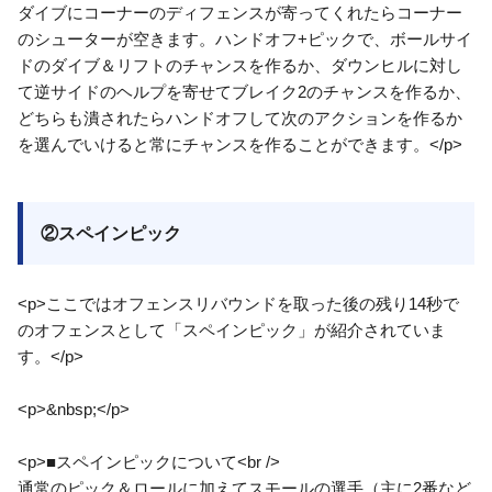
ダイブにコーナーのディフェンスが寄ってくれたらコーナー
のシューターが空きます。ハンドオフ+ピックで、ボールサイ
ドのダイブ＆リフトのチャンスを作るか、ダウンヒルに対し
て逆サイドのヘルプを寄せてブレイク2のチャンスを作るか、
どちらも潰されたらハンドオフして次のアクションを作るか
を選んでいけると常にチャンスを作ることができます。</p>
②スペインピック
<p>ここではオフェンスリバウンドを取った後の残り14秒で
のオフェンスとして「スペインピック」が紹介されていま
す。</p>
<p>&nbsp;</p>
<p>■スペインピックについて<br />
通常のピック＆ロールに加えてスモールの選手（主に2番など