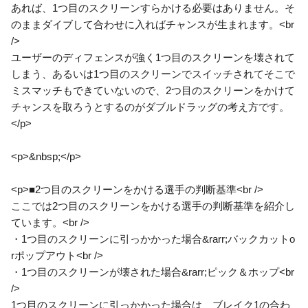
あれば、1つ目のスクリーンすらかける必要はありません。そ
のままダイブして合わせに入ればチャンスが生まれます。<br
/>
ユーザーのディフェンスが強く1つ目のスクリーンを壊されて
しまう、あるいは1つ目のスクリーンでスイッチされてそこで
ミスマッチもできていないので、2つ目のスクリーンをかけて
チャンスを取ろうとするのがダブルドラッグの考え方です。
</p>
<p>&nbsp;</p>
<p>■2つ目のスクリーンをかける選手の判断基準<br />
ここでは2つ目のスクリーンをかける選手の判断基準を紹介し
ています。<br />
・1つ目のスクリーンに引っかかった場合&rarr;バックカットo
rポップアウト<br />
・1つ目のスクリーンが壊された場合&rarr;ピック＆ホップ<br
/>
1つ目のスクリーンに引っかかった場合は、ブレイク1の合わ