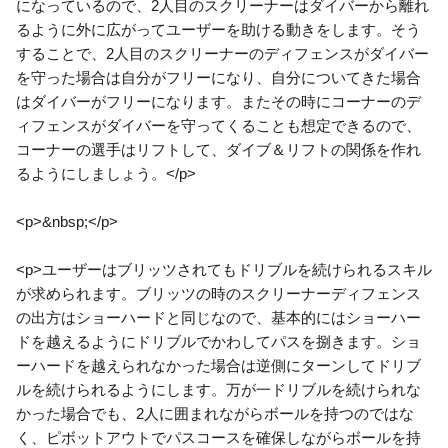
になっているので、2人目のスクリーナーはダイバーから離れ
るように外に広がってユーザーを助ける動きをします。そう
することで、2人目のスクリーナーのディフェンスがダイバー
を守った場合は自分がフリーになり、自分についてきた場合
はダイバーがフリーになります。またその時にコーナーのデ
ィフェンスがダイバーを守ってくることも想定できるので、
コーナーの選手はリフトして、ダイブ＆リフトの関係を作れ
るようにしましょう。</p>
<p>&nbsp;</p>
<p>ユーザーはブリッツされてもドリブルを続けられるスキル
が求められます。ブリッツの時のスクリーナーディフェンス
の出方はショーハードと同じなので、基本的にはショーハー
ドを越えるようにドリブルでかわしてパスを捌きます。ショ
ーハードを越えられなかった場合は逆側にターンしてドリブ
ルを続けられるようにします。万が一ドリブルを続けられな
かった場合でも、2人に囲まれながらボールを持つのではな
く、ピボットアウトでパスコースを確保しながらボールを持