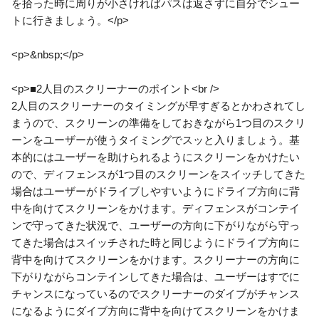
を拾った時に周りが小さければパスは返さずに自分でシュー
トに行きましょう。</p>
<p>&nbsp;</p>
<p>■2人目のスクリーナーのポイント<br />
2人目のスクリーナーのタイミングが早すぎるとかわされてし
まうので、スクリーンの準備をしておきながら1つ目のスクリ
ーンをユーザーが使うタイミングでスッと入りましょう。基
本的にはユーザーを助けられるようにスクリーンをかけたい
ので、ディフェンスが1つ目のスクリーンをスイッチしてきた
場合はユーザーがドライブしやすいようにドライブ方向に背
中を向けてスクリーンをかけます。ディフェンスがコンテイ
ンで守ってきた状況で、ユーザーの方向に下がりながら守っ
てきた場合はスイッチされた時と同じようにドライブ方向に
背中を向けてスクリーンをかけます。スクリーナーの方向に
下がりながらコンテインしてきた場合は、ユーザーはすでに
チャンスになっているのでスクリーナーのダイブがチャンス
になるようにダイブ方向に背中を向けてスクリーンをかけま