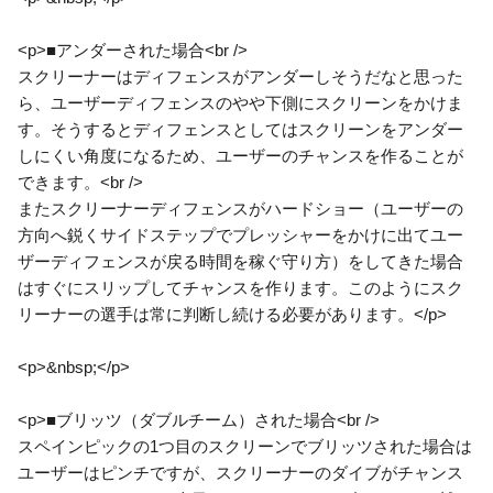
<p>■アンダーされた場合<br />
スクリーナーはディフェンスがアンダーしそうだなと思った
ら、ユーザーディフェンスのやや下側にスクリーンをかけま
す。そうするとディフェンスとしてはスクリーンをアンダー
しにくい角度になるため、ユーザーのチャンスを作ることが
できます。<br />
またスクリーナーディフェンスがハードショー（ユーザーの
方向へ鋭くサイドステップでプレッシャーをかけに出てユー
ザーディフェンスが戻る時間を稼ぐ守り方）をしてきた場合
はすぐにスリップしてチャンスを作ります。このようにスク
リーナーの選手は常に判断し続ける必要があります。</p>
<p>&nbsp;</p>
<p>■ブリッツ（ダブルチーム）された場合<br />
スペインピックの1つ目のスクリーンでブリッツされた場合は
ユーザーはピンチですが、スクリーナーのダイブがチャンス