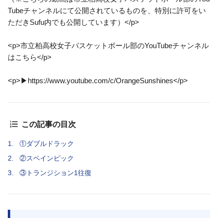
Tubeチャンネルにて公開されているものを、特別に許可をい
ただきSufu内でも公開しています）</p>
<p>市立柏高校女子バスケットボール部のYouTubeチャンネル
はこちら</p>
<p>▶︎https://www.youtube.com/c/OrangeSunshines</p>
この記事の目次
1.
①ダブルドラック
2.
②スペインピック
3.
③トランジション1往復