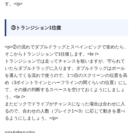
す。</p>
③トランジション1往復
<p>②の流れでダブルドラッグとスペインピックで攻めたら、
そこからトランジションで1往復します。<br />
トランジションでは走ってチャンスを狙いますが、守られて
いたらダブルドラッグに入ります。ダブルドラッグはボール
を運んでくる流れで使うので、1つ目のスクリーンの位置を高
め（3ポイントラインとハーフラインの間ぐらいの位置）にし
て、その後の判断するスペースを空けておくようにしましょ
う。<br />
またピックでドライブがチャンスになった場合は合わせに入
るので、合わせの人数（ブレイク1〜3）に応じて動きを選べ
るようにしましょう。</p>
<p>&nbsp;</p>