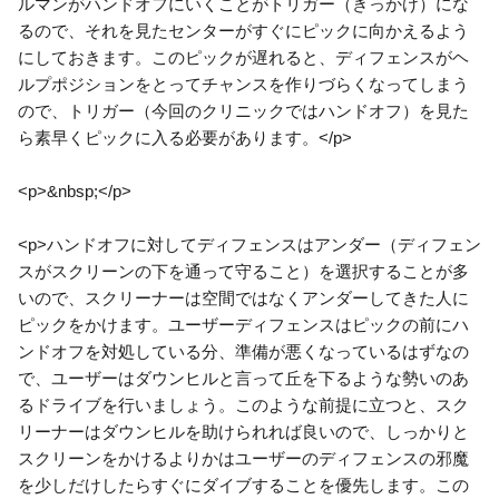
ルマンがハンドオフにいくことがトリガー（きっかけ）にな
るので、それを見たセンターがすぐにピックに向かえるよう
にしておきます。このピックが遅れると、ディフェンスがヘ
ルプポジションをとってチャンスを作りづらくなってしまう
ので、トリガー（今回のクリニックではハンドオフ）を見た
ら素早くピックに入る必要があります。</p>
<p>&nbsp;</p>
<p>ハンドオフに対してディフェンスはアンダー（ディフェン
スがスクリーンの下を通って守ること）を選択することが多
いので、スクリーナーは空間ではなくアンダーしてきた人に
ピックをかけます。ユーザーディフェンスはピックの前にハ
ンドオフを対処している分、準備が悪くなっているはずなの
で、ユーザーはダウンヒルと言って丘を下るような勢いのあ
るドライブを行いましょう。このような前提に立つと、スク
リーナーはダウンヒルを助けられれば良いので、しっかりと
スクリーンをかけるよりかはユーザーのディフェンスの邪魔
を少しだけしたらすぐにダイブすることを優先します。この