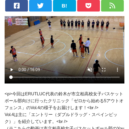
B!
<p>今回はERUTLUC代表の鈴木が市立柏高校女子バスケット
ボール部向けに行ったクリニック「ゼロから始める5アウトオ
フェンス」のVol.4の様子をお届けします！<br />
Vol.4は主に「エントリー（ダブルドラッグ・スペインピッ
ク）」を紹介しています。<br />
（※こちらの動画は市立柏高校女子バスケットボール部のYou