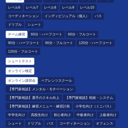
レベル6
レベル7
レベル8
レベル9
レベル10
コーディネーション
インディビジュアル（個人）
パス
ドリブル
シュート
チーム練習
60分・ハーフコート
60分・フルコート
90分・ハーフコート
90分・フルコート
120分・ハーフコート
120分・フルコート
シュートテスト
オンライン検定
オンライン講習会
ペアレンツスクール
【専門家相談】メンタル・モチベーション
【専門家相談】選手のスキル向上
【専門家相談】戦術・システム
【専門家相談】練習メニュー・練習計画
小学生向け（ミニバス）
中学生向け
高校生向け
初心者向け
中級者向け
上級者向け
シュート
ドリブル
パス
コーディネーション
オフェンス