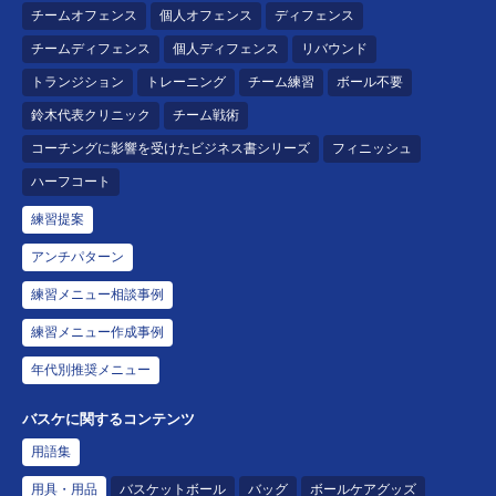
チームオフェンス
個人オフェンス
ディフェンス
チームディフェンス
個人ディフェンス
リバウンド
トランジション
トレーニング
チーム練習
ボール不要
鈴木代表クリニック
チーム戦術
コーチングに影響を受けたビジネス書シリーズ
フィニッシュ
ハーフコート
練習提案
アンチパターン
練習メニュー相談事例
練習メニュー作成事例
年代別推奨メニュー
バスケに関するコンテンツ
用語集
用具・用品
バスケットボール
バッグ
ボールケアグッズ