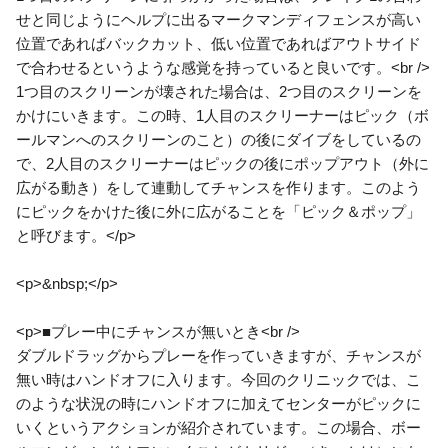
せと同じようにヘルプに出るマークマンディフェンスが高い
位置であればバックカット、低い位置であればアウトサイド
で合わせるというような感覚を持っていると良いです。<br />
1つ目のスクリーンが壊された場合は、2つ目のスクリーンを
かけにいきます。この時、1人目のスクリーナーはピック（ボ
ールマンへのスクリーンのこと）の後にダイブをしているの
で、2人目のスクリーナーはピックの後にポップアウト（外に
広がる動き）をして連動してチャンスを作ります。このよう
にピックをかけた後に外に広がることを「ピック＆ポップ」
と呼びます。</p>
<p>&nbsp;</p>
<p>■プレー中にチャンスが無いとき<br />
ダブルドラッグからプレーを作っていきますが、チャンスが
無い時はハンドオフに入ります。今回のクリニックでは、こ
のような状況の時にハンドオフに加えてセンターがピックに
いくというアクションが紹介されています。この場合、ボー