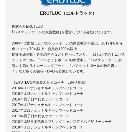
ERUTLUC（エルトラック）
株式会社ERUTLUC
｢バスケットボールの家庭教師｣を運営している会社になります。
2004年に開始したバスケットボールの家庭教師事業は、2019年6月時
点でコーチ70名以上、会員数1300名以上。
指導実績多数・各地講習会なども担当しており、「はじめてのミニバス
ケットボール」「バスケットボール IQ練習本」「バスケットボール判
断力を高めるトレーニングブック」「バスケットボールの教科書１～
４」など多くの書籍・DVDも監修しています。
【ERUTLUC代表鈴木良和コーチ JBA活動歴】
2016年U12ナショナルキャンプヘッドコーチ
2016年U13ナショナルキャンプヘッドコーチ
2016年男子日本代表サポートコーチ
2017年U12ナショナルキャンプヘッドコーチ
2017年U13ナショナルキャンプヘッドコーチ
2017年男子日本代表サポートコーチ
2018年U22日本代表スプリングキャンプアドバイザリーコーチ
2018年U12ナショナルキャンプヘッドコーチ