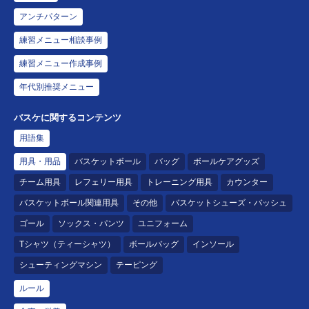
アンチパターン
練習メニュー相談事例
練習メニュー作成事例
年代別推奨メニュー
バスケに関するコンテンツ
用語集
用具・用品
バスケットボール
バッグ
ボールケアグッズ
チーム用具
レフェリー用具
トレーニング用具
カウンター
バスケットボール関連用具
その他
バスケットシューズ・バッシュ
ゴール
ソックス・パンツ
ユニフォーム
Tシャツ（ティーシャツ）
ボールバッグ
インソール
シューティングマシン
テーピング
ルール