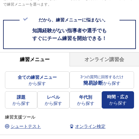
で練習メニューを選べます。
だから、練習メニューに悩まない。
知識経験がない指導者や選手でも
すぐにチーム練習を開始できる！
オンライン講習会
練習メニュー
全ての練習メニュー
3つの質問に回答するだけ
簡易診断
から探す
から探す
時間・広さ
課題
レベル
年代別
から探す
から探す
から探す
から探す
練習支援ツール
シュートテスト
オンライン検定