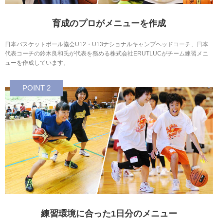
育成のプロがメニューを作成
日本バスケットボール協会U12・U13ナショナルキャンプヘッドコーチ、日本
代表コーチの鈴木良和氏が代表を務める株式会社ERUTLUCがチーム練習メニ
ューを作成しています。
POINT 2
練習環境に合った1日分のメニュー