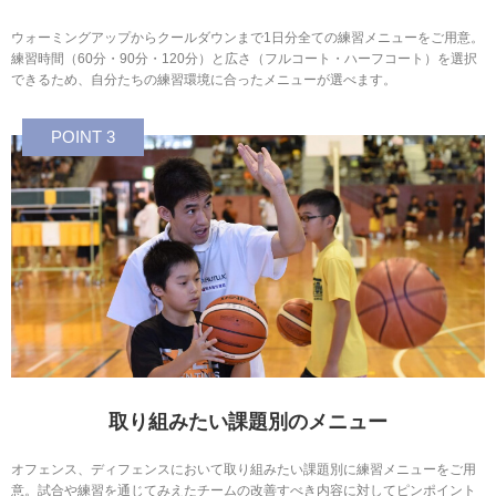
ウォーミングアップからクールダウンまで1日分全ての練習メニューをご用意。
練習時間（60分・90分・120分）と広さ（フルコート・ハーフコート）を選択
できるため、自分たちの練習環境に合ったメニューが選べます。
POINT 3
取り組みたい課題別のメニュー
オフェンス、ディフェンスにおいて取り組みたい課題別に練習メニューをご用
意。試合や練習を通じてみえたチームの改善すべき内容に対してピンポイント