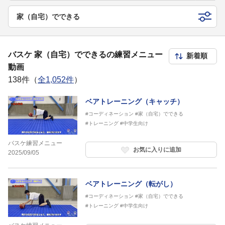
家（自宅）でできる
バスケ 家（自宅）でできるの練習メニュー
動画
138件（
全1,052件
）
ベアトレーニング（キャッチ）
#コーディネーション
#家（自宅）でできる
#トレーニング
#中学生向け
バスケ練習メニュー
お気に入りに追加
2025/09/05
ベアトレーニング（転がし）
#コーディネーション
#家（自宅）でできる
#トレーニング
#中学生向け