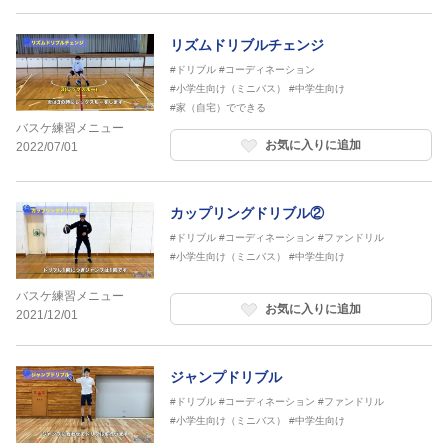
リズムドリブルチェンジ
#ドリブル
#コーディネーション
#小学生向け（ミニバス）
#中学生向け
#家（自宅）でできる
バスケ練習メニュー
お気に入りに追加
2022/07/01
カップリングドリブル②
#ドリブル
#コーディネーション
#ファンドリル
#小学生向け（ミニバス）
#中学生向け
バスケ練習メニュー
お気に入りに追加
2021/12/01
ジャンプドリブル
#ドリブル
#コーディネーション
#ファンドリル
#小学生向け（ミニバス）
#中学生向け