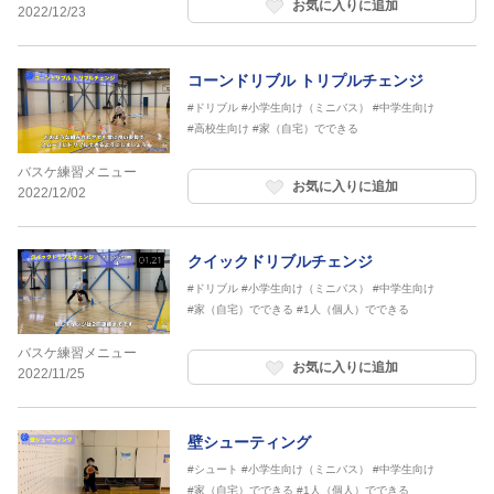
お気に入りに追加
2022/12/23
コーンドリブル トリプルチェンジ
#ドリブル
#小学生向け（ミニバス）
#中学生向け
#高校生向け
#家（自宅）でできる
バスケ練習メニュー
お気に入りに追加
2022/12/02
クイックドリブルチェンジ
#ドリブル
#小学生向け（ミニバス）
#中学生向け
#家（自宅）でできる
#1人（個人）でできる
バスケ練習メニュー
お気に入りに追加
2022/11/25
壁シューティング
#シュート
#小学生向け（ミニバス）
#中学生向け
#家（自宅）でできる
#1人（個人）でできる