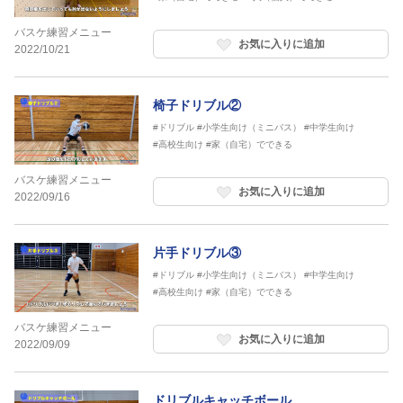
バスケ練習メニュー
お気に入りに追加
2022/10/21
椅子ドリブル②
#ドリブル
#小学生向け（ミニバス）
#中学生向け
#高校生向け
#家（自宅）でできる
バスケ練習メニュー
お気に入りに追加
2022/09/16
片手ドリブル③
#ドリブル
#小学生向け（ミニバス）
#中学生向け
#高校生向け
#家（自宅）でできる
バスケ練習メニュー
お気に入りに追加
2022/09/09
ドリブルキャッチボール