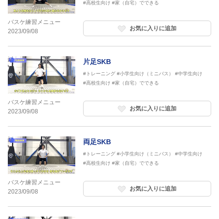
#高校生向け
#家（自宅）でできる
バスケ練習メニュー
お気に入りに追加
2023/09/08
片足SKB
#トレーニング
#小学生向け（ミニバス）
#中学生向け
#高校生向け
#家（自宅）でできる
バスケ練習メニュー
お気に入りに追加
2023/09/08
両足SKB
#トレーニング
#小学生向け（ミニバス）
#中学生向け
#高校生向け
#家（自宅）でできる
バスケ練習メニュー
お気に入りに追加
2023/09/08