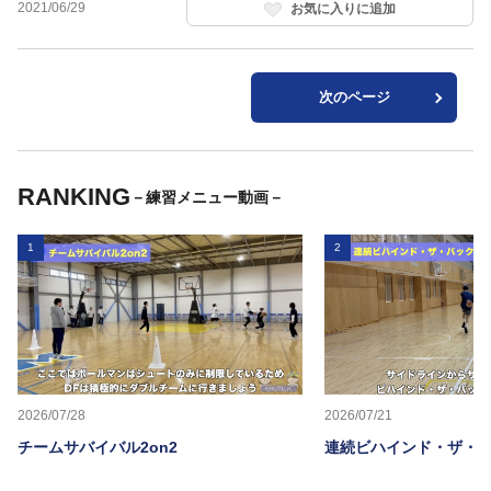
2021/06/29
お気に入りに追加
次のページ
RANKING
－練習メニュー動画－
1
2
2026/07/28
2026/07/21
チームサバイバル2on2
連続ビハインド・ザ・