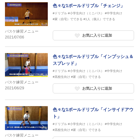
色々な1ボールドリブル「チェンジ」
#ドリブル
#小学生向け（ミニバス）
#中学生向け
#家（自宅）でできる
#1人（個人）でできる
バスケ練習メニュー
お気に入りに追加
2021/07/06
色々な1ボールドリブル「インプッシュ＆
スプレッド」
#ドリブル
#小学生向け（ミニバス）
#中学生向け
#高校生向け
#家（自宅）でできる
バスケ練習メニュー
2021/06/29
お気に入りに追加
色々な1ボールドリブル「インサイドアウ
ト」
#ドリブル
#小学生向け（ミニバス）
#中学生向け
#高校生向け
#家（自宅）でできる
バスケ練習メニュー