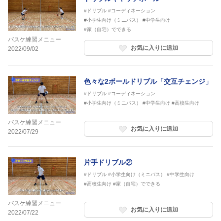
#ドリブル
#コーディネーション
#小学生向け（ミニバス）
#中学生向け
#家（自宅）でできる
バスケ練習メニュー
お気に入りに追加
2022/09/02
色々な2ボールドリブル「交互チェンジ」
#ドリブル
#コーディネーション
#小学生向け（ミニバス）
#中学生向け
#高校生向け
バスケ練習メニュー
お気に入りに追加
2022/07/29
片手ドリブル②
#ドリブル
#小学生向け（ミニバス）
#中学生向け
#高校生向け
#家（自宅）でできる
バスケ練習メニュー
お気に入りに追加
2022/07/22