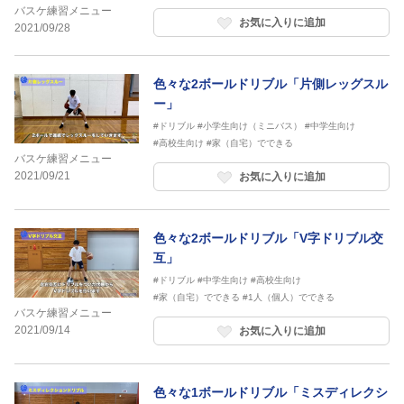
バスケ練習メニュー
お気に入りに追加
2021/09/28
色々な2ボールドリブル「片側レッグスル
ー」
#ドリブル
#小学生向け（ミニバス）
#中学生向け
#高校生向け
#家（自宅）でできる
バスケ練習メニュー
2021/09/21
お気に入りに追加
色々な2ボールドリブル「V字ドリブル交
互」
#ドリブル
#中学生向け
#高校生向け
#家（自宅）でできる
#1人（個人）でできる
バスケ練習メニュー
2021/09/14
お気に入りに追加
色々な1ボールドリブル「ミスディレクシ