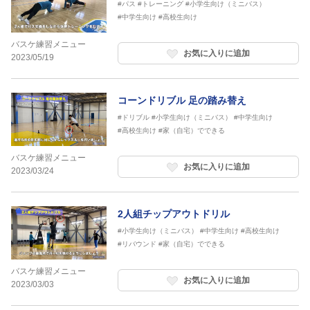
#パス
#トレーニング
#小学生向け（ミニバス）
#中学生向け
#高校生向け
バスケ練習メニュー
お気に入りに追加
2023/05/19
コーンドリブル 足の踏み替え
#ドリブル
#小学生向け（ミニバス）
#中学生向け
#高校生向け
#家（自宅）でできる
バスケ練習メニュー
お気に入りに追加
2023/03/24
2人組チップアウトドリル
#小学生向け（ミニバス）
#中学生向け
#高校生向け
#リバウンド
#家（自宅）でできる
バスケ練習メニュー
お気に入りに追加
2023/03/03