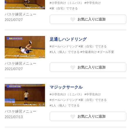
#小学生向け（ミニバス）
#中学生向け
#家（自宅）でできる
バスケ練習メニュー
お気に入りに追加
2021/07/27
足通しハンドリング
#ボールハンドリング
#家（自宅）でできる
#1人（個人）でできる
#中級者向け
#ゴール不要
バスケ練習メニュー
お気に入りに追加
2021/07/27
マジックサークル
#小学生向け（ミニバス）
#中学生向け
#ボールハンドリング
#家（自宅）でできる
#1人（個人）でできる
バスケ練習メニュー
お気に入りに追加
2021/07/13