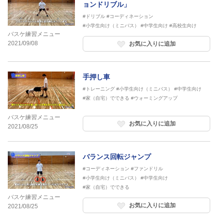
ョンドリブル」
#ドリブル
#コーディネーション
#小学生向け（ミニバス）
#中学生向け
#高校生向け
バスケ練習メニュー
2021/09/08
お気に入りに追加
手押し車
#トレーニング
#小学生向け（ミニバス）
#中学生向け
#家（自宅）でできる
#ウォーミングアップ
バスケ練習メニュー
お気に入りに追加
2021/08/25
バランス回転ジャンプ
#コーディネーション
#ファンドリル
#小学生向け（ミニバス）
#中学生向け
#家（自宅）でできる
バスケ練習メニュー
お気に入りに追加
2021/08/25