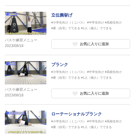
立位腕挙げ
#小学生向け（ミニバス）
#中学生向け
#高校生向け
#家（自宅）でできる
#1人（個人）でできる
バスケ練習メニュー
お気に入りに追加
2023/08/18
プランク
#小学生向け（ミニバス）
#中学生向け
#高校生向け
#家（自宅）でできる
#1人（個人）でできる
バスケ練習メニュー
お気に入りに追加
2023/08/18
ローテーショナルプランク
#小学生向け（ミニバス）
#中学生向け
#高校生向け
#家（自宅）でできる
#1人（個人）でできる