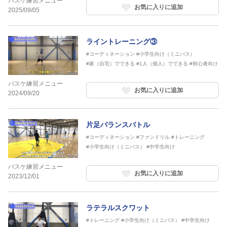
バスケ練習メニュー
お気に入りに追加
2025/09/05
ライントレーニング③
#コーディネーション
#小学生向け（ミニバス）
#家（自宅）でできる
#1人（個人）でできる
#初心者向け
バスケ練習メニュー
お気に入りに追加
2024/09/20
片足バランスバトル
#コーディネーション
#ファンドリル
#トレーニング
#小学生向け（ミニバス）
#中学生向け
バスケ練習メニュー
お気に入りに追加
2023/12/01
ラテラルスクワット
#トレーニング
#小学生向け（ミニバス）
#中学生向け