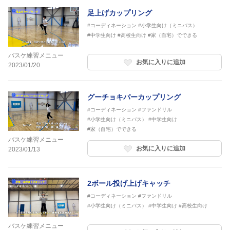
足上げカップリング
#コーディネーション
#小学生向け（ミニバス）
#中学生向け
#高校生向け
#家（自宅）でできる
バスケ練習メニュー
お気に入りに追加
2023/01/20
グーチョキパーカップリング
#コーディネーション
#ファンドリル
#小学生向け（ミニバス）
#中学生向け
#家（自宅）でできる
バスケ練習メニュー
お気に入りに追加
2023/01/13
2ボール投げ上げキャッチ
#コーディネーション
#ファンドリル
#小学生向け（ミニバス）
#中学生向け
#高校生向け
バスケ練習メニュー