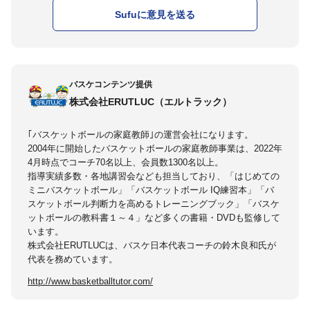
Sufuに意見を送る
バスケコンテンツ提供
株式会社ERUTLUC（エルトラック）
｢バスケットボールの家庭教師｣の運営会社になります。
2004年に開始したバスケットボールの家庭教師事業は、2022年
4月時点でコーチ70名以上、会員数1300名以上。
指導実績多数・各地講習会なども担当しており、「はじめての
ミニバスケットボール」「バスケットボール IQ練習本」「バ
スケットボール判断力を高めるトレーニングブック」「バスケ
ットボールの教科書１～４」など多くの書籍・DVDも監修して
います。
株式会社ERUTLUCは、バスケ日本代表コーチの鈴木良和氏が
代表を務めています。
http://www.basketballtutor.com/