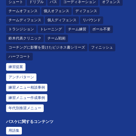
シュート
ドリブル
パス
コーディネーション
オフェンス
チームオフェンス
個人オフェンス
ディフェンス
チームディフェンス
個人ディフェンス
リバウンド
トランジション
トレーニング
チーム練習
ボール不要
鈴木代表クリニック
チーム戦術
コーチングに影響を受けたビジネス書シリーズ
フィニッシュ
ハーフコート
練習提案
アンチパターン
練習メニュー相談事例
練習メニュー作成事例
年代別推奨メニュー
バスケに関するコンテンツ
用語集