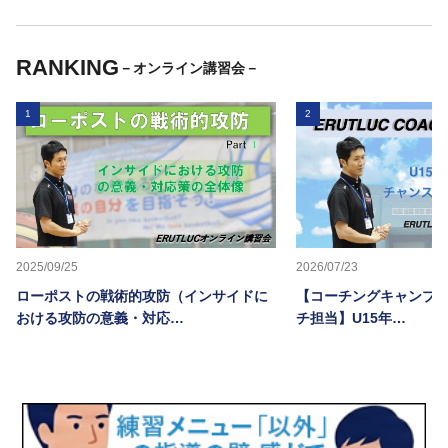
RANKING
－オンライン講習会－
1
2
2025/09/25
2026/07/23
ローポストの戦術的攻防（インサイドに
【コーチングキャンプ20
おける攻防の意義・対応…
チ担当】U15年…