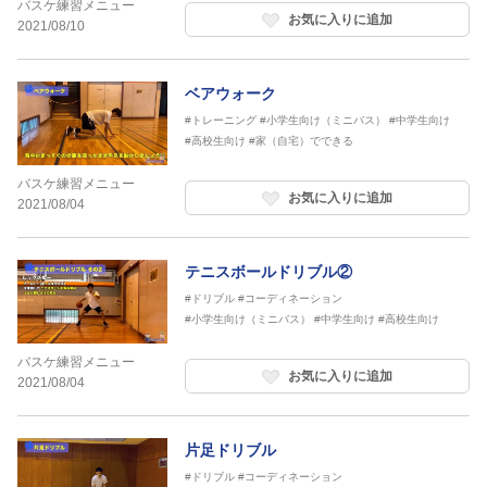
バスケ練習メニュー
お気に入りに追加
2021/08/10
ベアウォーク
#トレーニング
#小学生向け（ミニバス）
#中学生向け
#高校生向け
#家（自宅）でできる
バスケ練習メニュー
お気に入りに追加
2021/08/04
テニスボールドリブル②
#ドリブル
#コーディネーション
#小学生向け（ミニバス）
#中学生向け
#高校生向け
バスケ練習メニュー
お気に入りに追加
2021/08/04
片足ドリブル
#ドリブル
#コーディネーション