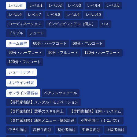
レベル別
レベル1
レベル2
レベル3
レベル4
レベル5
レベル6
レベル7
レベル8
レベル9
レベル10
コーディネーション
インディビジュアル（個人）
パス
ドリブル
シュート
チーム練習
60分・ハーフコート
60分・フルコート
90分・ハーフコート
90分・フルコート
120分・ハーフコート
120分・フルコート
シュートテスト
オンライン検定
オンライン講習会
ペアレンツスクール
【専門家相談】メンタル・モチベーション
【専門家相談】選手のスキル向上
【専門家相談】戦術・システム
【専門家相談】練習メニュー・練習計画
小学生向け（ミニバス）
中学生向け
高校生向け
初心者向け
中級者向け
上級者向け