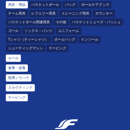
用具・用品
バスケットボール
バッグ
ボールケアグッズ
チーム用具
レフェリー用具
トレーニング用具
カウンター
バスケットボール関連用具
その他
バスケットシューズ・バッシュ
ゴール
ソックス・パンツ
ユニフォーム
Tシャツ（ティーシャツ）
ボールバッグ
インソール
シューティングマシン
テーピング
ルール
食事・栄養
指導ノウハウ
スカウティング
テーピング