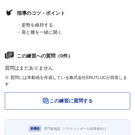
指導のコツ・ポイント
・姿勢を維持する
・肩と腰を一緒に開く
この練習への質問（0件）
質問はまだありません
※ 質問には本動画を作成している株式会社ERUTLUCが回答しま
す
この練習に質問する
専門家相談 · バスケットボール指導者向け
新機能