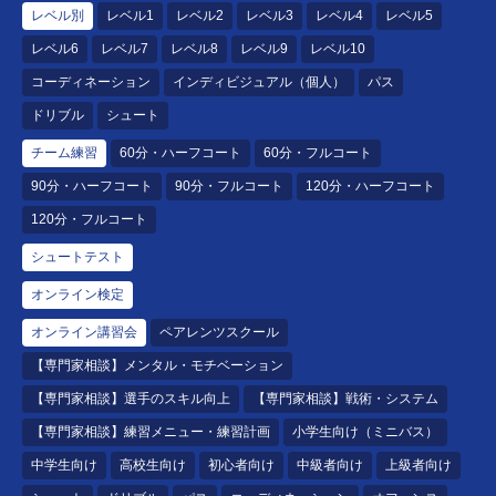
レベル別
レベル1
レベル2
レベル3
レベル4
レベル5
レベル6
レベル7
レベル8
レベル9
レベル10
コーディネーション
インディビジュアル（個人）
パス
ドリブル
シュート
チーム練習
60分・ハーフコート
60分・フルコート
90分・ハーフコート
90分・フルコート
120分・ハーフコート
120分・フルコート
シュートテスト
オンライン検定
オンライン講習会
ペアレンツスクール
【専門家相談】メンタル・モチベーション
【専門家相談】選手のスキル向上
【専門家相談】戦術・システム
【専門家相談】練習メニュー・練習計画
小学生向け（ミニバス）
中学生向け
高校生向け
初心者向け
中級者向け
上級者向け