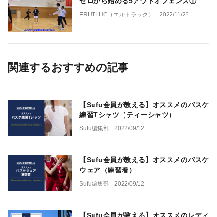
ゼロから始める5アウトオフェンス①
ERUTLUC（エルトラック）
2022/11/26
関連するおすすめの記事
【Sufu会員が教える】オススメのバスケ
練習Tシャツ（ティーシャツ）
Sufu編集部
2022/09/12
【Sufu会員が教える】オススメのバスケ
ウェア（練習着）
Sufu編集部
2022/09/12
【Sufu会員が教える】オススメのレディ