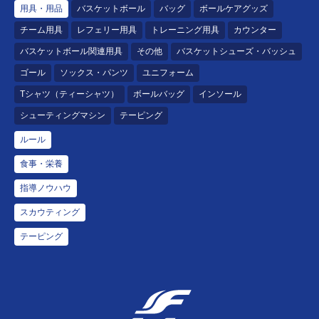
用具・用品
バスケットボール
バッグ
ボールケアグッズ
チーム用具
レフェリー用具
トレーニング用具
カウンター
バスケットボール関連用具
その他
バスケットシューズ・バッシュ
ゴール
ソックス・パンツ
ユニフォーム
Tシャツ（ティーシャツ）
ボールバッグ
インソール
シューティングマシン
テーピング
ルール
食事・栄養
指導ノウハウ
スカウティング
テーピング