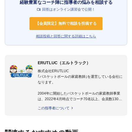
経験豊富なコーチ陣に指導者の悩みを相談する
回答はオンライン講習会で公開！
【会員限定】無料で相談を投稿する
相談投稿と回答に関する詳細はこちら
ERUTLUC（エルトラック）
株式会社ERUTLUC
｢バスケットボールの家庭教師｣を運営している会社に
なります。
2004年に開始したバスケットボールの家庭教師事業
は、2022年4月時点でコーチ70名以上、会員数1300
名以上。
この指導者について
指導実績多数・各地講習会なども担当しており、「は
じめてのミニバスケットボール」「バスケットボール
IQ練習本」「バスケットボール判断力を高めるトレー
ニングブック」「バスケットボールの教科書１～４」