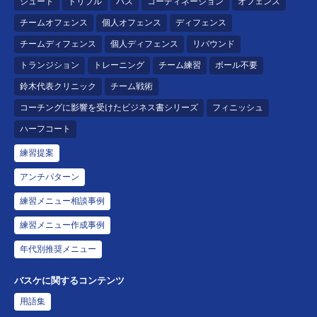
シュート
ドリブル
パス
コーディネーション
オフェンス
チームオフェンス
個人オフェンス
ディフェンス
チームディフェンス
個人ディフェンス
リバウンド
トランジション
トレーニング
チーム練習
ボール不要
鈴木代表クリニック
チーム戦術
コーチングに影響を受けたビジネス書シリーズ
フィニッシュ
ハーフコート
練習提案
アンチパターン
練習メニュー相談事例
練習メニュー作成事例
年代別推奨メニュー
バスケに関するコンテンツ
用語集