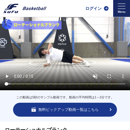
ログイン
この動画は5秒のサンプル動画です。動画の平均時間は1～2分です。
無料ピックアップ動画一覧はこちら