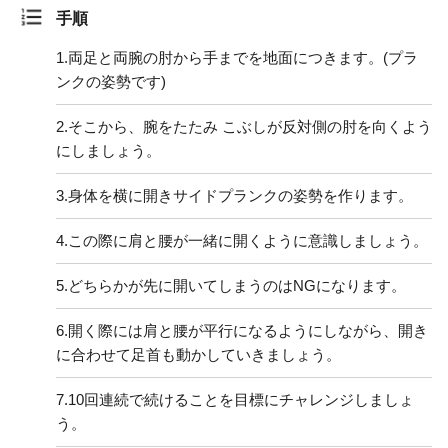
手順
1.
両足と両腕の肘から手までを地面につきます。(プラ
ンクの姿勢です)
2.
そこから、腕をたたみ こぶしが反対側の肘を向くよう
にしましょう。
3.
身体を横に開きサイドプランクの姿勢を作ります。
4.
この際に肩と腰が一緒に開くように意識しましょう。
5.
どちらかが先に開いてしまうのはNGになります。
6.
開く際には肩と腰が平行になるようにしながら、開き
に合わせて足首も動かしていきましょう。
7.
10回連続で続けることを目標にチャレンジしましょ
う。